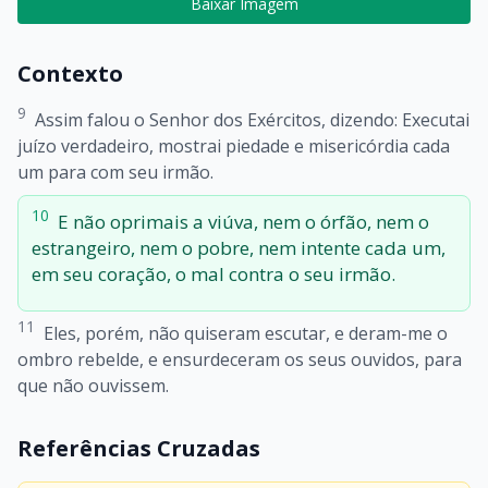
Baixar Imagem
Contexto
9
Assim falou o Senhor dos Exércitos, dizendo: Executai
juízo verdadeiro, mostrai piedade e misericórdia cada
um para com seu irmão.
10
E não oprimais a viúva, nem o órfão, nem o
estrangeiro, nem o pobre, nem intente cada um,
em seu coração, o mal contra o seu irmão.
11
Eles, porém, não quiseram escutar, e deram-me o
ombro rebelde, e ensurdeceram os seus ouvidos, para
que não ouvissem.
Referências Cruzadas