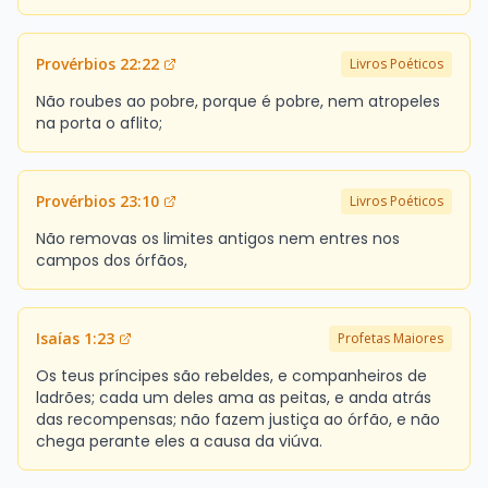
Provérbios 22:22
Livros Poéticos
Não roubes ao pobre, porque é pobre, nem atropeles
na porta o aflito;
Provérbios 23:10
Livros Poéticos
Não removas os limites antigos nem entres nos
campos dos órfãos,
Isaías 1:23
Profetas Maiores
Os teus príncipes são rebeldes, e companheiros de
ladrões; cada um deles ama as peitas, e anda atrás
das recompensas; não fazem justiça ao órfão, e não
chega perante eles a causa da viúva.