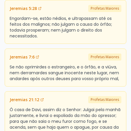
Jeremias 5:28
Profetas Maiores
Engordam-se, estão nédios, e ultrapassam até os
feitos dos malignos; não julgam a causa do órfão;
todavia prosperam; nem julgam o direito dos
necessitados.
Jeremias 7:6
Profetas Maiores
Se não oprimirdes o estrangeiro, e o órfão, e a viúva,
nem derramardes sangue inocente neste lugar, nem
andardes após outros deuses para vosso próprio mal,
Jeremias 21:12
Profetas Maiores
Ó casa de Davi, assim diz o Senhor: Julgai pela manhã
justamente, e livrai o espoliado da mão do opressor;
para que não saia o meu furor como fogo, e se
acenda, sem que haja quem o apague, por causa da