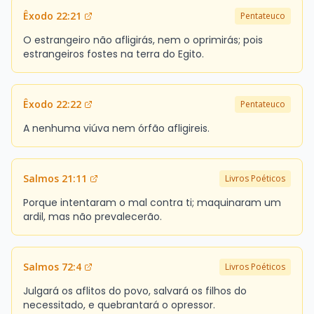
Êxodo 22:21
Pentateuco
O estrangeiro não afligirás, nem o oprimirás; pois
estrangeiros fostes na terra do Egito.
Êxodo 22:22
Pentateuco
A nenhuma viúva nem órfão afligireis.
Salmos 21:11
Livros Poéticos
Porque intentaram o mal contra ti; maquinaram um
ardil, mas não prevalecerão.
Salmos 72:4
Livros Poéticos
Julgará os aflitos do povo, salvará os filhos do
necessitado, e quebrantará o opressor.