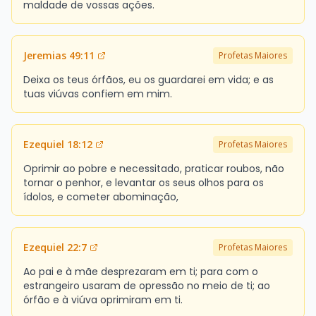
maldade de vossas ações.
Jeremias 49:11
Profetas Maiores
Deixa os teus órfãos, eu os guardarei em vida; e as
tuas viúvas confiem em mim.
Ezequiel 18:12
Profetas Maiores
Oprimir ao pobre e necessitado, praticar roubos, não
tornar o penhor, e levantar os seus olhos para os
ídolos, e cometer abominação,
Ezequiel 22:7
Profetas Maiores
Ao pai e à mãe desprezaram em ti; para com o
estrangeiro usaram de opressão no meio de ti; ao
órfão e à viúva oprimiram em ti.