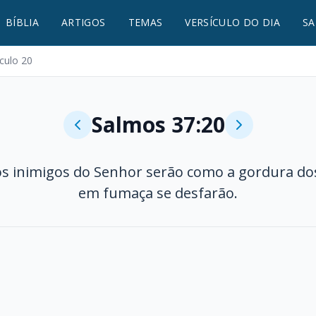
BÍBLIA
ARTIGOS
TEMAS
VERSÍCULO DO DIA
SA
ículo 20
Salmos 37:20
os inimigos do Senhor serão como a gordura dos
em fumaça se desfarão.