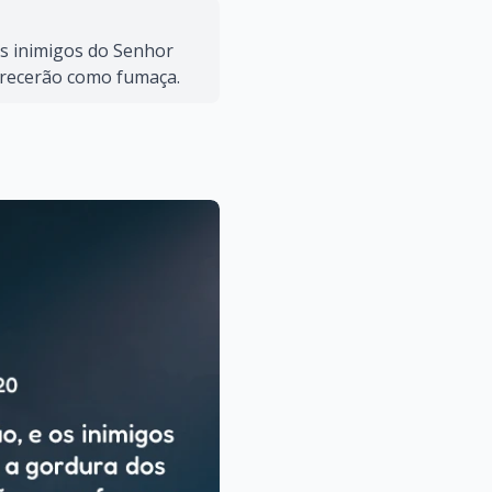
os inimigos do Senhor
arecerão como fumaça.