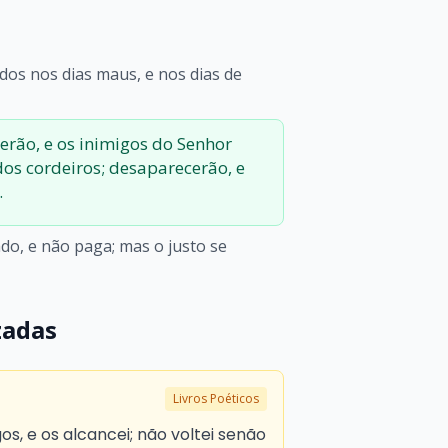
os nos dias maus, e nos dias de
erão, e os inimigos do Senhor
os cordeiros; desaparecerão, e
.
o, e não paga; mas o justo se
zadas
Livros Poéticos
os, e os alcancei; não voltei senão