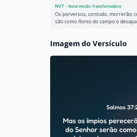
NVT -
Nova Versão Transformadora
Os perversos, contudo, morrerão; 
são como flores do campo e desap
Imagem do Versículo