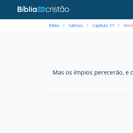
Bíblia
Salmos
Capítulo 37
Vers
Mas os ímpios perecerão, e 