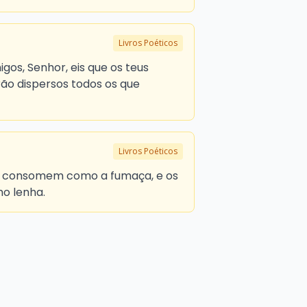
Livros Poéticos
migos, Senhor, eis que os teus
rão dispersos todos os que
Livros Poéticos
e consomem como a fumaça, e os
o lenha.