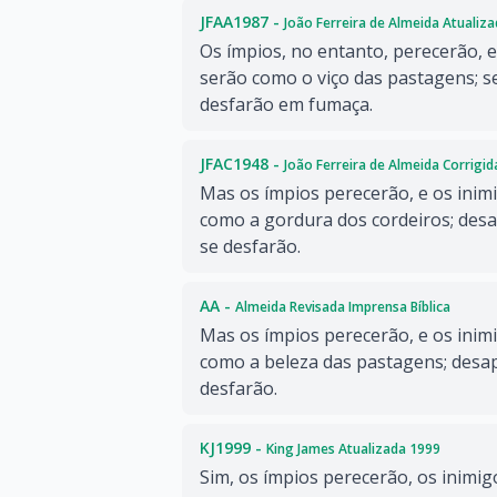
JFAA1987 -
João Ferreira de Almeida Atualiz
Os ímpios, no entanto, perecerão,
serão como o viço das pastagens; s
desfarão em fumaça.
JFAC1948 -
João Ferreira de Almeida Corrigi
Mas os ímpios perecerão, e os ini
como a gordura dos cordeiros; des
se desfarão.
AA -
Almeida Revisada Imprensa Bíblica
Mas os ímpios perecerão, e os inim
como a beleza das pastagens; desa
desfarão.
KJ1999 -
King James Atualizada 1999
Sim, os ímpios perecerão, os inimi