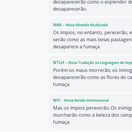
desaparecerão como o esplendor d
desaparecerão.
NAA -
Nova Almeida Atualizada
Os ímpios, no entanto, perecerão, 
serão como as mais belas pastagen
desaparece a fumaça.
NTLH -
Nova Tradução na Linguagem de Hoj
Porém os maus morrerão; os inimi
desaparecerão como as flores do c
fumaça.
NVI -
Nova Versão Internacional
Mas os ímpios perecerão; Os inimi
murcharão como a beleza dos camp
fumaça.