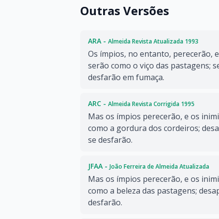
Outras Versões
ARA -
Almeida Revista Atualizada 1993
Os ímpios, no entanto, perecerão, 
serão como o viço das pastagens; s
desfarão em fumaça.
ARC -
Almeida Revista Corrigida 1995
Mas os ímpios perecerão, e os ini
como a gordura dos cordeiros; des
se desfarão.
JFAA -
João Ferreira de Almeida Atualizada
Mas os ímpios perecerão, e os inim
como a beleza das pastagens; desa
desfarão.