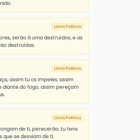
mido.
Livros Poéticos
res, serão à uma destruídos, e as
rão destruídas.
Livros Poéticos
a, assim tu os impeles; assim
e diante do fogo, assim pereçam
us.
Livros Poéticos
alongam de ti, perecerão; tu tens
 que se desviam de ti.