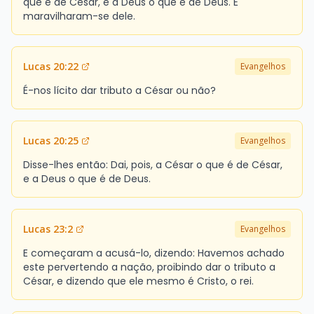
que é de César, e a Deus o que é de Deus. E
maravilharam-se dele.
Lucas 20:22
Evangelhos
É-nos lícito dar tributo a César ou não?
Lucas 20:25
Evangelhos
Disse-lhes então: Dai, pois, a César o que é de César,
e a Deus o que é de Deus.
Lucas 23:2
Evangelhos
E começaram a acusá-lo, dizendo: Havemos achado
este pervertendo a nação, proibindo dar o tributo a
César, e dizendo que ele mesmo é Cristo, o rei.