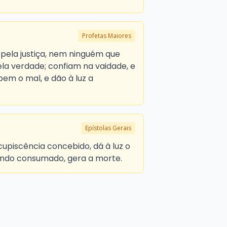
Profetas Maiores
pela justiça, nem ninguém que
la verdade; confiam na vaidade, e
em o mal, e dão à luz a
Epístolas Gerais
upiscência concebido, dá à luz o
endo consumado, gera a morte.