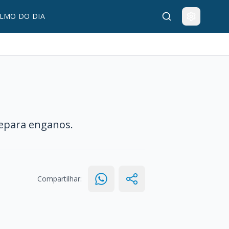
LMO DO DIA
prepara enganos.
Compartilhar: