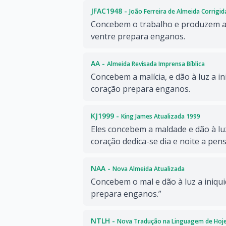
JFAC1948 -
João Ferreira de Almeida Corrigi
Concebem o trabalho e produzem a 
ventre prepara enganos.
AA -
Almeida Revisada Imprensa Bíblica
Concebem a malícia, e dão à luz a in
coração prepara enganos.
KJ1999 -
King James Atualizada 1999
Eles concebem a maldade e dão à luz
coração dedica-se dia e noite a pensa
NAA -
Nova Almeida Atualizada
Concebem o mal e dão à luz a iniqui
prepara enganos.”
NTLH -
Nova Tradução na Linguagem de Hoj