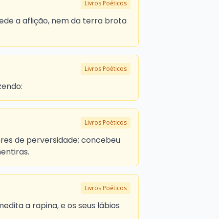
Livros Poéticos
de a aflição, nem da terra brota
Livros Poéticos
zendo:
Livros Poéticos
ores de perversidade; concebeu
entiras.
Livros Poéticos
dita a rapina, e os seus lábios