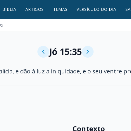
BÍBLIA
ARTIGOS
TEMAS
VERSÍCULO DO DIA
SA
35
Jó 15:35
cia, e dão à luz a iniquidade, e o seu ventre 
Contexto