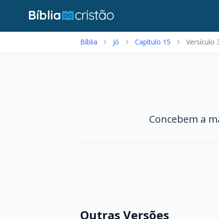
Bíblia
Jó
Capítulo 15
Versículo 
Concebem a malí
Outras Versões