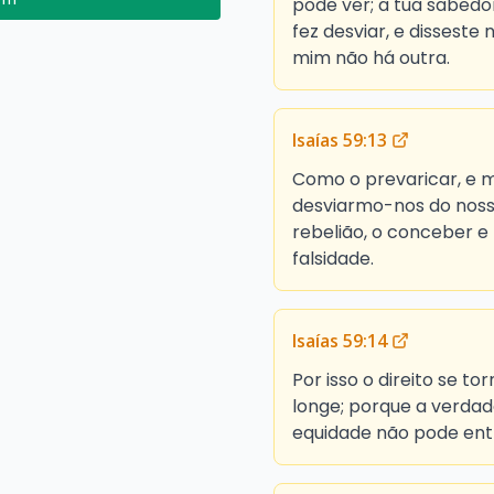
pode ver; a tua sabedor
fez desviar, e disseste 
mim não há outra.
Isaías 59:13
Como o prevaricar, e m
desviarmo-nos do nosso
rebelião, o conceber e
falsidade.
Isaías 59:14
Por isso o direito se tor
longe; porque a verdad
equidade não pode ent