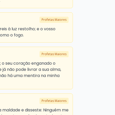
,
Profetas Maiores
is à luz restolho; e o vosso
como o fogo.
Profetas Maiores
; o seu coração enganado o
 já não pode livrar a sua alma,
 não há uma mentira na minha
Profetas Maiores
ua maldade e disseste: Ninguém me