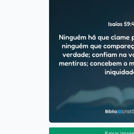
Baixar Imag