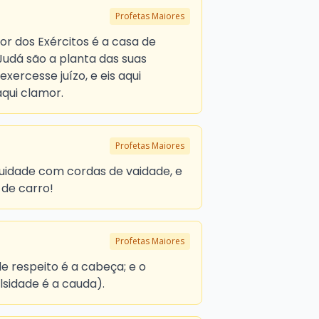
Profetas Maiores
or dos Exércitos é a casa de
Judá são a planta das suas
exercesse juízo, e eis aqui
 aqui clamor.
Profetas Maiores
quidade com cordas de vaidade, e
 de carro!
Profetas Maiores
 respeito é a cabeça; e o
lsidade é a cauda).