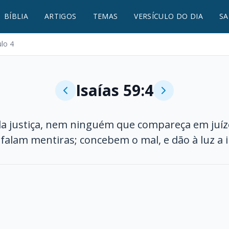
BÍBLIA
ARTIGOS
TEMAS
VERSÍCULO DO DIA
SA
ulo 4
Isaías 59:4
a justiça, nem ninguém que compareça em juízo
 falam mentiras; concebem o mal, e dão à luz a 