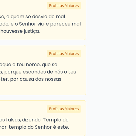
Profetas Maiores
ce, e quem se desvia do mal
ado; e o Senhor viu, e pareceu mal
houvesse justiça.
Profetas Maiores
voque o teu nome, que se
s; porque escondes de nós o teu
eter, por causa das nossas
Profetas Maiores
as falsas, dizendo: Templo do
or, templo do Senhor é este.