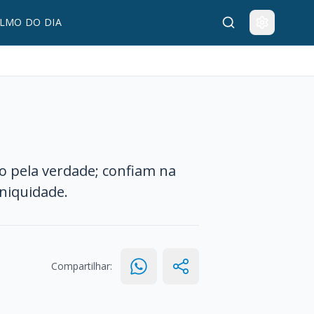
LMO DO DIA
 pela verdade; confiam na
iniquidade.
Compartilhar: