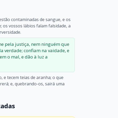
estão contaminadas de sangue, e os
; os vossos lábios falam falsidade, a
rversidade.
e pela justiça, nem ninguém que
a verdade; confiam na vaidade, e
em o mal, e dão à luz a
, e tecem teias de aranha; o que
rerá; e, quebrando-os, sairá uma
zadas