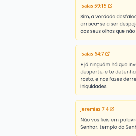
Isaías 59:15
Sim, a verdade desfale
arrisca-se a ser despoj
aos seus olhos que não 
Isaías 64:7
E já ninguém há que in
desperte, e te detenha
rosto, e nos fazes derr
iniquidades.
Jeremias 7:4
Não vos fieis em palavr
Senhor, templo do Senh