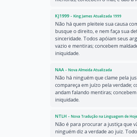
KJ1999 -
King James Atualizada 1999
Não há quem pleiteie sua causa com
busque o direito, e nem faça sua de
sinceridade. Todos apóiam seus ar
vazio e mentiras; concebem maldad
iniquidade.
NAA -
Nova Almeida Atualizada
Não há ninguém que clame pela jus
compareça em juízo pela verdade; c
andam falando mentiras; concebem o
iniquidade.
NTLH -
Nova Tradução na Linguagem de Hoj
Não é para procurar a justiça que vã
ninguém diz a verdade ao juiz. Tod