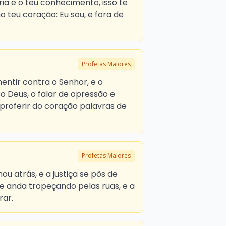
ia e o teu conhecimento, isso te
no teu coração: Eu sou, e fora de
Profetas Maiores
entir contra o Senhor, e o
 Deus, o falar de opressão e
 proferir do coração palavras de
Profetas Maiores
nou atrás, e a justiça se pôs de
e anda tropeçando pelas ruas, e a
rar.