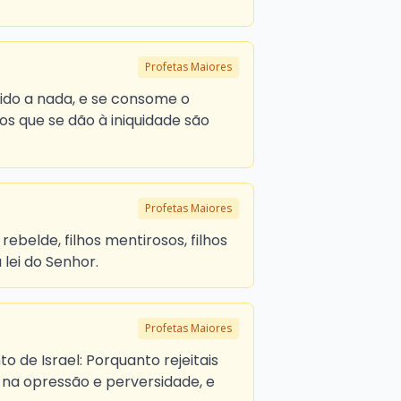
Profetas Maiores
zido a nada, e se consome o
os que se dão à iniquidade são
Profetas Maiores
ebelde, filhos mentirosos, filhos
lei do Senhor.
Profetas Maiores
nto de Israel: Porquanto rejeitais
s na opressão e perversidade, e