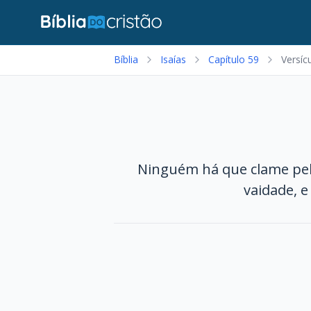
Bíblia
Isaías
Capítulo 59
Versíc
Ninguém há que clame pel
vaidade, e