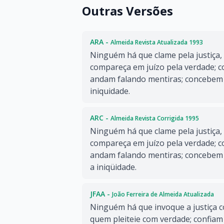
Outras Versões
ARA -
Almeida Revista Atualizada 1993
Ninguém há que clame pela justiça
compareça em juízo pela verdade; c
andam falando mentiras; concebem o
iniquidade.
ARC -
Almeida Revista Corrigida 1995
Ninguém há que clame pela justiça
compareça em juízo pela verdade; c
andam falando mentiras; concebem
a iniqüidade.
JFAA -
João Ferreira de Almeida Atualizada
Ninguém há que invoque a justiça 
quem pleiteie com verdade; confiam 