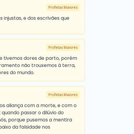
Profetas Maiores
s injustas, e dos escrivães que
Profetas Maiores
 tivemos dores de parto, porém
ivramento não trouxemos à terra,
res do mundo.
Profetas Maiores
mos aliança com a morte, e com o
 quando passar o dilúvio do
nós, porque pusemos a mentira
baixo da falsidade nos