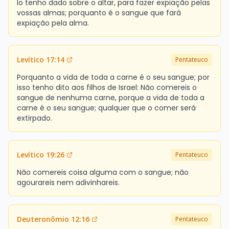
lo tenho dado sobre o altar, para fazer expiação pelas
vossas almas; porquanto é o sangue que fará
expiação pela alma.
Levítico 17:14
Pentateuco
Porquanto a vida de toda a carne é o seu sangue; por
isso tenho dito aos filhos de Israel: Não comereis o
sangue de nenhuma carne, porque a vida de toda a
carne é o seu sangue; qualquer que o comer será
extirpado.
Levítico 19:26
Pentateuco
Não comereis coisa alguma com o sangue; não
agourareis nem adivinhareis.
Deuteronômio 12:16
Pentateuco