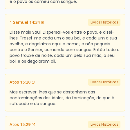
e o povo os comeu com sangue.
1 Samuel 14:34
Livros Históricos
Disse mais Saul: Dispersai-vos entre o povo, e dizei-
lhes: Trazei-me cada um o seu boi, e cada um a sua
ovelha, e degolai-os aqui, e comei, e não pequeis
contra o Senhor, comendo com sangue. Então todo o
povo trouxe de noite, cada um pela sua mão, o seu
boi, e os degolaram ali.
Atos 15:20
Livros Históricos
Mas escrever-lhes que se abstenham das
contaminações dos ídolos, da fornicação, do que é
sufocado e do sangue.
Atos 15:29
Livros Históricos