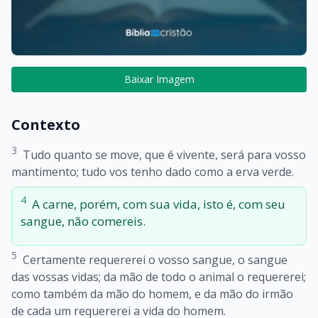
Baixar Imagem
Contexto
3
Tudo quanto se move, que é vivente, será para vosso
mantimento; tudo vos tenho dado como a erva verde.
4
A carne, porém, com sua vida, isto é, com seu
sangue, não comereis.
5
Certamente requererei o vosso sangue, o sangue
das vossas vidas; da mão de todo o animal o requererei;
como também da mão do homem, e da mão do irmão
de cada um requererei a vida do homem.