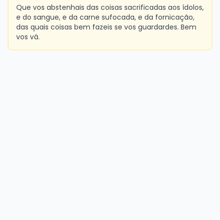
Que vos abstenhais das coisas sacrificadas aos ídolos,
e do sangue, e da carne sufocada, e da fornicação,
das quais coisas bem fazeis se vos guardardes. Bem
vos vá.