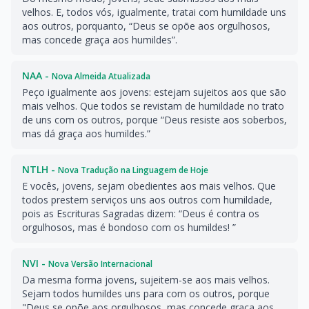
velhos. E, todos vós, igualmente, tratai com humildade uns
aos outros, porquanto, “Deus se opõe aos orgulhosos,
mas concede graça aos humildes”.
NAA -
Nova Almeida Atualizada
Peço igualmente aos jovens: estejam sujeitos aos que são
mais velhos. Que todos se revistam de humildade no trato
de uns com os outros, porque “Deus resiste aos soberbos,
mas dá graça aos humildes.”
NTLH -
Nova Tradução na Linguagem de Hoje
E vocês, jovens, sejam obedientes aos mais velhos. Que
todos prestem serviços uns aos outros com humildade,
pois as Escrituras Sagradas dizem: “Deus é contra os
orgulhosos, mas é bondoso com os humildes! ”
NVI -
Nova Versão Internacional
Da mesma forma jovens, sujeitem-se aos mais velhos.
Sejam todos humildes uns para com os outros, porque
"Deus se opõe aos orgulhosos, mas concede graça aos