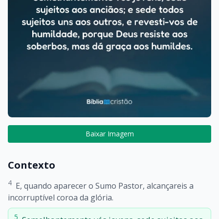
Baixar Imagem
Contexto
4
E, quando aparecer o Sumo Pastor, alcançareis a
incorruptível coroa da glória.
5