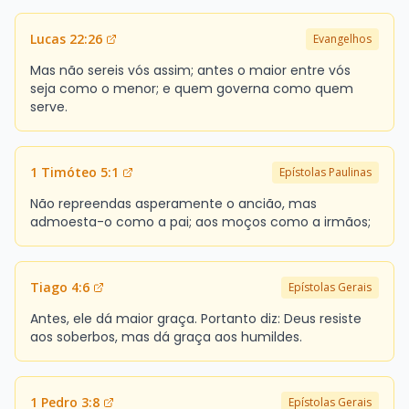
Lucas 22:26
Evangelhos
Mas não sereis vós assim; antes o maior entre vós
seja como o menor; e quem governa como quem
serve.
1 Timóteo 5:1
Epístolas Paulinas
Não repreendas asperamente o ancião, mas
admoesta-o como a pai; aos moços como a irmãos;
Tiago 4:6
Epístolas Gerais
Antes, ele dá maior graça. Portanto diz: Deus resiste
aos soberbos, mas dá graça aos humildes.
1 Pedro 3:8
Epístolas Gerais