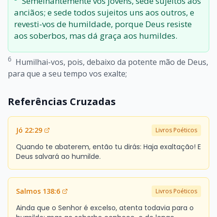
Semelhantemente vós jovens, sede sujeitos aos
anciãos; e sede todos sujeitos uns aos outros, e
revesti-vos de humildade, porque Deus resiste
aos soberbos, mas dá graça aos humildes.
6
Humilhai-vos, pois, debaixo da potente mão de Deus,
para que a seu tempo vos exalte;
Referências Cruzadas
Jó 22:29
Livros Poéticos
Quando te abaterem, então tu dirás: Haja exaltação! E
Deus salvará ao humilde.
Salmos 138:6
Livros Poéticos
Ainda que o Senhor é excelso, atenta todavia para o