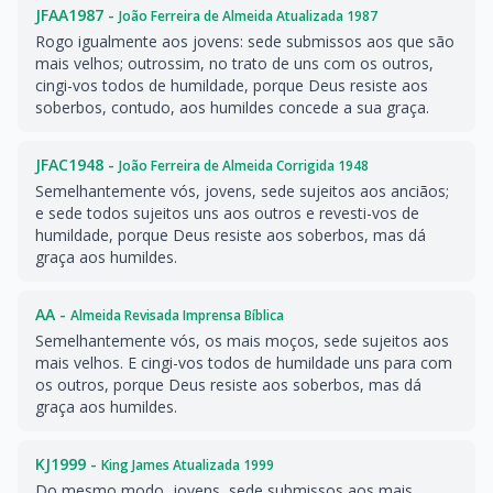
JFAA1987 -
João Ferreira de Almeida Atualizada 1987
Rogo igualmente aos jovens: sede submissos aos que são
mais velhos; outrossim, no trato de uns com os outros,
cingi-vos todos de humildade, porque Deus resiste aos
soberbos, contudo, aos humildes concede a sua graça.
JFAC1948 -
João Ferreira de Almeida Corrigida 1948
Semelhantemente vós, jovens, sede sujeitos aos anciãos;
e sede todos sujeitos uns aos outros e revesti-vos de
humildade, porque Deus resiste aos soberbos, mas dá
graça aos humildes.
AA -
Almeida Revisada Imprensa Bíblica
Semelhantemente vós, os mais moços, sede sujeitos aos
mais velhos. E cingi-vos todos de humildade uns para com
os outros, porque Deus resiste aos soberbos, mas dá
graça aos humildes.
KJ1999 -
King James Atualizada 1999
Do mesmo modo, jovens, sede submissos aos mais