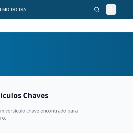
LMO DO DIA
ículos Chaves
 versículo chave encontrado para
vro.