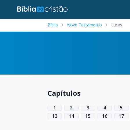
Bíblia
Novo Testamento
Lucas
Capítulos
1
2
3
4
5
13
14
15
16
17