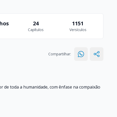
hos
24
1151
Capítulos
Versículos
Compartilhar:
or de toda a humanidade, com ênfase na compaixão