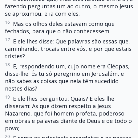
fazendo perguntas um ao outro, o mesmo Jesus
se aproximou, e ia com eles.
16
Mas os olhos deles estavam como que
fechados, para que o não conhecessem.
17
E ele lhes disse: Que palavras são essas que,
caminhando, trocais entre vós, e por que estais
tristes?
18
E, respondendo um, cujo nome era Cléopas,
disse-lhe: És tu só peregrino em Jerusalém, e
não sabes as coisas que nela têm sucedido
nestes dias?
19
E ele lhes perguntou: Quais? E eles lhe
disseram: As que dizem respeito a Jesus
Nazareno, que foi homem profeta, poderoso
em obras e palavras diante de Deus e de todo o
povo;
20