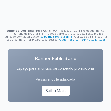
Almeida Corrigida Fiel | ACF
©️ 1994, 1995, 2007, 2011 Sociedade Bíblica
Trinitariana do Brasil (SBTB). Todos os direitos reservados. Texto bíblico
utilizado com autorização.
Saiba mais sobre a SBTB
. A Missão da SBTB é: Uma
cópia da Bíblia Fiel ®️ para cada pessoa.
Ajude-nos a cumprir nossa Missão!
Banner Publicitário
Espaço para anúncios ou conteúdo promocional
Versão mobile adaptada
Saiba Mais