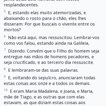
resplandecentes.
5
E, estando elas muito atemorizadas, e
abaixando o rosto para o chão, eles lhes
disseram: Por que buscais o vivente entre os
mortos?
6
Não está aqui, mas ressuscitou. Lembrai-vos
como vos falou, estando ainda na Galileia,
7
Dizendo: Convém que o Filho do homem seja
entregue nas mãos de homens pecadores, e
seja crucificado, e ao terceiro dia ressuscite.
8
E lembraram-se das suas palavras.
9
E, voltando do sepulcro, anunciaram todas
estas coisas aos onze e a todos os demais.
10
E eram Maria Madalena, e Joana, e Maria,
mãe de Tiago, e as outras que com elas
estavam, as que diziam estas coisas aos