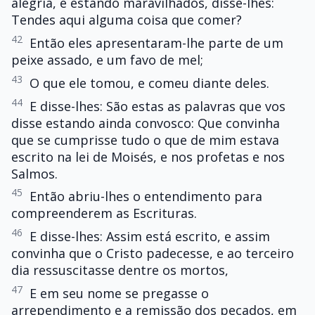
alegria, e estando maravilhados, disse-lhes:
Tendes aqui alguma coisa que comer?
42
Então eles apresentaram-lhe parte de um
peixe assado, e um favo de mel;
43
O que ele tomou, e comeu diante deles.
44
E disse-lhes: São estas as palavras que vos
disse estando ainda convosco: Que convinha
que se cumprisse tudo o que de mim estava
escrito na lei de Moisés, e nos profetas e nos
Salmos.
45
Então abriu-lhes o entendimento para
compreenderem as Escrituras.
46
E disse-lhes: Assim está escrito, e assim
convinha que o Cristo padecesse, e ao terceiro
dia ressuscitasse dentre os mortos,
47
E em seu nome se pregasse o
arrependimento e a remissão dos pecados, em