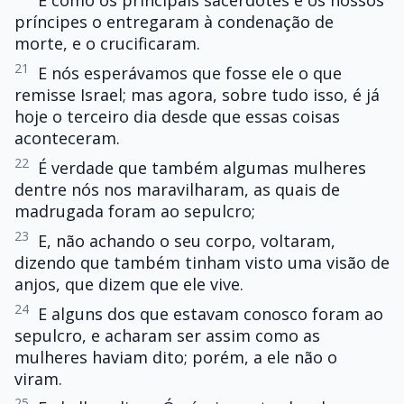
E como os principais sacerdotes e os nossos
príncipes o entregaram à condenação de
morte, e o crucificaram.
21
E nós esperávamos que fosse ele o que
remisse Israel; mas agora, sobre tudo isso, é já
hoje o terceiro dia desde que essas coisas
aconteceram.
22
É verdade que também algumas mulheres
dentre nós nos maravilharam, as quais de
madrugada foram ao sepulcro;
23
E, não achando o seu corpo, voltaram,
dizendo que também tinham visto uma visão de
anjos, que dizem que ele vive.
24
E alguns dos que estavam conosco foram ao
sepulcro, e acharam ser assim como as
mulheres haviam dito; porém, a ele não o
viram.
25