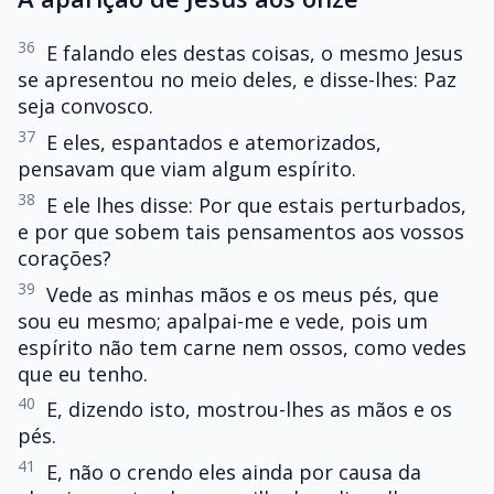
36
E falando eles destas coisas, o mesmo Jesus
se apresentou no meio deles, e disse-lhes: Paz
seja convosco.
37
E eles, espantados e atemorizados,
pensavam que viam algum espírito.
38
E ele lhes disse: Por que estais perturbados,
e por que sobem tais pensamentos aos vossos
corações?
39
Vede as minhas mãos e os meus pés, que
sou eu mesmo; apalpai-me e vede, pois um
espírito não tem carne nem ossos, como vedes
que eu tenho.
40
E, dizendo isto, mostrou-lhes as mãos e os
pés.
41
E, não o crendo eles ainda por causa da