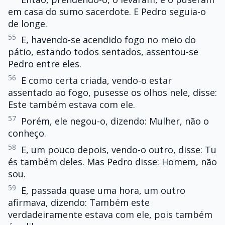
em casa do sumo sacerdote. E Pedro seguia-o
de longe.
55
E, havendo-se acendido fogo no meio do
pátio, estando todos sentados, assentou-se
Pedro entre eles.
56
E como certa criada, vendo-o estar
assentado ao fogo, pusesse os olhos nele, disse:
Este também estava com ele.
57
Porém, ele negou-o, dizendo: Mulher, não o
conheço.
58
E, um pouco depois, vendo-o outro, disse: Tu
és também deles. Mas Pedro disse: Homem, não
sou.
59
E, passada quase uma hora, um outro
afirmava, dizendo: Também este
verdadeiramente estava com ele, pois também