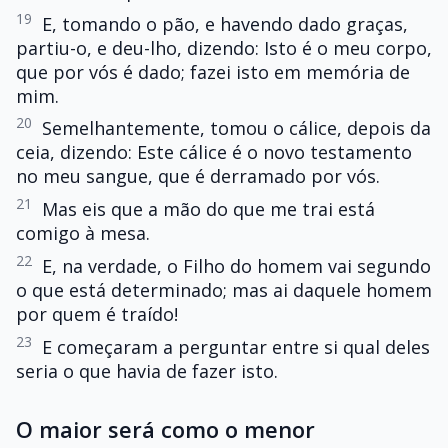
19
E, tomando o pão, e havendo dado graças,
partiu-o, e deu-lho, dizendo: Isto é o meu corpo,
que por vós é dado; fazei isto em memória de
mim.
20
Semelhantemente, tomou o cálice, depois da
ceia, dizendo: Este cálice é o novo testamento
no meu sangue, que é derramado por vós.
21
Mas eis que a mão do que me trai está
comigo à mesa.
22
E, na verdade, o Filho do homem vai segundo
o que está determinado; mas ai daquele homem
por quem é traído!
23
E começaram a perguntar entre si qual deles
seria o que havia de fazer isto.
O maior será como o menor