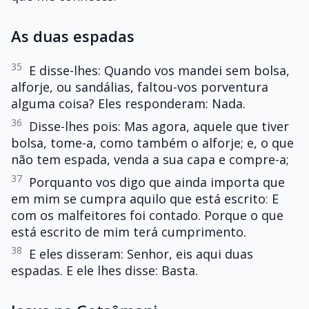
As duas espadas
35
E disse-lhes: Quando vos mandei sem bolsa,
alforje, ou sandálias, faltou-vos porventura
alguma coisa? Eles responderam: Nada.
36
Disse-lhes pois: Mas agora, aquele que tiver
bolsa, tome-a, como também o alforje; e, o que
não tem espada, venda a sua capa e compre-a;
37
Porquanto vos digo que ainda importa que
em mim se cumpra aquilo que está escrito: E
com os malfeitores foi contado. Porque o que
está escrito de mim terá cumprimento.
38
E eles disseram: Senhor, eis aqui duas
espadas. E ele lhes disse: Basta.