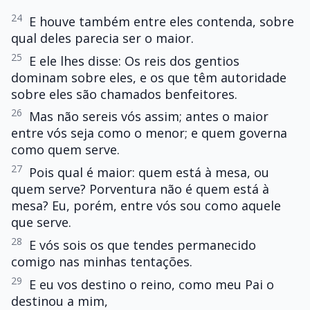
24
E houve também entre eles contenda, sobre
qual deles parecia ser o maior.
25
E ele lhes disse: Os reis dos gentios
dominam sobre eles, e os que têm autoridade
sobre eles são chamados benfeitores.
26
Mas não sereis vós assim; antes o maior
entre vós seja como o menor; e quem governa
como quem serve.
27
Pois qual é maior: quem está à mesa, ou
quem serve? Porventura não é quem está à
mesa? Eu, porém, entre vós sou como aquele
que serve.
28
E vós sois os que tendes permanecido
comigo nas minhas tentações.
29
E eu vos destino o reino, como meu Pai o
destinou a mim,