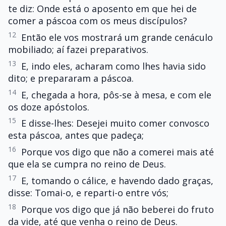
te diz: Onde está o aposento em que hei de
comer a páscoa com os meus discípulos?
12
Então ele vos mostrará um grande cenáculo
mobiliado; aí fazei preparativos.
13
E, indo eles, acharam como lhes havia sido
dito; e prepararam a páscoa.
14
E, chegada a hora, pôs-se à mesa, e com ele
os doze apóstolos.
15
E disse-lhes: Desejei muito comer convosco
esta páscoa, antes que padeça;
16
Porque vos digo que não a comerei mais até
que ela se cumpra no reino de Deus.
17
E, tomando o cálice, e havendo dado graças,
disse: Tomai-o, e reparti-o entre vós;
18
Porque vos digo que já não beberei do fruto
da vide, até que venha o reino de Deus.