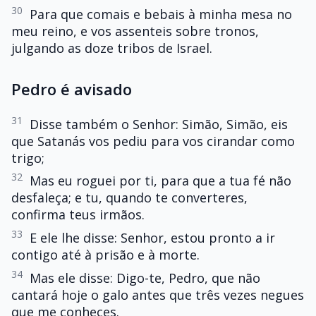
30
Para que comais e bebais à minha mesa no
meu reino, e vos assenteis sobre tronos,
julgando as doze tribos de Israel.
Pedro é avisado
31
Disse também o Senhor: Simão, Simão, eis
que Satanás vos pediu para vos cirandar como
trigo;
32
Mas eu roguei por ti, para que a tua fé não
desfaleça; e tu, quando te converteres,
confirma teus irmãos.
33
E ele lhe disse: Senhor, estou pronto a ir
contigo até à prisão e à morte.
34
Mas ele disse: Digo-te, Pedro, que não
cantará hoje o galo antes que três vezes negues
que me conheces.