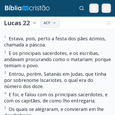
Lucas 22
ACF
1
Estava, pois, perto a festa dos pães ázimos,
chamada a páscoa.
2
E os principais sacerdotes, e os escribas,
andavam procurando como o matariam; porque
temiam o povo.
3
Entrou, porém, Satanás em Judas, que tinha
por sobrenome Iscariotes, o qual era do
número dos doze.
4
E foi, e falou com os principais sacerdotes, e
com os capitães, de como lho entregaria;
5
Os quais se alegraram, e convieram em lhe