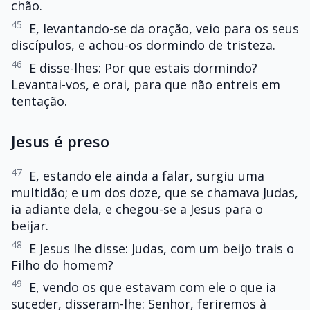
chão.
45
E, levantando-se da oração, veio para os seus
discípulos, e achou-os dormindo de tristeza.
46
E disse-lhes: Por que estais dormindo?
Levantai-vos, e orai, para que não entreis em
tentação.
Jesus é preso
47
E, estando ele ainda a falar, surgiu uma
multidão; e um dos doze, que se chamava Judas,
ia adiante dela, e chegou-se a Jesus para o
beijar.
48
E Jesus lhe disse: Judas, com um beijo trais o
Filho do homem?
49
E, vendo os que estavam com ele o que ia
suceder, disseram-lhe: Senhor, feriremos à