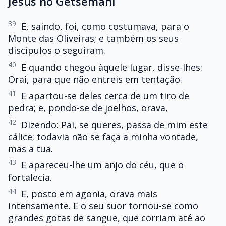
Jesus no Getsêmani
39
E, saindo, foi, como costumava, para o
Monte das Oliveiras; e também os seus
discípulos o seguiram.
40
E quando chegou àquele lugar, disse-lhes:
Orai, para que não entreis em tentação.
41
E apartou-se deles cerca de um tiro de
pedra; e, pondo-se de joelhos, orava,
42
Dizendo: Pai, se queres, passa de mim este
cálice; todavia não se faça a minha vontade,
mas a tua.
43
E apareceu-lhe um anjo do céu, que o
fortalecia.
44
E, posto em agonia, orava mais
intensamente. E o seu suor tornou-se como
grandes gotas de sangue, que corriam até ao