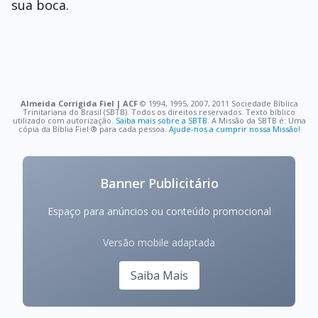
sua boca.
Almeida Corrigida Fiel | ACF
©️ 1994, 1995, 2007, 2011 Sociedade Bíblica
Trinitariana do Brasil (SBTB). Todos os direitos reservados. Texto bíblico
utilizado com autorização.
Saiba mais sobre a SBTB
. A Missão da SBTB é: Uma
cópia da Bíblia Fiel ®️ para cada pessoa.
Ajude-nos a cumprir nossa Missão!
Banner Publicitário
Espaço para anúncios ou conteúdo promocional
Versão mobile adaptada
Saiba Mais