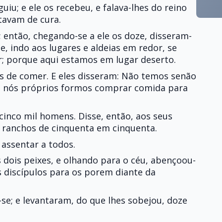
uiu; e ele os recebeu, e falava-lhes do reino
tavam de cura.
; então, chegando-se a ele os doze, disseram-
e, indo aos lugares e aldeias em redor, se
; porque aqui estamos em lugar deserto.
vós de comer. E eles disseram: Não temos senão
 se nós próprios formos comprar comida para
cinco mil homens. Disse, então, aos seus
m ranchos de cinquenta em cinquenta.
 assentar a todos.
 dois peixes, e olhando para o céu, abençoou-
us discípulos para os porem diante da
se; e levantaram, do que lhes sobejou, doze