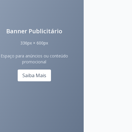
Banner Publicitário
336px × 600px
Espaço para anúncios ou conteúdo
promocional
Saiba Mais