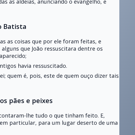
das as aldeias, anunciando o evangelho, e
o Batista
as as coisas que por ele foram feitas, e
 alguns que João ressuscitara dentre os
 aparecido;
ntigos havia ressuscitado.
ei; quem é, pois, este de quem ouço dizer tais
dos pães e peixes
contaram-lhe tudo o que tinham feito. E,
 em particular, para um lugar deserto de uma