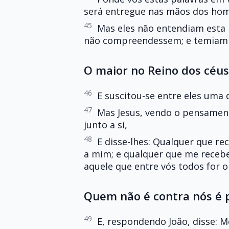
será entregue nas mãos dos ho
45
Mas eles não entendiam esta p
não compreendessem; e temiam i
O maior no Reino dos céus
46
E suscitou-se entre eles uma 
47
Mas Jesus, vendo o pensamen
junto a si,
48
E disse-lhes: Qualquer que 
a mim; e qualquer que me receb
aquele que entre vós todos for 
Quem não é contra nós é 
49
E, respondendo João, disse: 