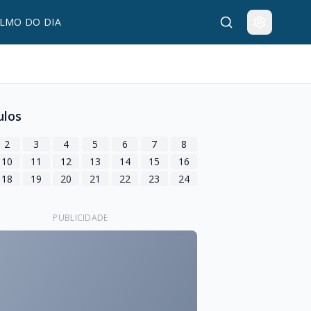
LMO DO DIA
ulos
2
3
4
5
6
7
8
10
11
12
13
14
15
16
18
19
20
21
22
23
24
PUBLICIDADE