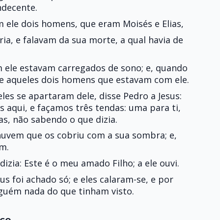
ndecente.
m ele dois homens, que eram Moisés e Elias,
a, e falavam da sua morte, a qual havia de
 ele estavam carregados de sono; e, quando
 e aqueles dois homens que estavam com ele.
es se apartaram dele, disse Pedro a Jesus:
 aqui, e façamos três tendas: uma para ti,
s, não sabendo o que dizia.
 nuvem que os cobriu com a sua sombra; e,
m.
izia: Este é o meu amado Filho; a ele ouvi.
us foi achado só; e eles calaram-se, e por
guém nada do que tinham visto.
ico