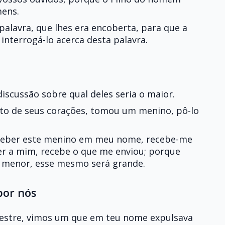
mens.
alavra, que lhes era encoberta, para que a
nterrogá-lo acerca desta palavra.
discussão sobre qual deles seria o maior.
to de seus corações, tomou um menino, pô-lo
receber este menino em meu nome, recebe-me
er a mim, recebe o que me enviou; porque
o menor, esse mesmo será grande.
por nós
Mestre, vimos um que em teu nome expulsava