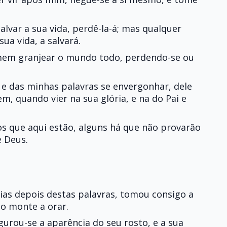
alvar a sua vida, perdê-la-á; mas qualquer
ua vida, a salvará.
mem granjear o mundo todo, perdendo-se ou
e das minhas palavras se envergonhar, dele
, quando vier na sua glória, e na do Pai e
os que aqui estão, alguns há que não provarão
e Deus.
ias depois destas palavras, tomou consigo a
ao monte a orar.
igurou-se a aparência do seu rosto, e a sua