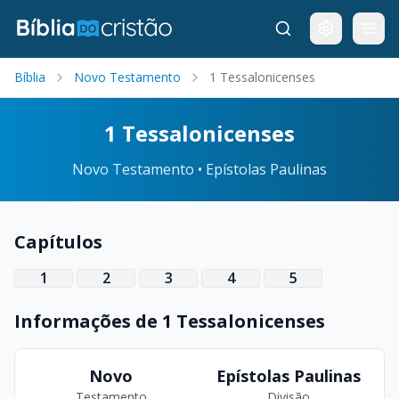
Bíblia
Novo Testamento
1 Tessalonicenses
1 Tessalonicenses
Novo Testamento • Epístolas Paulinas
Capítulos
1
2
3
4
5
Informações de 1 Tessalonicenses
Novo
Epístolas Paulinas
Testamento
Divisão