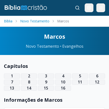
Bíblia
Novo Testamento
Marcos
Marcos
Novo Testamento • Evangelhos
Capítulos
1
2
3
4
5
6
7
8
9
10
11
12
13
14
15
16
Informações de Marcos