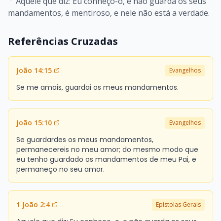
Aquele que diz: Eu conheço-o, e não guarda os seus
mandamentos, é mentiroso, e nele não está a verdade.
Referências Cruzadas
João 14:15
Evangelhos
Se me amais, guardai os meus mandamentos.
João 15:10
Evangelhos
Se guardardes os meus mandamentos,
permanecereis no meu amor; do mesmo modo que
eu tenho guardado os mandamentos de meu Pai, e
permaneço no seu amor.
1 João 2:4
Epístolas Gerais