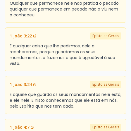
Qualquer que permanece nele não pratica o pecado;
qualquer que permanece em pecado não o viu nem
o conheceu.
1 João 3:22
Epístolas Gerais
E qualquer coisa que lhe pedirmos, dele a
receberemos, porque guardamos os seus
mandamentos, e fazemos o que é agradável à sua
vista.
1 João 3:24
Epístolas Gerais
E aquele que guarda os seus mandamentos nele está,
e ele nele. E nisto conhecemos que ele está em nós,
pelo Espírito que nos tem dado.
1 João 4:7
Epístolas Gerais