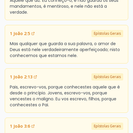
Aquele que diz: Eu conheço-o, e não guarda os seus
mandamentos, é mentiroso, e nele não está a
verdade.
1 João 2:5
Epístolas Gerais
Mas qualquer que guarda a sua palavra, o amor de
Deus está nele verdadeiramente aperfeiçoado; nisto
conhecemos que estamos nele.
1 João 2:13
Epístolas Gerais
Pais, escrevo-vos, porque conhecestes aquele que é
desde o princípio. Jovens, escrevo-vos, porque
vencestes o maligno. Eu vos escrevo, filhos, porque
conhecestes o Pai.
1 João 3:6
Epístolas Gerais