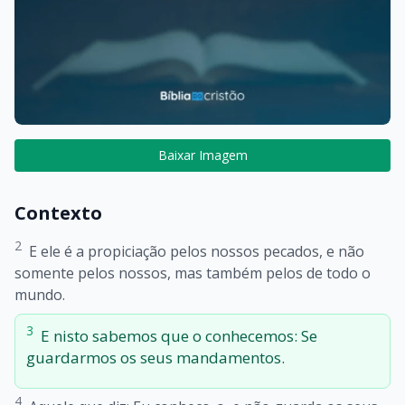
Baixar Imagem
Contexto
2
E ele é a propiciação pelos nossos pecados, e não
somente pelos nossos, mas também pelos de todo o
mundo.
3
E nisto sabemos que o conhecemos: Se
guardarmos os seus mandamentos.
4