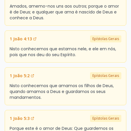
Amados, amemo-nos uns aos outros; porque o amor
é de Deus; e qualquer que ama é nascido de Deus e
conhece a Deus.
1 João 4:13
Epístolas Gerais
Nisto conhecemos que estamos nele, e ele em nós,
pois que nos deu do seu Espírito.
1 João 5:2
Epístolas Gerais
Nisto conhecemos que amamos os filhos de Deus,
quando amamos a Deus e guardamos os seus
mandamentos.
1 João 5:3
Epístolas Gerais
Porque este é o amor de Deus: Que guardemos os