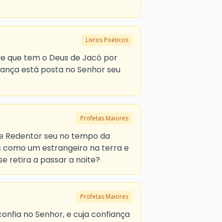
Livros Poéticos
e que tem o Deus de Jacó por
erança está posta no Senhor seu
Profetas Maiores
 e Redentor seu no tempo da
as como um estrangeiro na terra e
e retira a passar a noite?
Profetas Maiores
nfia no Senhor, e cuja confiança