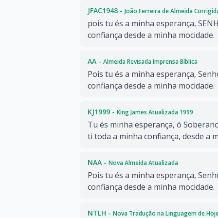
JFAC1948 -
João Ferreira de Almeida Corrigi
pois tu és a minha esperança, SEN
confiança desde a minha mocidade.
AA -
Almeida Revisada Imprensa Bíblica
Pois tu és a minha esperança, Senh
confiança desde a minha mocidade.
KJ1999 -
King James Atualizada 1999
Tu és minha esperança, ó Soberan
ti toda a minha confiança, desde a 
NAA -
Nova Almeida Atualizada
Pois tu és a minha esperança, Senh
confiança desde a minha mocidade.
NTLH -
Nova Tradução na Linguagem de Hoj