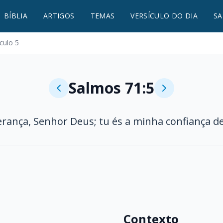
BÍBLIA
ARTIGOS
TEMAS
VERSÍCULO DO DIA
SA
culo 5
Salmos 71:5
erança, Senhor Deus; tu és a minha confiança 
Contexto