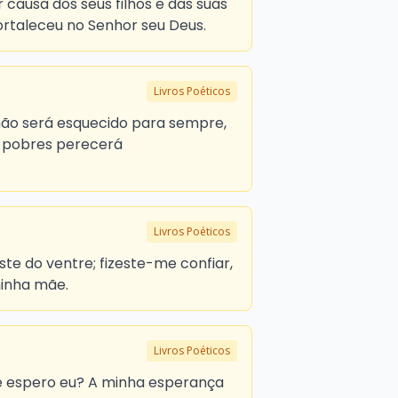
causa dos seus filhos e das suas
 fortaleceu no Senhor seu Deus.
Livros Poéticos
não será esquecido para sempre,
 pobres perecerá
Livros Poéticos
ste do ventre; fizeste-me confiar,
minha mãe.
Livros Poéticos
ue espero eu? A minha esperança