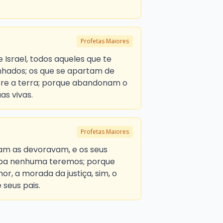
Profetas Maiores
 Israel, todos aqueles que te
hados; os que se apartam de
bre a terra; porque abandonam o
as vivas.
Profetas Maiores
am as devoravam, e os seus
ulpa nenhuma teremos; porque
r, a morada da justiça, sim, o
 seus pais.