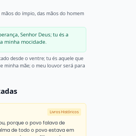
s mãos do ímpio, das mãos do homem
perança, Senhor Deus; tu és a
 a minha mocidade.
tado desde o ventre; tu és aquele que
de minha mãe; o meu louvor será para
zadas
Livros Históricos
ou, porque o povo falava de
 alma de todo o povo estava em