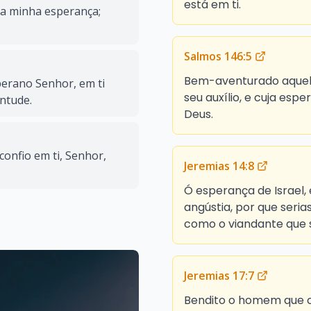
está em ti.
a minha esperança;
Salmos 146:5
Bem-aventurado aquel
berano Senhor, em ti
seu auxílio, e cuja esp
entude.
Deus.
confio em ti, Senhor,
Jeremias 14:8
Ó esperança de Israel,
angústia, por que seri
como o viandante que s
Jeremias 17:7
Bendito o homem que co