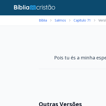
Bíblia
Salmos
Capítulo 71
Versí
Pois tu és a minha esp
Outras Versões