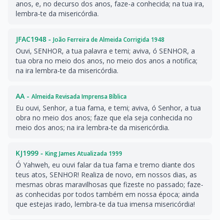
anos, e, no decurso dos anos, faze-a conhecida; na tua ira,
lembra-te da misericórdia.
JFAC1948 -
João Ferreira de Almeida Corrigida 1948
Ouvi, SENHOR, a tua palavra e temi; aviva, ó SENHOR, a
tua obra no meio dos anos, no meio dos anos a notifica;
na ira lembra-te da misericórdia.
AA -
Almeida Revisada Imprensa Bíblica
Eu ouvi, Senhor, a tua fama, e temi; aviva, ó Senhor, a tua
obra no meio dos anos; faze que ela seja conhecida no
meio dos anos; na ira lembra-te da misericórdia.
KJ1999 -
King James Atualizada 1999
Ó Yahweh, eu ouvi falar da tua fama e tremo diante dos
teus atos, SENHOR! Realiza de novo, em nossos dias, as
mesmas obras maravilhosas que fizeste no passado; faze-
as conhecidas por todos também em nossa época; ainda
que estejas irado, lembra-te da tua imensa misericórdia!