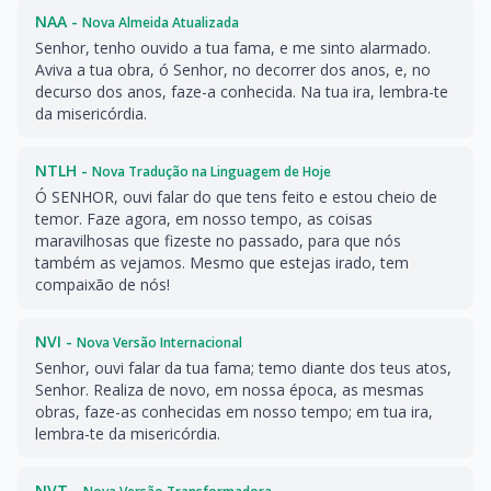
NAA -
Nova Almeida Atualizada
Senhor, tenho ouvido a tua fama, e me sinto alarmado.
Aviva a tua obra, ó Senhor, no decorrer dos anos, e, no
decurso dos anos, faze-a conhecida. Na tua ira, lembra-te
da misericórdia.
NTLH -
Nova Tradução na Linguagem de Hoje
Ó SENHOR, ouvi falar do que tens feito e estou cheio de
temor. Faze agora, em nosso tempo, as coisas
maravilhosas que fizeste no passado, para que nós
também as vejamos. Mesmo que estejas irado, tem
compaixão de nós!
NVI -
Nova Versão Internacional
Senhor, ouvi falar da tua fama; temo diante dos teus atos,
Senhor. Realiza de novo, em nossa época, as mesmas
obras, faze-as conhecidas em nosso tempo; em tua ira,
lembra-te da misericórdia.
NVT -