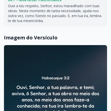
Nova Versão Transformadora
Ouvi a teu respeito, Senhor; estou maravilhado com tuas
obras. Neste momento de tanta necessidade, ajuda-nos
outra vez, como fizeste no passado. E, em tua ira, lembra-
te de tua misericórdia.
Imagem do Versículo