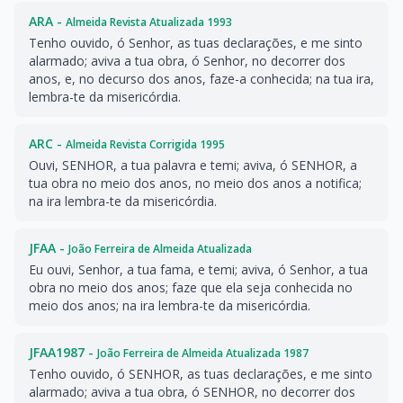
ARA -
Almeida Revista Atualizada 1993
Tenho ouvido, ó Senhor, as tuas declarações, e me sinto
alarmado; aviva a tua obra, ó Senhor, no decorrer dos
anos, e, no decurso dos anos, faze-a conhecida; na tua ira,
lembra-te da misericórdia.
ARC -
Almeida Revista Corrigida 1995
Ouvi, SENHOR, a tua palavra e temi; aviva, ó SENHOR, a
tua obra no meio dos anos, no meio dos anos a notifica;
na ira lembra-te da misericórdia.
JFAA -
João Ferreira de Almeida Atualizada
Eu ouvi, Senhor, a tua fama, e temi; aviva, ó Senhor, a tua
obra no meio dos anos; faze que ela seja conhecida no
meio dos anos; na ira lembra-te da misericórdia.
JFAA1987 -
João Ferreira de Almeida Atualizada 1987
Tenho ouvido, ó SENHOR, as tuas declarações, e me sinto
alarmado; aviva a tua obra, ó SENHOR, no decorrer dos