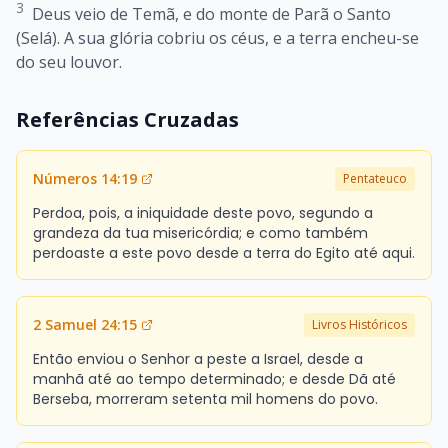
3
Deus veio de Temã, e do monte de Parã o Santo
(Selá). A sua glória cobriu os céus, e a terra encheu-se
do seu louvor.
Referências Cruzadas
Números 14:19
Pentateuco
Perdoa, pois, a iniquidade deste povo, segundo a
grandeza da tua misericórdia; e como também
perdoaste a este povo desde a terra do Egito até aqui.
2 Samuel 24:15
Livros Históricos
Então enviou o Senhor a peste a Israel, desde a
manhã até ao tempo determinado; e desde Dã até
Berseba, morreram setenta mil homens do povo.