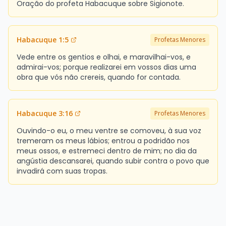
Oração do profeta Habacuque sobre Sigionote.
Habacuque 1:5
Profetas Menores
Vede entre os gentios e olhai, e maravilhai-vos, e
admirai-vos; porque realizarei em vossos dias uma
obra que vós não crereis, quando for contada.
Habacuque 3:16
Profetas Menores
Ouvindo-o eu, o meu ventre se comoveu, à sua voz
tremeram os meus lábios; entrou a podridão nos
meus ossos, e estremeci dentro de mim; no dia da
angústia descansarei, quando subir contra o povo que
invadirá com suas tropas.