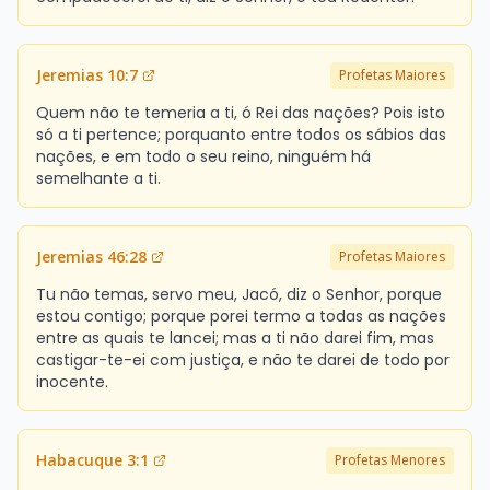
Jeremias 10:7
Profetas Maiores
Quem não te temeria a ti, ó Rei das nações? Pois isto
só a ti pertence; porquanto entre todos os sábios das
nações, e em todo o seu reino, ninguém há
semelhante a ti.
Jeremias 46:28
Profetas Maiores
Tu não temas, servo meu, Jacó, diz o Senhor, porque
estou contigo; porque porei termo a todas as nações
entre as quais te lancei; mas a ti não darei fim, mas
castigar-te-ei com justiça, e não te darei de todo por
inocente.
Habacuque 3:1
Profetas Menores