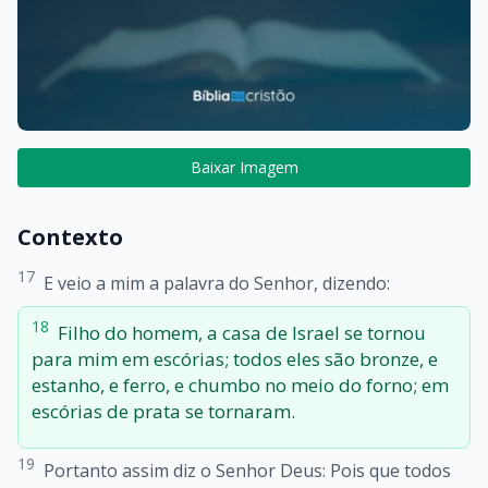
Baixar Imagem
Contexto
17
E veio a mim a palavra do Senhor, dizendo:
18
Filho do homem, a casa de Israel se tornou
para mim em escórias; todos eles são bronze, e
estanho, e ferro, e chumbo no meio do forno; em
escórias de prata se tornaram.
19
Portanto assim diz o Senhor Deus: Pois que todos