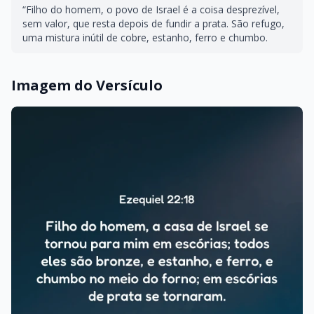
“Filho do homem, o povo de Israel é a coisa desprezível,
sem valor, que resta depois de fundir a prata. São refugo,
uma mistura inútil de cobre, estanho, ferro e chumbo.
Imagem do Versículo