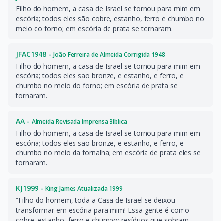
Filho do homem, a casa de Israel se tornou para mim em
escória; todos eles são cobre, estanho, ferro e chumbo no
meio do forno; em escória de prata se tornaram.
JFAC1948 -
João Ferreira de Almeida Corrigida 1948
Filho do homem, a casa de Israel se tornou para mim em
escória; todos eles são bronze, e estanho, e ferro, e
chumbo no meio do forno; em escória de prata se
tornaram.
AA -
Almeida Revisada Imprensa Bíblica
Filho do homem, a casa de Israel se tornou para mim em
escória; todos eles são bronze, e estanho, e ferro, e
chumbo no meio da fornalha; em escória de prata eles se
tornaram.
KJ1999 -
King James Atualizada 1999
“Filho do homem, toda a Casa de Israel se deixou
transformar em escória para mim! Essa gente é como
cobre, estanho, ferro e chumbo; resíduos que sobram