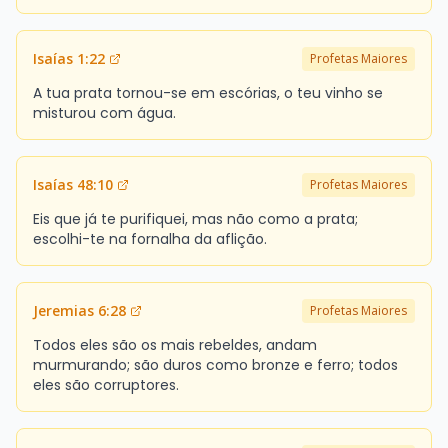
Isaías 1:22
Profetas Maiores
A tua prata tornou-se em escórias, o teu vinho se
misturou com água.
Isaías 48:10
Profetas Maiores
Eis que já te purifiquei, mas não como a prata;
escolhi-te na fornalha da aflição.
Jeremias 6:28
Profetas Maiores
Todos eles são os mais rebeldes, andam
murmurando; são duros como bronze e ferro; todos
eles são corruptores.