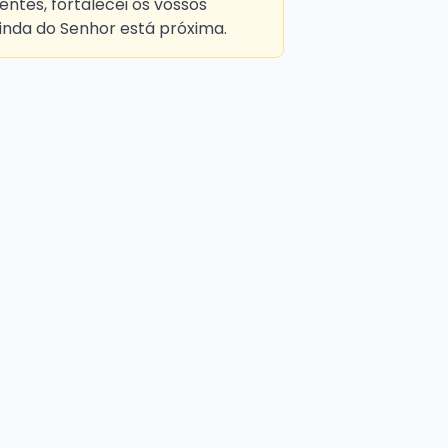
tes, fortalecei os vossos
vinda do Senhor está próxima.