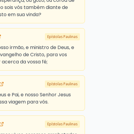
 esperança, ou gozo, ou coroa de
 o sois vós também diante de
sto em sua vinda?
Epístolas Paulinas
sso irmão, e ministro de Deus, e
angelho de Cristo, para vos
 acerca da vossa fé;
Epístolas Paulinas
s e Pai, e nosso Senhor Jesus
ssa viagem para vós.
Epístolas Paulinas