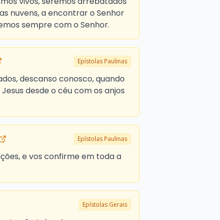
armos vivos, seremos arrebatados
as nuvens, a encontrar o Senhor
aremos sempre com o Senhor.
Epístolas Paulinas
ulados, descanso conosco, quando
 Jesus desde o céu com os anjos
Epístolas Paulinas
ções, e vos confirme em toda a
Epístolas Gerais