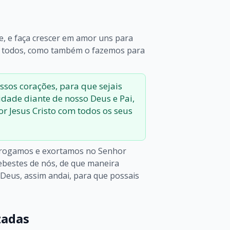
, e faça crescer em amor uns para
m todos, como também o fazemos para
ssos corações, para que sejais
idade diante de nosso Deus e Pai,
r Jesus Cristo com todos os seus
s rogamos e exortamos no Senhor
ebestes de nós, de que maneira
Deus, assim andai, para que possais
zadas