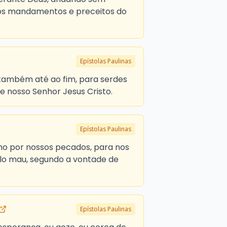
os mandamentos e preceitos do
Epístolas Paulinas
 também até ao fim, para serdes
de nosso Senhor Jesus Cristo.
Epístolas Paulinas
mo por nossos pecados, para nos
ulo mau, segundo a vontade de
Epístolas Paulinas