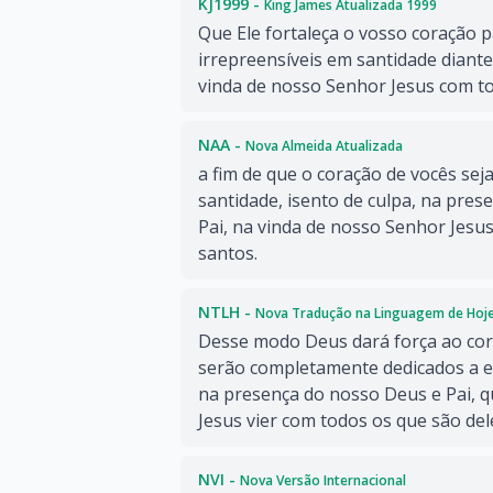
KJ1999 -
King James Atualizada 1999
Que Ele fortaleça o vosso coração 
irrepreensíveis em santidade diante
vinda de nosso Senhor Jesus com to
NAA -
Nova Almeida Atualizada
a fim de que o coração de vocês sej
santidade, isento de culpa, na pre
Pai, na vinda de nosso Senhor Jesu
santos.
NTLH -
Nova Tradução na Linguagem de Hoj
Desse modo Deus dará força ao cor
serão completamente dedicados a e
na presença do nosso Deus e Pai, 
Jesus vier com todos os que são de
NVI -
Nova Versão Internacional