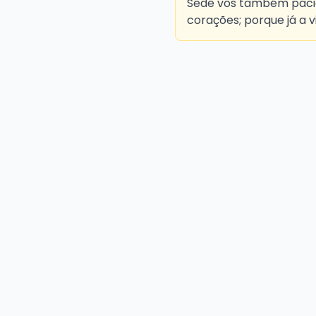
Sede vós também pacien
corações; porque já a 