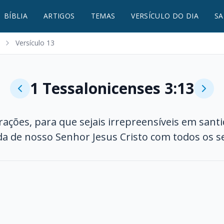
BÍBLIA
ARTIGOS
TEMAS
VERSÍCULO DO DIA
SA
Versículo 13
1 Tessalonicenses 3:13
rações, para que sejais irrepreensíveis em sant
nda de nosso Senhor Jesus Cristo com todos os s