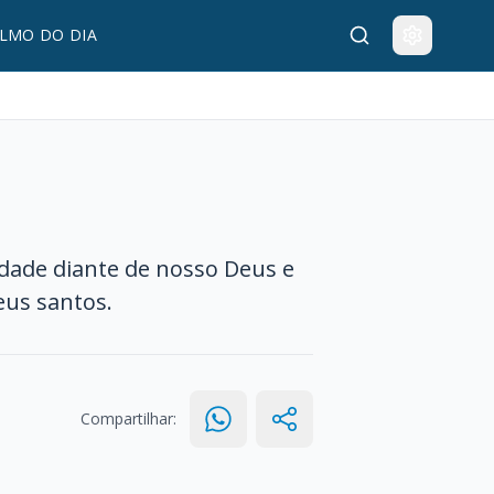
LMO DO DIA
idade diante de nosso Deus e
eus santos.
Compartilhar: