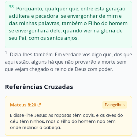
38
Porquanto, qualquer que, entre esta geração
adúltera e pecadora, se envergonhar de mim e
das minhas palavras, também o Filho do homem
se envergonhará dele, quando vier na glória de
seu Pai, com os santos anjos.
1
Dizia-lhes também: Em verdade vos digo que, dos que
aqui estão, alguns há que não provarão a morte sem
que vejam chegado o reino de Deus com poder.
Referências Cruzadas
Mateus 8:20
Evangelhos
E disse-lhe Jesus: As raposas têm covis, e as aves do
céu têm ninhos, mas o Filho do homem não tem
onde reclinar a cabeça.