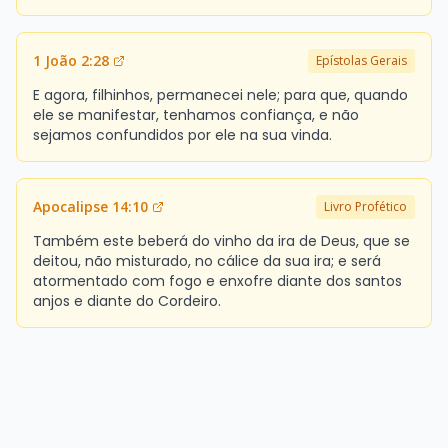
1 João 2:28
Epístolas Gerais
E agora, filhinhos, permanecei nele; para que, quando
ele se manifestar, tenhamos confiança, e não
sejamos confundidos por ele na sua vinda.
Apocalipse 14:10
Livro Profético
Também este beberá do vinho da ira de Deus, que se
deitou, não misturado, no cálice da sua ira; e será
atormentado com fogo e enxofre diante dos santos
anjos e diante do Cordeiro.