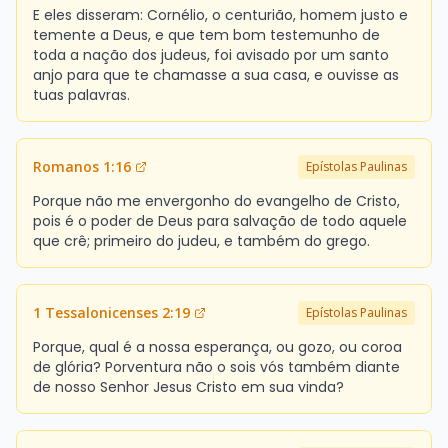
E eles disseram: Cornélio, o centurião, homem justo e
temente a Deus, e que tem bom testemunho de
toda a nação dos judeus, foi avisado por um santo
anjo para que te chamasse a sua casa, e ouvisse as
tuas palavras.
Romanos 1:16
Epístolas Paulinas
Porque não me envergonho do evangelho de Cristo,
pois é o poder de Deus para salvação de todo aquele
que crê; primeiro do judeu, e também do grego.
1 Tessalonicenses 2:19
Epístolas Paulinas
Porque, qual é a nossa esperança, ou gozo, ou coroa
de glória? Porventura não o sois vós também diante
de nosso Senhor Jesus Cristo em sua vinda?