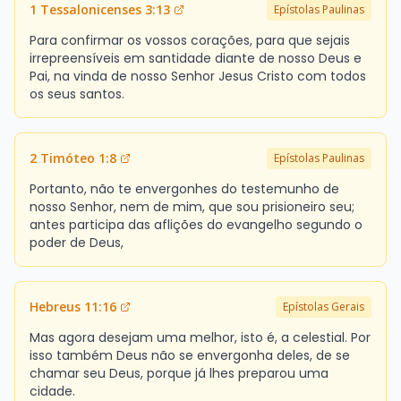
1 Tessalonicenses 3:13
Epístolas Paulinas
Para confirmar os vossos corações, para que sejais
irrepreensíveis em santidade diante de nosso Deus e
Pai, na vinda de nosso Senhor Jesus Cristo com todos
os seus santos.
2 Timóteo 1:8
Epístolas Paulinas
Portanto, não te envergonhes do testemunho de
nosso Senhor, nem de mim, que sou prisioneiro seu;
antes participa das aflições do evangelho segundo o
poder de Deus,
Hebreus 11:16
Epístolas Gerais
Mas agora desejam uma melhor, isto é, a celestial. Por
isso também Deus não se envergonha deles, de se
chamar seu Deus, porque já lhes preparou uma
cidade.