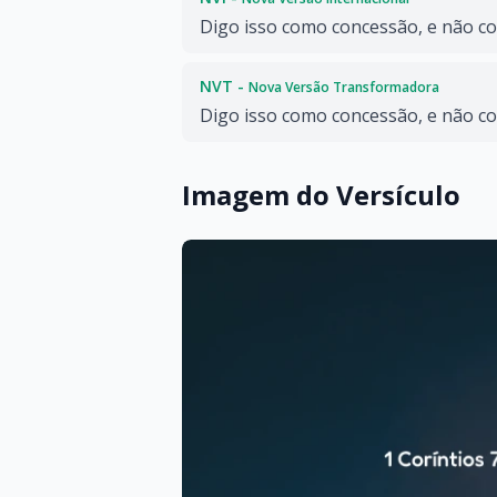
Digo isso como concessão, e não 
NVT -
Nova Versão Transformadora
Digo isso como concessão, e não 
Imagem do Versículo