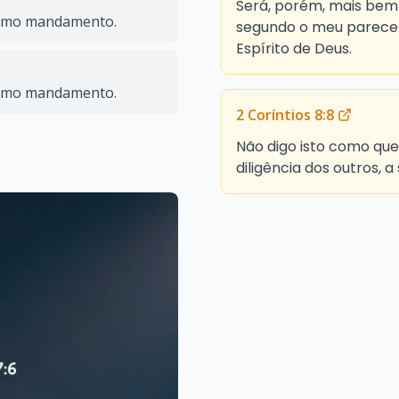
Será, porém, mais bem-
como mandamento.
segundo o meu parecer
Espírito de Deus.
como mandamento.
2 Coríntios 8:8
Não digo isto como qu
diligência dos outros, 