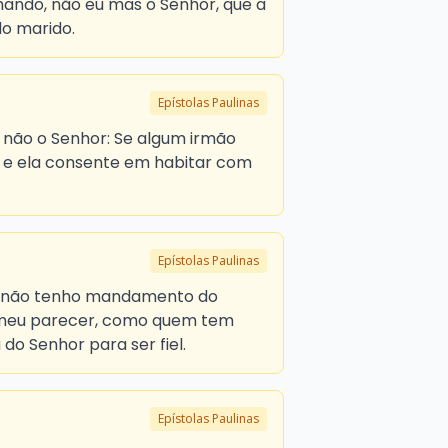
ando, não eu mas o Senhor, que a
do marido.
Epístolas Paulinas
, não o Senhor: Se algum irmão
 e ela consente em habitar com
Epístolas Paulinas
s, não tenho mandamento do
 meu parecer, como quem tem
do Senhor para ser fiel.
Epístolas Paulinas