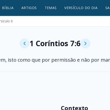
BÍBLIA
ARTIGOS
TEMAS
VERSÍCULO DO DIA
SA
rsículo 6
1 Coríntios 7:6
ém, isto como que por permissão e não por m
Contexto