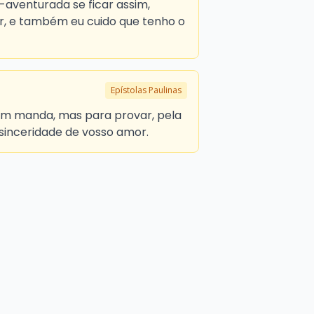
aventurada se ficar assim,
, e também eu cuido que tenho o
Epístolas Paulinas
em manda, mas para provar, pela
a sinceridade de vosso amor.