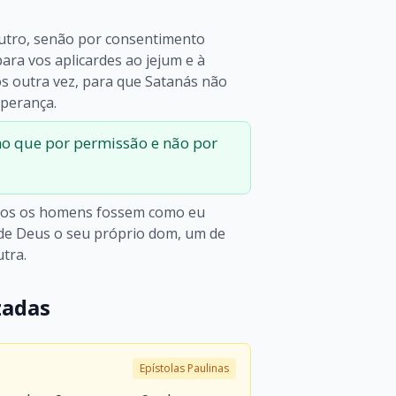
utro, senão por consentimento
ra vos aplicardes ao jejum e à
os outra vez, para que Satanás não
mperança.
mo que por permissão e não por
dos os homens fossem como eu
e Deus o seu próprio dom, um de
tra.
zadas
Epístolas Paulinas