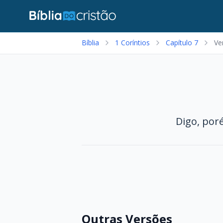
Bíblia
1 Coríntios
Capítulo 7
Ve
Digo, por
Outras Versões