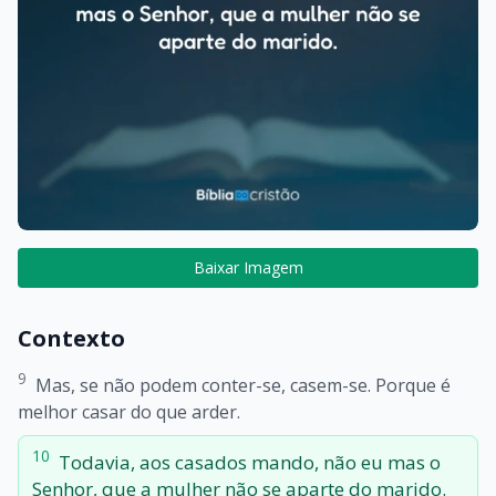
Baixar Imagem
Contexto
9
Mas, se não podem conter-se, casem-se. Porque é
melhor casar do que arder.
10
Todavia, aos casados mando, não eu mas o
Senhor, que a mulher não se aparte do marido.