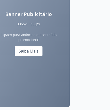
Banner Publicitário
336px × 600px
Espaço para anúncios ou conteúdo
promocional
Saiba Mais