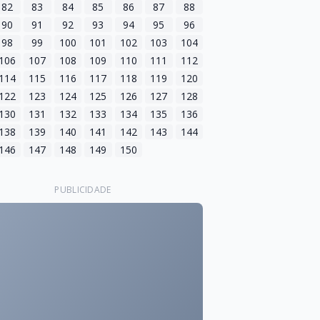
82
83
84
85
86
87
88
90
91
92
93
94
95
96
98
99
100
101
102
103
104
106
107
108
109
110
111
112
114
115
116
117
118
119
120
122
123
124
125
126
127
128
130
131
132
133
134
135
136
138
139
140
141
142
143
144
146
147
148
149
150
PUBLICIDADE