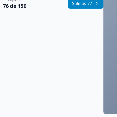
Salmos 77
76 de 150