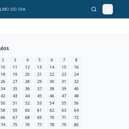
LMO DO DIA
ulos
2
3
4
5
6
7
8
10
11
12
13
14
15
16
18
19
20
21
22
23
24
26
27
28
29
30
31
32
34
35
36
37
38
39
40
42
43
44
45
46
47
48
50
51
52
53
54
55
56
58
59
60
61
62
63
64
66
67
68
69
70
71
72
74
75
76
77
78
79
80