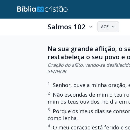
Salmos 102
ACF
Na sua grande aflição, o 
restabeleça o seu povo e 
Oração do aflito, vendo-se desfaleci
SENHOR
1
Senhor, ouve a minha oração, 
2
Não escondas de mim o teu ros
mim os teus ouvidos; no dia em 
3
Porque os meus dias se cons
como lenha.
4
O meu coração está ferido e s