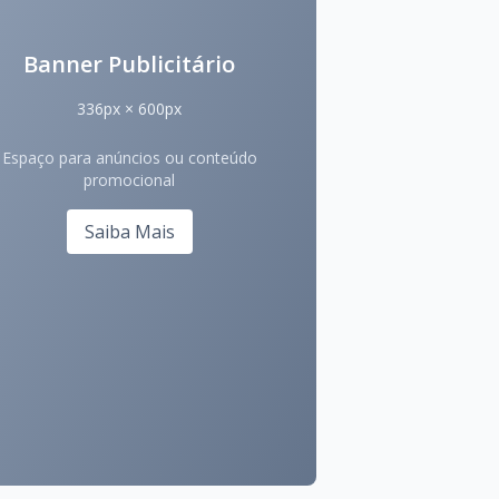
Banner Publicitário
336px × 600px
Espaço para anúncios ou conteúdo
promocional
Saiba Mais