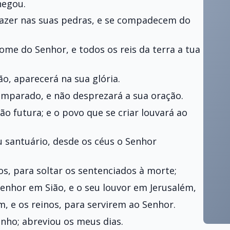
hegou.
razer nas suas pedras, e se compadecem do
me do Senhor, e todos os reis da terra a tua
ão, aparecerá na sua glória.
amparado, e não desprezará a sua oração.
ão futura; e o povo que se criar louvará ao
u santuário, desde os céus o Senhor
s, para soltar os sentenciados à morte;
nhor em Sião, e o seu louvor em Jerusalém,
, e os reinos, para servirem ao Senhor.
nho; abreviou os meus dias.