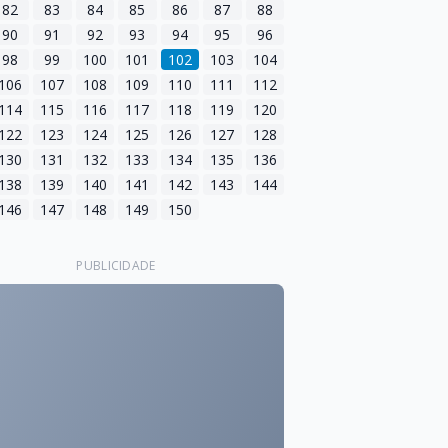
82
83
84
85
86
87
88
90
91
92
93
94
95
96
98
99
100
101
102
103
104
106
107
108
109
110
111
112
114
115
116
117
118
119
120
122
123
124
125
126
127
128
130
131
132
133
134
135
136
138
139
140
141
142
143
144
146
147
148
149
150
PUBLICIDADE