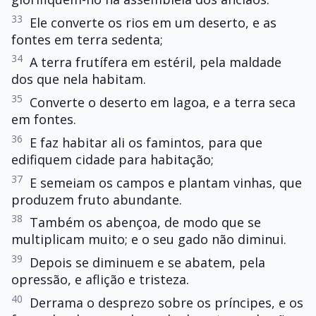
33
Ele converte os rios em um deserto, e as
fontes em terra sedenta;
34
A terra frutífera em estéril, pela maldade
dos que nela habitam.
35
Converte o deserto em lagoa, e a terra seca
em fontes.
36
E faz habitar ali os famintos, para que
edifiquem cidade para habitação;
37
E semeiam os campos e plantam vinhas, que
produzem fruto abundante.
38
Também os abençoa, de modo que se
multiplicam muito; e o seu gado não diminui.
39
Depois se diminuem e se abatem, pela
opressão, e aflição e tristeza.
40
Derrama o desprezo sobre os príncipes, e os