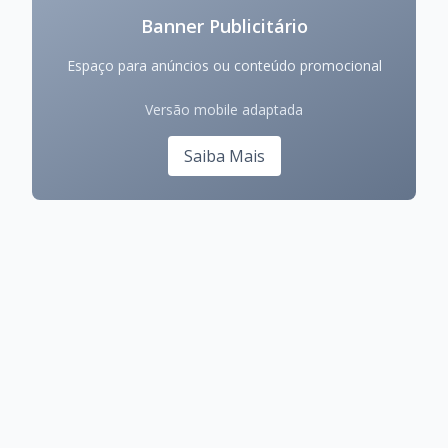
Banner Publicitário
Espaço para anúncios ou conteúdo promocional
Versão mobile adaptada
Saiba Mais