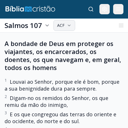
Salmos 107
ACF
A bondade de Deus em proteger os
viajantes, os encarcerados, os
doentes, os que navegam e, em geral,
todos os homens
1
Louvai ao Senhor, porque ele é bom, porque
a sua benignidade dura para sempre.
2
Digam-no os remidos do Senhor, os que
remiu da mão do inimigo,
3
E os que congregou das terras do oriente e
do ocidente, do norte e do sul.