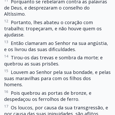
11
Porquanto se rebelaram contra as palavras
de Deus, e desprezaram o conselho do
Altíssimo.
12
Portanto, lhes abateu o coração com
trabalho; tropeçaram, e não houve quem os
ajudasse.
13
Então clamaram ao Senhor na sua angústia,
e os livrou das suas dificuldades.
14
Tirou-os das trevas e sombra da morte; e
quebrou as suas prisões.
15
Louvem ao Senhor pela sua bondade, e pelas
suas maravilhas para com os filhos dos
homens.
16
Pois quebrou as portas de bronze, e
despedaçou os ferrolhos de ferro.
17
Os loucos, por causa da sua transgressão, e
por causa das suas iniquidades, são aflitos.