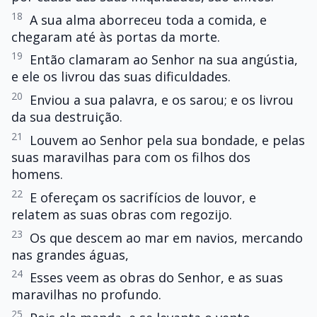
18
A sua alma aborreceu toda a comida, e
chegaram até às portas da morte.
19
Então clamaram ao Senhor na sua angústia,
e ele os livrou das suas dificuldades.
20
Enviou a sua palavra, e os sarou; e os livrou
da sua destruição.
21
Louvem ao Senhor pela sua bondade, e pelas
suas maravilhas para com os filhos dos
homens.
22
E ofereçam os sacrifícios de louvor, e
relatem as suas obras com regozijo.
23
Os que descem ao mar em navios, mercando
nas grandes águas,
24
Esses veem as obras do Senhor, e as suas
maravilhas no profundo.
25