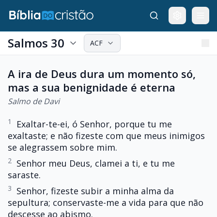
Salmos 30
ACF
A ira de Deus dura um momento só,
mas a sua benignidade é eterna
Salmo de Davi
1
Exaltar-te-ei, ó Senhor, porque tu me
exaltaste; e não fizeste com que meus inimigos
se alegrassem sobre mim.
2
Senhor meu Deus, clamei a ti, e tu me
saraste.
3
Senhor, fizeste subir a minha alma da
sepultura; conservaste-me a vida para que não
descesse ao abismo.