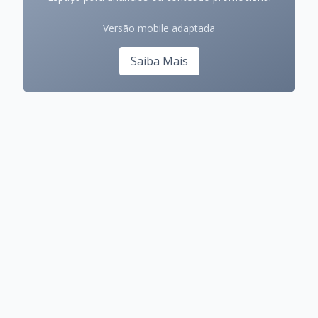
Versão mobile adaptada
Saiba Mais