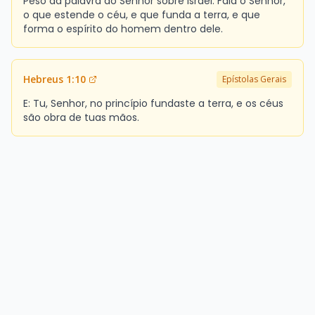
Peso da palavra do Senhor sobre Israel: Fala o Senhor,
o que estende o céu, e que funda a terra, e que
forma o espírito do homem dentro dele.
Hebreus 1:10
Epístolas Gerais
E: Tu, Senhor, no princípio fundaste a terra, e os céus
são obra de tuas mãos.