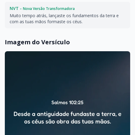
NVT -
Nova Versão Transformadora
Muito tempo atrás, lançaste os fundamentos da terra e
com as tuas mãos formaste os céus.
Imagem do Versículo