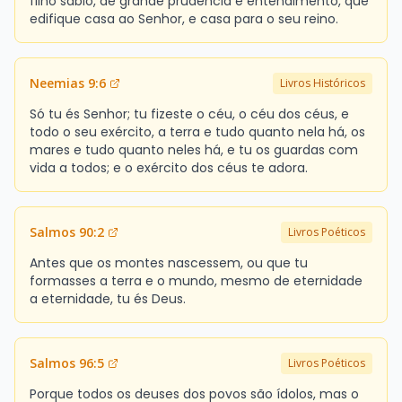
filho sábio, de grande prudência e entendimento, que
edifique casa ao Senhor, e casa para o seu reino.
Neemias 9:6
Livros Históricos
Só tu és Senhor; tu fizeste o céu, o céu dos céus, e
todo o seu exército, a terra e tudo quanto nela há, os
mares e tudo quanto neles há, e tu os guardas com
vida a todos; e o exército dos céus te adora.
Salmos 90:2
Livros Poéticos
Antes que os montes nascessem, ou que tu
formasses a terra e o mundo, mesmo de eternidade
a eternidade, tu és Deus.
Salmos 96:5
Livros Poéticos
Porque todos os deuses dos povos são ídolos, mas o