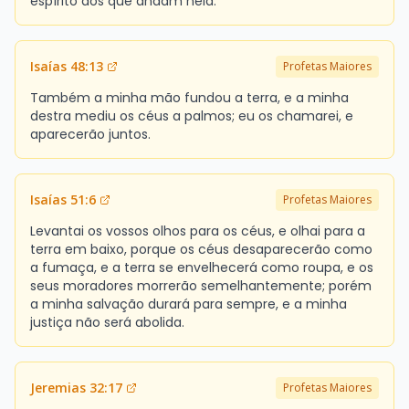
espírito aos que andam nela.
Isaías 48:13
Profetas Maiores
Também a minha mão fundou a terra, e a minha
destra mediu os céus a palmos; eu os chamarei, e
aparecerão juntos.
Isaías 51:6
Profetas Maiores
Levantai os vossos olhos para os céus, e olhai para a
terra em baixo, porque os céus desaparecerão como
a fumaça, e a terra se envelhecerá como roupa, e os
seus moradores morrerão semelhantemente; porém
a minha salvação durará para sempre, e a minha
justiça não será abolida.
Jeremias 32:17
Profetas Maiores