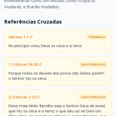
envelhecerão como um vestido; como roupa os
mudarás, e ficarão mudados.
Referências Cruzadas
Gênesis 1:1
Pentateuco
No princípio criou Deus os céus e a terra.
1 Crônicas 16:26
Livros Históricos
Porque todos os deuses dos povos são ídolos; porém
o Senhor fez os céus.
2 Crônicas 2:12
Livros Históricos
Disse mais Hirão: Bendito seja o Senhor Deus de Israel,
que fez os céus e a terra; o que deu ao rei Davi um