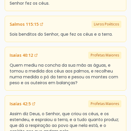
Senhor fez os céus.
Salmos 115:15
Livros Poéticos
Sois benditos do Senhor, que fez os céus e a terra.
Isaías 40:12
Profetas Maiores
Quem mediu na concha da sua mão as águas, e
tomou a medida dos céus aos palmos, e recolheu
numa medida o pó da terra e pesou os montes com
peso e os outeiros em balanças?
Isaías 42:5
Profetas Maiores
Assim diz Deus, o Senhor, que criou os céus, e os
estendeu, e espraiou a terra, e a tudo quanto produz;
que dá a respiração ao povo que nela está, e o