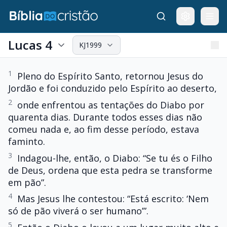
Lucas 4
KJ1999
1
Pleno do Espírito Santo, retornou Jesus do
Jordão e foi conduzido pelo Espírito ao deserto,
2
onde enfrentou as tentações do Diabo por
quarenta dias. Durante todos esses dias não
comeu nada e, ao fim desse período, estava
faminto.
3
Indagou-lhe, então, o Diabo: “Se tu és o Filho
de Deus, ordena que esta pedra se transforme
em pão”.
4
Mas Jesus lhe contestou: “Está escrito: ‘Nem
só de pão viverá o ser humano’”.
5