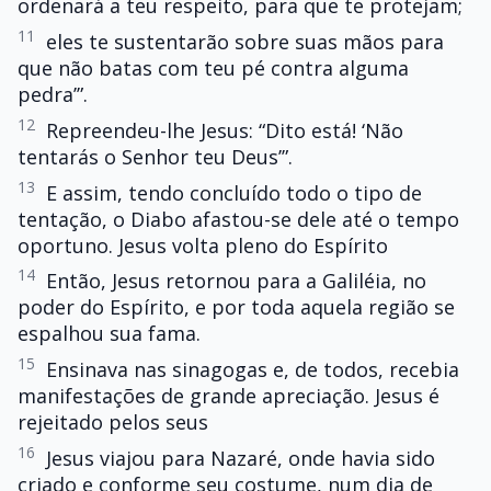
ordenará a teu respeito, para que te protejam;
11
eles te sustentarão sobre suas mãos para
que não batas com teu pé contra alguma
pedra’”.
12
Repreendeu-lhe Jesus: “Dito está! ‘Não
tentarás o Senhor teu Deus’”.
13
E assim, tendo concluído todo o tipo de
tentação, o Diabo afastou-se dele até o tempo
oportuno. Jesus volta pleno do Espírito
14
Então, Jesus retornou para a Galiléia, no
poder do Espírito, e por toda aquela região se
espalhou sua fama.
15
Ensinava nas sinagogas e, de todos, recebia
manifestações de grande apreciação. Jesus é
rejeitado pelos seus
16
Jesus viajou para Nazaré, onde havia sido
criado e conforme seu costume, num dia de