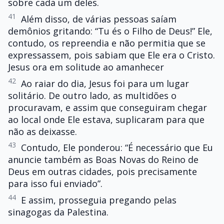
sobre cada um deles.
41
Além disso, de várias pessoas saíam
demônios gritando: “Tu és o Filho de Deus!” Ele,
contudo, os repreendia e não permitia que se
expressassem, pois sabiam que Ele era o Cristo.
Jesus ora em solitude ao amanhecer
42
Ao raiar do dia, Jesus foi para um lugar
solitário. De outro lado, as multidões o
procuravam, e assim que conseguiram chegar
ao local onde Ele estava, suplicaram para que
não as deixasse.
43
Contudo, Ele ponderou: “É necessário que Eu
anuncie também as Boas Novas do Reino de
Deus em outras cidades, pois precisamente
para isso fui enviado”.
44
E assim, prosseguia pregando pelas
sinagogas da Palestina.