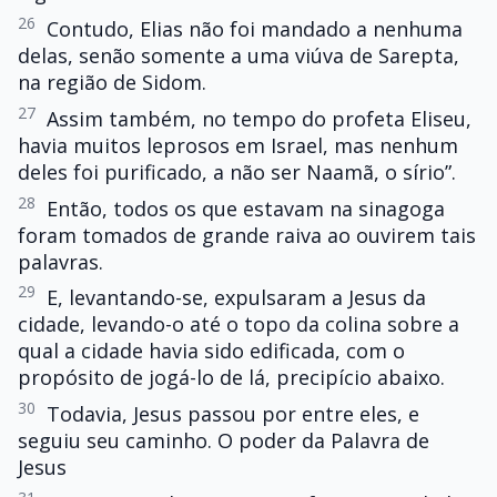
26
Contudo, Elias não foi mandado a nenhuma
delas, senão somente a uma viúva de Sarepta,
na região de Sidom.
27
Assim também, no tempo do profeta Eliseu,
havia muitos leprosos em Israel, mas nenhum
deles foi purificado, a não ser Naamã, o sírio”.
28
Então, todos os que estavam na sinagoga
foram tomados de grande raiva ao ouvirem tais
palavras.
29
E, levantando-se, expulsaram a Jesus da
cidade, levando-o até o topo da colina sobre a
qual a cidade havia sido edificada, com o
propósito de jogá-lo de lá, precipício abaixo.
30
Todavia, Jesus passou por entre eles, e
seguiu seu caminho. O poder da Palavra de
Jesus