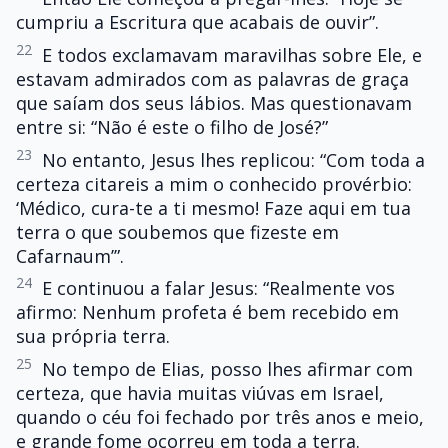
cumpriu a Escritura que acabais de ouvir”.
22
E todos exclamavam maravilhas sobre Ele, e
estavam admirados com as palavras de graça
que saíam dos seus lábios. Mas questionavam
entre si: “Não é este o filho de José?”
23
No entanto, Jesus lhes replicou: “Com toda a
certeza citareis a mim o conhecido provérbio:
‘Médico, cura-te a ti mesmo! Faze aqui em tua
terra o que soubemos que fizeste em
Cafarnaum’”.
24
E continuou a falar Jesus: “Realmente vos
afirmo: Nenhum profeta é bem recebido em
sua própria terra.
25
No tempo de Elias, posso lhes afirmar com
certeza, que havia muitas viúvas em Israel,
quando o céu foi fechado por três anos e meio,
e grande fome ocorreu em toda a terra.