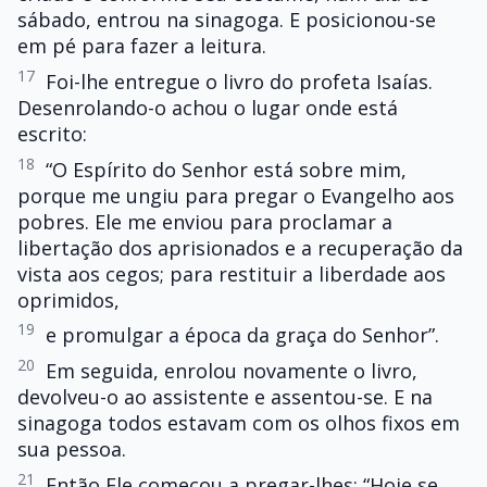
sábado, entrou na sinagoga. E posicionou-se
em pé para fazer a leitura.
17
Foi-lhe entregue o livro do profeta Isaías.
Desenrolando-o achou o lugar onde está
escrito:
18
“O Espírito do Senhor está sobre mim,
porque me ungiu para pregar o Evangelho aos
pobres. Ele me enviou para proclamar a
libertação dos aprisionados e a recuperação da
vista aos cegos; para restituir a liberdade aos
oprimidos,
19
e promulgar a época da graça do Senhor”.
20
Em seguida, enrolou novamente o livro,
devolveu-o ao assistente e assentou-se. E na
sinagoga todos estavam com os olhos fixos em
sua pessoa.
21
Então Ele começou a pregar-lhes: “Hoje se