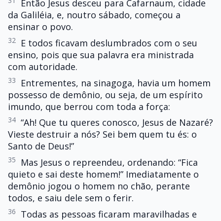
31
Então Jesus desceu para Cafarnaum, cidade
da Galiléia, e, noutro sábado, começou a
ensinar o povo.
32
E todos ficavam deslumbrados com o seu
ensino, pois que sua palavra era ministrada
com autoridade.
33
Entrementes, na sinagoga, havia um homem
possesso de demônio, ou seja, de um espírito
imundo, que berrou com toda a força:
34
“Ah! Que tu queres conosco, Jesus de Nazaré?
Vieste destruir a nós? Sei bem quem tu és: o
Santo de Deus!”
35
Mas Jesus o repreendeu, ordenando: “Fica
quieto e sai deste homem!” Imediatamente o
demônio jogou o homem no chão, perante
todos, e saiu dele sem o ferir.
36
Todas as pessoas ficaram maravilhadas e