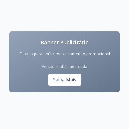
Banner Publicitário
Espaço para anúncios ou conteúdo promocional
Versão mobile adaptada
Saiba Mais