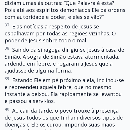
diziam umas às outras: “Que Palavra é esta?
Pois até aos espíritos demoníacos Ele dá ordens
com autoridade e poder, e eles se vão?”
37
E as notícias a respeito de Jesus se
espalhavam por todas as regiões vizinhas. O
poder de Jesus sobre todo o mal
38
Saindo da sinagoga dirigiu-se Jesus à casa de
Simão. A sogra de Simão estava atormentada,
ardendo em febre, e rogaram a Jesus que a
ajudasse de alguma forma.
39
Estando Ele em pé próximo a ela, inclinou-se
e repreendeu aquela febre, que no mesmo
instante a deixou. Ela rapidamente se levantou
e passou a servi-los.
40
Ao cair da tarde, o povo trouxe à presença
de Jesus todos os que tinham diversos tipos de
doenças e Ele os curou, impondo suas mãos