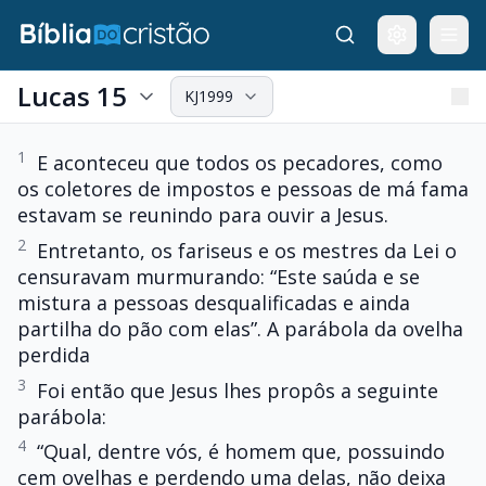
Lucas 15
KJ1999
1
E aconteceu que todos os pecadores, como
os coletores de impostos e pessoas de má fama
estavam se reunindo para ouvir a Jesus.
2
Entretanto, os fariseus e os mestres da Lei o
censuravam murmurando: “Este saúda e se
mistura a pessoas desqualificadas e ainda
partilha do pão com elas”. A parábola da ovelha
perdida
3
Foi então que Jesus lhes propôs a seguinte
parábola:
4
“Qual, dentre vós, é homem que, possuindo
cem ovelhas e perdendo uma delas, não deixa