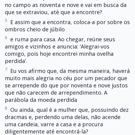
no campo as noventa e nove e vai em busca da
que se extraviou, até que a encontre?
5
E assim que a encontra, coloca-a por sobre os
ombros cheio de júbilo
6
e ruma para casa. Ao chegar, reúne seus
amigos e vizinhos e anuncia: ‘Alegrai-vos
comigo, pois hoje encontrei minha ovelha
perdida’.
7
Eu vos afirmo que, da mesma maneira, haverá
muito mais alegria no céu por um pecador que
se arrepende do que por noventa e nove justos
que não carecem de arrependimento. A
parábola da moeda perdida
8
Ou ainda, qual é a mulher que, possuindo dez
dracmas e, perdendo uma delas, não acende
uma candeia, varre a casa e a procura
diligentemente até encontrá-la?