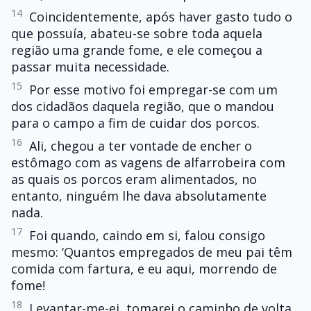
14
Coincidentemente, após haver gasto tudo o
que possuía, abateu-se sobre toda aquela
região uma grande fome, e ele começou a
passar muita necessidade.
15
Por esse motivo foi empregar-se com um
dos cidadãos daquela região, que o mandou
para o campo a fim de cuidar dos porcos.
16
Ali, chegou a ter vontade de encher o
estômago com as vagens de alfarrobeira com
as quais os porcos eram alimentados, no
entanto, ninguém lhe dava absolutamente
nada.
17
Foi quando, caindo em si, falou consigo
mesmo: ‘Quantos empregados de meu pai têm
comida com fartura, e eu aqui, morrendo de
fome!
18
Levantar-me-ei, tomarei o caminho de volta