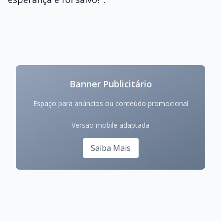
Banner Publicitário
Espaço para anúncios ou conteúdo promocional
Versão mobile adaptada
Saiba Mais