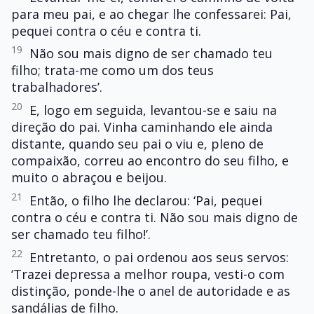
para meu pai, e ao chegar lhe confessarei: Pai,
pequei contra o céu e contra ti.
19
Não sou mais digno de ser chamado teu
filho; trata-me como um dos teus
trabalhadores’.
20
E, logo em seguida, levantou-se e saiu na
direção do pai. Vinha caminhando ele ainda
distante, quando seu pai o viu e, pleno de
compaixão, correu ao encontro do seu filho, e
muito o abraçou e beijou.
21
Então, o filho lhe declarou: ‘Pai, pequei
contra o céu e contra ti. Não sou mais digno de
ser chamado teu filho!’.
22
Entretanto, o pai ordenou aos seus servos:
‘Trazei depressa a melhor roupa, vesti-o com
distinção, ponde-lhe o anel de autoridade e as
sandálias de filho.