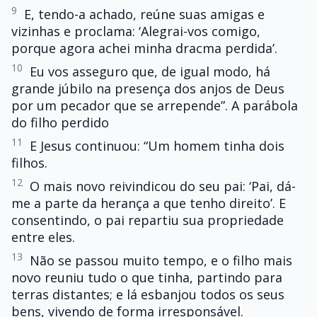
9
E, tendo-a achado, reúne suas amigas e
vizinhas e proclama: ‘Alegrai-vos comigo,
porque agora achei minha dracma perdida’.
10
Eu vos asseguro que, de igual modo, há
grande júbilo na presença dos anjos de Deus
por um pecador que se arrepende”. A parábola
do filho perdido
11
E Jesus continuou: “Um homem tinha dois
filhos.
12
O mais novo reivindicou do seu pai: ‘Pai, dá-
me a parte da herança a que tenho direito’. E
consentindo, o pai repartiu sua propriedade
entre eles.
13
Não se passou muito tempo, e o filho mais
novo reuniu tudo o que tinha, partindo para
terras distantes; e lá esbanjou todos os seus
bens, vivendo de forma irresponsável.