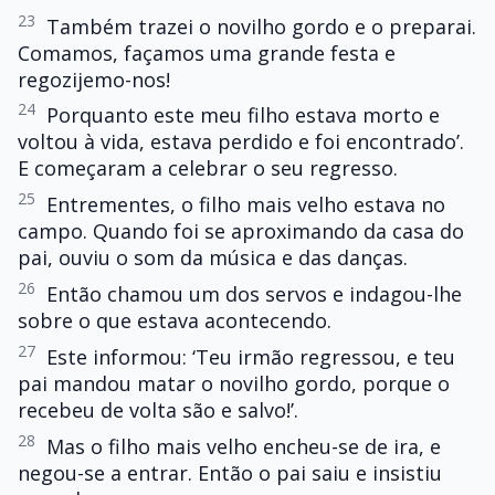
23
Também trazei o novilho gordo e o preparai.
Comamos, façamos uma grande festa e
regozijemo-nos!
24
Porquanto este meu filho estava morto e
voltou à vida, estava perdido e foi encontrado’.
E começaram a celebrar o seu regresso.
25
Entrementes, o filho mais velho estava no
campo. Quando foi se aproximando da casa do
pai, ouviu o som da música e das danças.
26
Então chamou um dos servos e indagou-lhe
sobre o que estava acontecendo.
27
Este informou: ‘Teu irmão regressou, e teu
pai mandou matar o novilho gordo, porque o
recebeu de volta são e salvo!’.
28
Mas o filho mais velho encheu-se de ira, e
negou-se a entrar. Então o pai saiu e insistiu