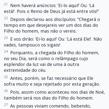
21
Nem haverá anúncios: ‘Ei-lo aqui!’ Ou: ‘Lá
está!’. Pois o Reino de Deus já está entre vós!”
22
Depois declarou aos discípulos: “Chegará o
tempo em que desejareis ver um dos dias do
Filho do homem, mas não o vereis.
23
E vos dirão: ‘Ei-lo aqui!’ Ou: ‘Lá está Ele!’. Não
vades, tampouco os sigais!
24
Porquanto, a chegada do Filho do homem,
no seu Dia, será como o relâmpago cujo
esplendor da luz vai de uma à outra
extremidade do céu.
25
Antes, porém, se faz necessário que Ele
sofra muito e seja rejeitado por esta geração.
26
Pois, assim como aconteceu nos dias de Noé,
também será nos dias do Filho do homem.
27
As pessoas viviam comendo, bebendo,