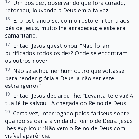
15
Um dos dez, observando que fora curado,
retornou, louvando a Deus em alta voz.
16
E, prostrando-se, com o rosto em terra aos
pés de Jesus, muito lhe agradeceu; e este era
samaritano.
17
Então, Jesus questionou: “Não foram
purificados todos os dez? Onde se encontram
os outros nove?
18
Não se achou nenhum outro que voltasse
para render glória a Deus, a não ser este
estrangeiro?”
19
Então, Jesus declarou-lhe: “Levanta-te e vai! A
tua fé te salvou”. A chegada do Reino de Deus
20
Certa vez, interrogado pelos fariseus sobre
quando se daria a vinda do Reino de Deus, Jesus
lhes explicou: “Não vem o Reino de Deus com
visível aparência.