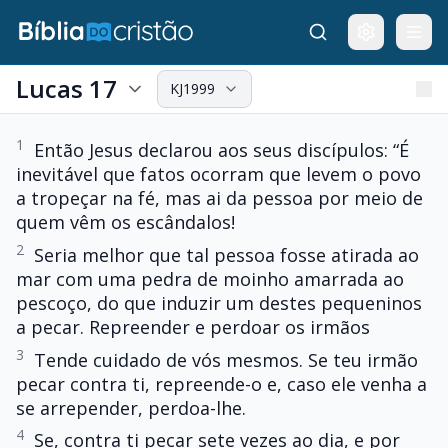
Lucas 17
KJ1999
1
Então Jesus declarou aos seus discípulos: “É
inevitável que fatos ocorram que levem o povo
a tropeçar na fé, mas ai da pessoa por meio de
quem vêm os escândalos!
2
Seria melhor que tal pessoa fosse atirada ao
mar com uma pedra de moinho amarrada ao
pescoço, do que induzir um destes pequeninos
a pecar. Repreender e perdoar os irmãos
3
Tende cuidado de vós mesmos. Se teu irmão
pecar contra ti, repreende-o e, caso ele venha a
se arrepender, perdoa-lhe.
4
Se, contra ti pecar sete vezes ao dia, e por