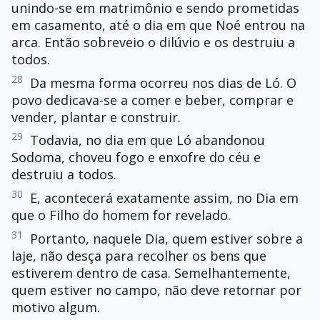
unindo-se em matrimônio e sendo prometidas
em casamento, até o dia em que Noé entrou na
arca. Então sobreveio o dilúvio e os destruiu a
todos.
28
Da mesma forma ocorreu nos dias de Ló. O
povo dedicava-se a comer e beber, comprar e
vender, plantar e construir.
29
Todavia, no dia em que Ló abandonou
Sodoma, choveu fogo e enxofre do céu e
destruiu a todos.
30
E, acontecerá exatamente assim, no Dia em
que o Filho do homem for revelado.
31
Portanto, naquele Dia, quem estiver sobre a
laje, não desça para recolher os bens que
estiverem dentro de casa. Semelhantemente,
quem estiver no campo, não deve retornar por
motivo algum.