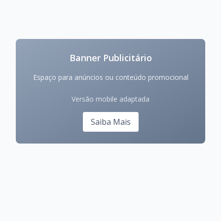
Banner Publicitário
Espaço para anúncios ou conteúdo promocional
Versão mobile adaptada
Saiba Mais