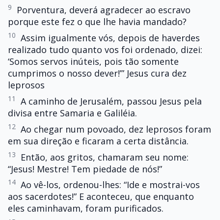
9
Porventura, deverá agradecer ao escravo
porque este fez o que lhe havia mandado?
10
Assim igualmente vós, depois de haverdes
realizado tudo quanto vos foi ordenado, dizei:
‘Somos servos inúteis, pois tão somente
cumprimos o nosso dever!’” Jesus cura dez
leprosos
11
A caminho de Jerusalém, passou Jesus pela
divisa entre Samaria e Galiléia.
12
Ao chegar num povoado, dez leprosos foram
em sua direção e ficaram a certa distância.
13
Então, aos gritos, chamaram seu nome:
“Jesus! Mestre! Tem piedade de nós!”
14
Ao vê-los, ordenou-lhes: “Ide e mostrai-vos
aos sacerdotes!” E aconteceu, que enquanto
eles caminhavam, foram purificados.