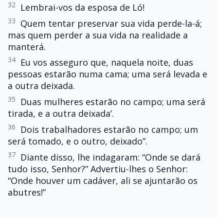
32
Lembrai-vos da esposa de Ló!
33
Quem tentar preservar sua vida perde-la-á;
mas quem perder a sua vida na realidade a
manterá.
34
Eu vos asseguro que, naquela noite, duas
pessoas estarão numa cama; uma será levada e
a outra deixada.
35
Duas mulheres estarão no campo; uma será
tirada, e a outra deixada’.
36
Dois trabalhadores estarão no campo; um
será tomado, e o outro, deixado”.
37
Diante disso, lhe indagaram: “Onde se dará
tudo isso, Senhor?” Advertiu-lhes o Senhor:
“Onde houver um cadáver, ali se ajuntarão os
abutres!”