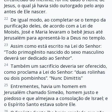
Jesus, o qual já havia sido outorgado pelo anjo
antes de Ele nascer.
22
De igual modo, ao completar-se o tempo da
purificação deles, de acordo com a Lei de
Moisés, José e Maria levaram o bebê Jesus até
Jerusalém para apresentá-lo a Deus no templo.
23
Assim como está escrito na Lei do Senhor:
“Todo primogênito nascido do sexo masculino
deverá ser dedicado ao Senhor”.
24
Também um sacrifício deveria ser oferecido,
como proclama a Lei do Senhor: “duas rolinhas
ou dois pombinhos”. “Nunc Dimittis”
25
Entrementes, havia um homem em
Jerusalém chamado Simeão, homem justo e
piedoso e que almejava a consolação de Israel; e
o Espírito Santo estava sobre Ele.
26