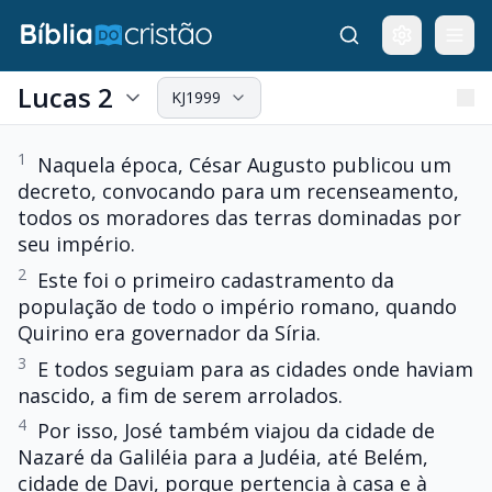
Lucas 2
KJ1999
1
Naquela época, César Augusto publicou um
decreto, convocando para um recenseamento,
todos os moradores das terras dominadas por
seu império.
2
Este foi o primeiro cadastramento da
população de todo o império romano, quando
Quirino era governador da Síria.
3
E todos seguiam para as cidades onde haviam
nascido, a fim de serem arrolados.
4
Por isso, José também viajou da cidade de
Nazaré da Galiléia para a Judéia, até Belém,
cidade de Davi, porque pertencia à casa e à