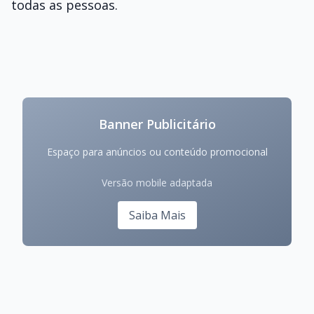
todas as pessoas.
Banner Publicitário
Espaço para anúncios ou conteúdo promocional
Versão mobile adaptada
Saiba Mais