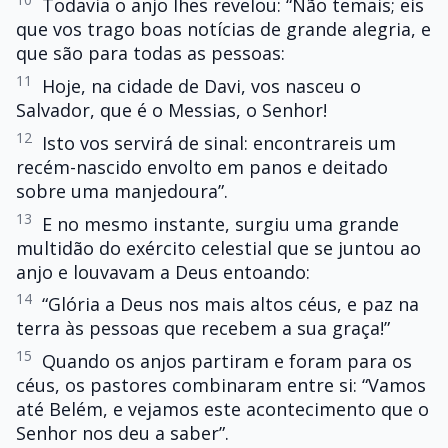
Todavia o anjo lhes revelou: “Não temais; eis
que vos trago boas notícias de grande alegria, e
que são para todas as pessoas:
11
Hoje, na cidade de Davi, vos nasceu o
Salvador, que é o Messias, o Senhor!
12
Isto vos servirá de sinal: encontrareis um
recém-nascido envolto em panos e deitado
sobre uma manjedoura”.
13
E no mesmo instante, surgiu uma grande
multidão do exército celestial que se juntou ao
anjo e louvavam a Deus entoando:
14
“Glória a Deus nos mais altos céus, e paz na
terra às pessoas que recebem a sua graça!”
15
Quando os anjos partiram e foram para os
céus, os pastores combinaram entre si: “Vamos
até Belém, e vejamos este acontecimento que o
Senhor nos deu a saber”.