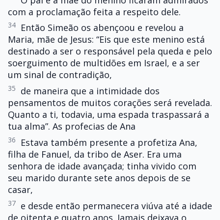
com a proclamação feita a respeito dele.
34
Então Simeão os abençoou e revelou a
Maria, mãe de Jesus: “Eis que este menino está
destinado a ser o responsável pela queda e pelo
soerguimento de multidões em Israel, e a ser
um sinal de contradição,
35
de maneira que a intimidade dos
pensamentos de muitos corações será revelada.
Quanto a ti, todavia, uma espada traspassará a
tua alma”. As profecias de Ana
36
Estava também presente a profetiza Ana,
filha de Fanuel, da tribo de Aser. Era uma
senhora de idade avançada; tinha vivido com
seu marido durante sete anos depois de se
casar,
37
e desde então permanecera viúva até a idade
de oitenta e quatro anos. Jamais deixava o