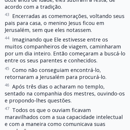
acordo com a tradição.
43
Encerradas as comemorações, voltando seus
pais para casa, o menino Jesus ficou em
Jerusalém, sem que eles notassem.
44
Imaginando que Ele estivesse entre os
muitos companheiros de viagem, caminharam
por um dia inteiro. Então começaram a buscá-lo
entre os seus parentes e conhecidos.
45
Como não conseguiam encontrá-lo,
retornaram a Jerusalém para procurá-lo.
46
Após três dias o acharam no templo,
sentado na companhia dos mestres, ouvindo-os
e propondo-lhes questões.
47
Todos os que o ouviam ficavam
maravilhados com a sua capacidade intelectual
e com a maneira como comunicava suas