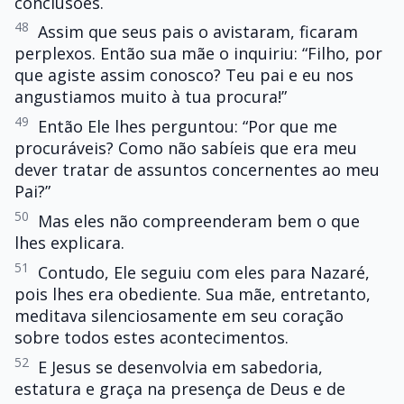
conclusões.
48
Assim que seus pais o avistaram, ficaram
perplexos. Então sua mãe o inquiriu: “Filho, por
que agiste assim conosco? Teu pai e eu nos
angustiamos muito à tua procura!”
49
Então Ele lhes perguntou: “Por que me
procuráveis? Como não sabíeis que era meu
dever tratar de assuntos concernentes ao meu
Pai?”
50
Mas eles não compreenderam bem o que
lhes explicara.
51
Contudo, Ele seguiu com eles para Nazaré,
pois lhes era obediente. Sua mãe, entretanto,
meditava silenciosamente em seu coração
sobre todos estes acontecimentos.
52
E Jesus se desenvolvia em sabedoria,
estatura e graça na presença de Deus e de