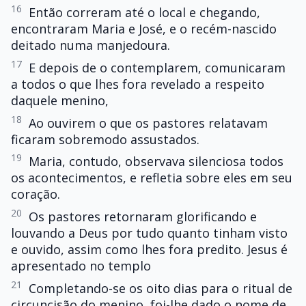
16
Então correram até o local e chegando,
encontraram Maria e José, e o recém-nascido
deitado numa manjedoura.
17
E depois de o contemplarem, comunicaram
a todos o que lhes fora revelado a respeito
daquele menino,
18
Ao ouvirem o que os pastores relatavam
ficaram sobremodo assustados.
19
Maria, contudo, observava silenciosa todos
os acontecimentos, e refletia sobre eles em seu
coração.
20
Os pastores retornaram glorificando e
louvando a Deus por tudo quanto tinham visto
e ouvido, assim como lhes fora predito. Jesus é
apresentado no templo
21
Completando-se os oito dias para o ritual de
circuncisão do menino, foi-lhe dado o nome de