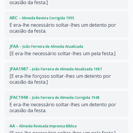
ocasião da festa.]
ARC -
Almeida Revista Corrigida 1995
E era-lhe necessário soltar-lhes um detento por
ocasião da festa.
JFAA -
João Ferreira de Almeida Atualizada
[E era-lhe necessário soltar-lhes um pela festa.]
JFAA1987 -
João Ferreira de Almeida Atualizada 1987
[E era-lhe forçoso soltar-lhes um detento por
ocasião da festa.]
JFAC1948 -
João Ferreira de Almeida Corrigida 1948
E era-lhe necessário soltar-lhes um detento por
ocasião da festa.
AA -
Almeida Revisada Imprensa Bíblica