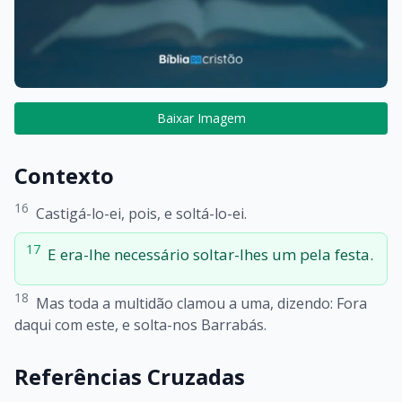
Baixar Imagem
Contexto
16
Castigá-lo-ei, pois, e soltá-lo-ei.
17
E era-lhe necessário soltar-lhes um pela festa.
18
Mas toda a multidão clamou a uma, dizendo: Fora
daqui com este, e solta-nos Barrabás.
Referências Cruzadas