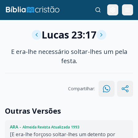
Lucas 23:17
E era-lhe necessário soltar-lhes um pela
festa.
Compartilhar:
Outras Versões
ARA -
Almeida Revista Atualizada 1993
[E era-lhe forçoso soltar-lhes um detento por