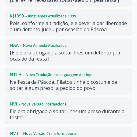
[E era-lhe necessário soltar-lhes um pela festa.]
KJ1999 -
King James Atualizada 1999
Pois, conforme a tradição, ele deveria dar liberdade
a um detento judeu por ocasião da Páscoa.
NAA -
Nova Almeida Atualizada
[E ele era obrigado a soltar-lhes um detento por
ocasião da festa.]
NTLH -
Nova Tradução na Linguagem de Hoje
Na Festa da Páscoa, Pilatos tinha o costume de
soltar algum preso, a pedido do povo.
NVI -
Nova Versão Internacional
Ele era obrigado a soltar-lhes um preso durante a
festa".
NVT -
Nova Versão Transformadora