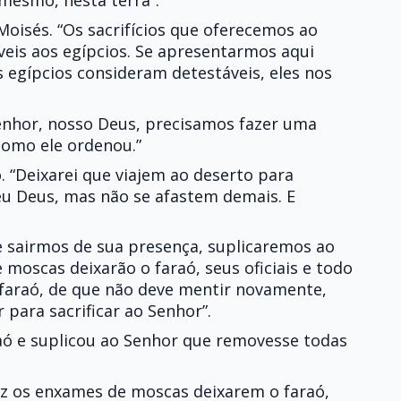
mesmo, nesta terra”.
Moisés. “Os sacrifícios que oferecemos ao
veis aos egípcios. Se apresentarmos aqui
 egípcios consideram detestáveis, eles nos
Senhor, nosso Deus, precisamos fazer uma
como ele ordenou.”
. “Deixarei que viajem ao deserto para
seu Deus, mas não se afastem demais. E
 sairmos de sua presença, suplicaremos ao
moscas deixarão o faraó, seus oficiais e todo
ó faraó, de que não deve mentir novamente,
 para sacrificar ao Senhor”.
raó e suplicou ao Senhor que removesse todas
z os enxames de moscas deixarem o faraó,