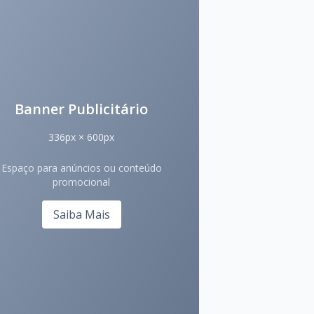
Banner Publicitário
336px × 600px
Espaço para anúncios ou conteúdo
promocional
Saiba Mais