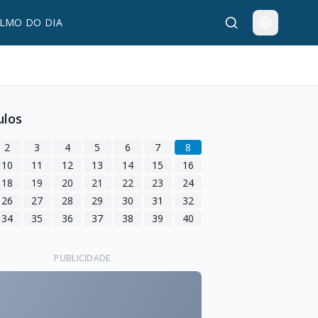
LMO DO DIA
ulos
2
3
4
5
6
7
8
10
11
12
13
14
15
16
18
19
20
21
22
23
24
26
27
28
29
30
31
32
34
35
36
37
38
39
40
PUBLICIDADE