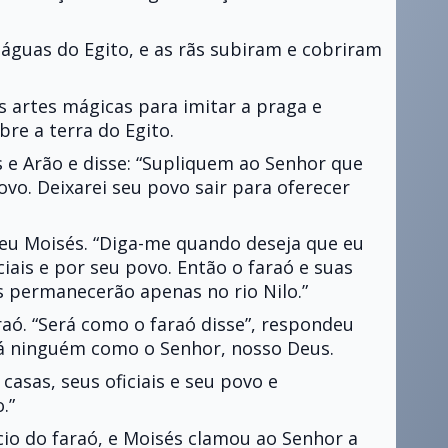
águas do Egito, e as rãs subiram e cobriram
 artes mágicas para imitar a praga e
re a terra do Egito.
 e Arão e disse: “Supliquem ao Senhor que
vo. Deixarei seu povo sair para oferecer
ndeu Moisés. “Diga-me quando deseja que eu
ciais e por seu povo. Então o faraó e suas
las permanecerão apenas no rio Nilo.”
raó. “Será como o faraó disse”, respondeu
há ninguém como o Senhor, nosso Deus.
 casas, seus oficiais e seu povo e
.”
cio do faraó, e Moisés clamou ao Senhor a