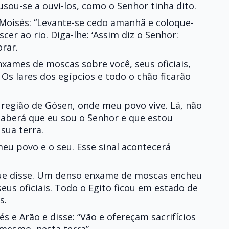
sou-se a ouvi-los, como o Senhor tinha dito.
 Moisés: “Levante-se cedo amanhã e coloque-
cer ao rio. Diga-lhe: ‘Assim diz o Senhor:
rar.
enxames de moscas sobre você, seus oficiais,
 Os lares dos egípcios e todo o chão ficarão
 região de Gósen, onde meu povo vive. Lá, não
aberá que eu sou o Senhor e que estou
sua terra.
meu povo e o seu. Esse sinal acontecerá
ue disse. Um denso enxame de moscas encheu
seus oficiais. Todo o Egito ficou em estado de
s.
 e Arão e disse: “Vão e ofereçam sacrifícios