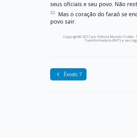
seus oficiais e seu povo. Não re
32
Mas o coração do faraó se end
povo sair.
Copyright© 2017 por Editora Mundo Cristão. 
Transformadora (NVT) e seu log
Êxodo 7