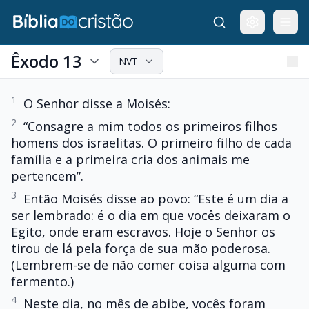
Êxodo 13
NVT
1
O Senhor disse a Moisés:
2
“Consagre a mim todos os primeiros filhos
homens dos israelitas. O primeiro filho de cada
família e a primeira cria dos animais me
pertencem”.
3
Então Moisés disse ao povo: “Este é um dia a
ser lembrado: é o dia em que vocês deixaram o
Egito, onde eram escravos. Hoje o Senhor os
tirou de lá pela força de sua mão poderosa.
(Lembrem-se de não comer coisa alguma com
fermento.)
4
Neste dia, no mês de abibe, vocês foram