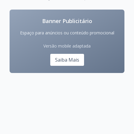
Banner Publicitário
Espaço para anúncios ou conteúdo promocional
Versão mobile adaptada
Saiba Mais