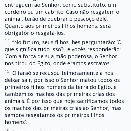
entreguem ao Senhor, como substituto, um
cordeiro ou um cabrito. Caso não resgatem o
animal, terão de quebrar o pescoço dele.
Quanto aos primeiros filhos homens, será
obrigatório resgatá-los.
14
“No futuro, seus filhos lhes perguntarão: ‘O
que significa tudo isso?’, e vocês responderão:
‘Com a força de sua mão poderosa, o Senhor
nos tirou do Egito, onde éramos escravos.
15
O faraó se recusou teimosamente a nos
deixar sair, por isso o Senhor matou todos os
primeiros filhos homens da terra do Egito, e
também os machos das primeiras crias dos
animais. É por isso que hoje sacrificamos todos
os machos das primeiras crias ao Senhor, mas
sempre resgatamos os primeiros filhos
homens’.
16