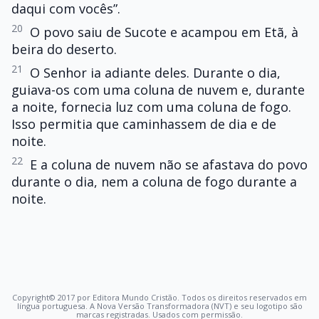
daqui com vocês”.
20
O povo saiu de Sucote e acampou em Etã, à
beira do deserto.
21
O Senhor ia adiante deles. Durante o dia,
guiava-os com uma coluna de nuvem e, durante
a noite, fornecia luz com uma coluna de fogo.
Isso permitia que caminhassem de dia e de
noite.
22
E a coluna de nuvem não se afastava do povo
durante o dia, nem a coluna de fogo durante a
noite.
Copyright© 2017 por Editora Mundo Cristão. Todos os direitos reservados em
língua portuguesa. A Nova Versão Transformadora (NVT) e seu logotipo são
marcas registradas. Usados com permissão.