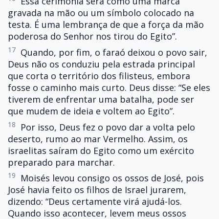
Essa cerimônia será como uma marca
gravada na mão ou um símbolo colocado na
testa. É uma lembrança de que a força da mão
poderosa do Senhor nos tirou do Egito”.
17
Quando, por fim, o faraó deixou o povo sair,
Deus não os conduziu pela estrada principal
que corta o território dos filisteus, embora
fosse o caminho mais curto. Deus disse: “Se eles
tiverem de enfrentar uma batalha, pode ser
que mudem de ideia e voltem ao Egito”.
18
Por isso, Deus fez o povo dar a volta pelo
deserto, rumo ao mar Vermelho. Assim, os
israelitas saíram do Egito como um exército
preparado para marchar.
19
Moisés levou consigo os ossos de José, pois
José havia feito os filhos de Israel jurarem,
dizendo: “Deus certamente virá ajudá-los.
Quando isso acontecer, levem meus ossos