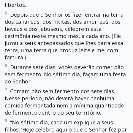
libertos.
5
Depois que o Senhor os fizer entrar na terra
dos cananeus, dos hititas, dos amorreus, dos
heveus e dos jebuseus, celebrem esta
cerimônia neste mesmo mês, a cada ano. (Ele
jurou a seus antepassados que lhes daria essa
terra, uma terra que produz leite e mel com
fartura.)
6
Durante sete dias, vocês deverão comer pão
sem fermento. No sétimo dia, façam uma festa
ao Senhor.
7
Comam pão sem fermento nos sete dias.
Nesse período, não deverá haver nenhuma
comida fermentada nem a mínima quantidade
de fermento dentro do seu território.
8
“No sétimo dia, cada um explique a seus
filhos: ‘Hoje celebro aquilo que o Senhor fez por