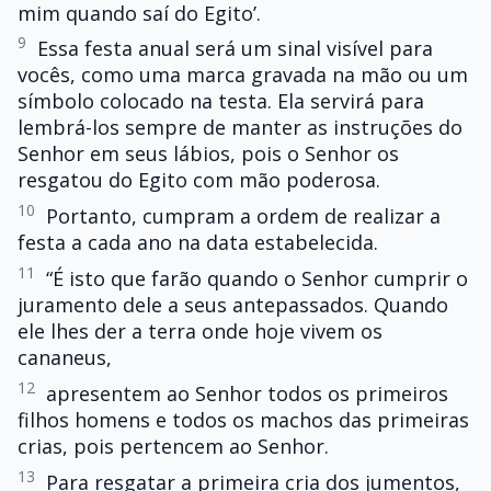
mim quando saí do Egito’.
9
Essa festa anual será um sinal visível para
vocês, como uma marca gravada na mão ou um
símbolo colocado na testa. Ela servirá para
lembrá-los sempre de manter as instruções do
Senhor em seus lábios, pois o Senhor os
resgatou do Egito com mão poderosa.
10
Portanto, cumpram a ordem de realizar a
festa a cada ano na data estabelecida.
11
“É isto que farão quando o Senhor cumprir o
juramento dele a seus antepassados. Quando
ele lhes der a terra onde hoje vivem os
cananeus,
12
apresentem ao Senhor todos os primeiros
filhos homens e todos os machos das primeiras
crias, pois pertencem ao Senhor.
13
Para resgatar a primeira cria dos jumentos,