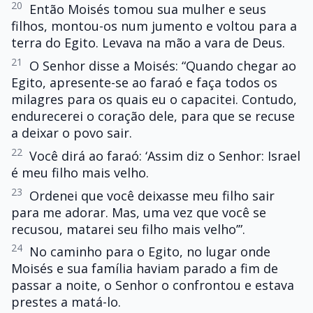
20
Então Moisés tomou sua mulher e seus
filhos, montou-os num jumento e voltou para a
terra do Egito. Levava na mão a vara de Deus.
21
O Senhor disse a Moisés: “Quando chegar ao
Egito, apresente-se ao faraó e faça todos os
milagres para os quais eu o capacitei. Contudo,
endurecerei o coração dele, para que se recuse
a deixar o povo sair.
22
Você dirá ao faraó: ‘Assim diz o Senhor: Israel
é meu filho mais velho.
23
Ordenei que você deixasse meu filho sair
para me adorar. Mas, uma vez que você se
recusou, matarei seu filho mais velho’”.
24
No caminho para o Egito, no lugar onde
Moisés e sua família haviam parado a fim de
passar a noite, o Senhor o confrontou e estava
prestes a matá-lo.