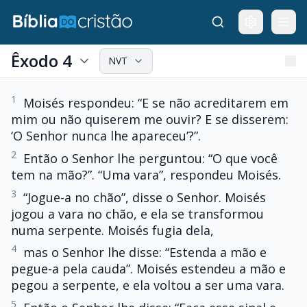
Êxodo 4
NVT
1
Moisés respondeu: “E se não acreditarem em
mim ou não quiserem me ouvir? E se disserem:
‘O Senhor nunca lhe apareceu’?”.
2
Então o Senhor lhe perguntou: “O que você
tem na mão?”. “Uma vara”, respondeu Moisés.
3
“Jogue-a no chão”, disse o Senhor. Moisés
jogou a vara no chão, e ela se transformou
numa serpente. Moisés fugia dela,
4
mas o Senhor lhe disse: “Estenda a mão e
pegue-a pela cauda”. Moisés estendeu a mão e
pegou a serpente, e ela voltou a ser uma vara.
5