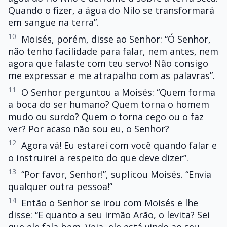
Quando o fizer, a água do Nilo se transformará
em sangue na terra”.
10
Moisés, porém, disse ao Senhor: “Ó Senhor,
não tenho facilidade para falar, nem antes, nem
agora que falaste com teu servo! Não consigo
me expressar e me atrapalho com as palavras”.
11
O Senhor perguntou a Moisés: “Quem forma
a boca do ser humano? Quem torna o homem
mudo ou surdo? Quem o torna cego ou o faz
ver? Por acaso não sou eu, o Senhor?
12
Agora vá! Eu estarei com você quando falar e
o instruirei a respeito do que deve dizer”.
13
“Por favor, Senhor!”, suplicou Moisés. “Envia
qualquer outra pessoa!”
14
Então o Senhor se irou com Moisés e lhe
disse: “E quanto a seu irmão Arão, o levita? Sei