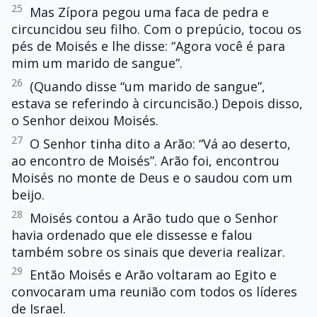
25
Mas Zípora pegou uma faca de pedra e
circuncidou seu filho. Com o prepúcio, tocou os
pés de Moisés e lhe disse: “Agora você é para
mim um marido de sangue”.
26
(Quando disse “um marido de sangue”,
estava se referindo à circuncisão.) Depois disso,
o Senhor deixou Moisés.
27
O Senhor tinha dito a Arão: “Vá ao deserto,
ao encontro de Moisés”. Arão foi, encontrou
Moisés no monte de Deus e o saudou com um
beijo.
28
Moisés contou a Arão tudo que o Senhor
havia ordenado que ele dissesse e falou
também sobre os sinais que deveria realizar.
29
Então Moisés e Arão voltaram ao Egito e
convocaram uma reunião com todos os líderes
de Israel.