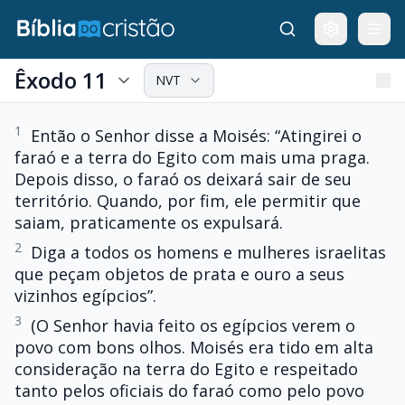
Êxodo 11
NVT
1
Então o Senhor disse a Moisés: “Atingirei o
faraó e a terra do Egito com mais uma praga.
Depois disso, o faraó os deixará sair de seu
território. Quando, por fim, ele permitir que
saiam, praticamente os expulsará.
2
Diga a todos os homens e mulheres israelitas
que peçam objetos de prata e ouro a seus
vizinhos egípcios”.
3
(O Senhor havia feito os egípcios verem o
povo com bons olhos. Moisés era tido em alta
consideração na terra do Egito e respeitado
tanto pelos oficiais do faraó como pelo povo