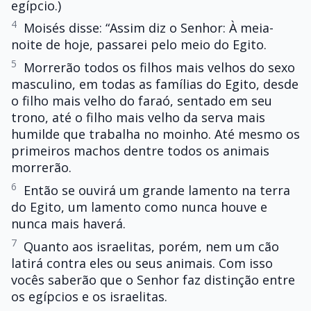
egípcio.)
4
Moisés disse: “Assim diz o Senhor: À meia-
noite de hoje, passarei pelo meio do Egito.
5
Morrerão todos os filhos mais velhos do sexo
masculino, em todas as famílias do Egito, desde
o filho mais velho do faraó, sentado em seu
trono, até o filho mais velho da serva mais
humilde que trabalha no moinho. Até mesmo os
primeiros machos dentre todos os animais
morrerão.
6
Então se ouvirá um grande lamento na terra
do Egito, um lamento como nunca houve e
nunca mais haverá.
7
Quanto aos israelitas, porém, nem um cão
latirá contra eles ou seus animais. Com isso
vocês saberão que o Senhor faz distinção entre
os egípcios e os israelitas.