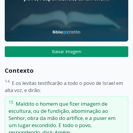
Baixar Imagem
Contexto
14
E os levitas testificarão a todo o povo de Israel em
alta voz, e dirão:
15
Maldito o homem que fizer imagem de
escultura, ou de fundição, abominação ao
Senhor, obra da mão do artífice, e a puser em
um lugar escondido. E todo o povo,
respondendo, dirá: Amém.