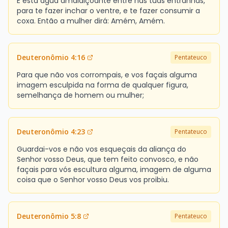
E esta água amaldiçoante entre nas tuas entranhas,
para te fazer inchar o ventre, e te fazer consumir a
coxa. Então a mulher dirá: Amém, Amém.
Deuteronômio 4:16
Pentateuco
Para que não vos corrompais, e vos façais alguma
imagem esculpida na forma de qualquer figura,
semelhança de homem ou mulher;
Deuteronômio 4:23
Pentateuco
Guardai-vos e não vos esqueçais da aliança do
Senhor vosso Deus, que tem feito convosco, e não
façais para vós escultura alguma, imagem de alguma
coisa que o Senhor vosso Deus vos proibiu.
Deuteronômio 5:8
Pentateuco