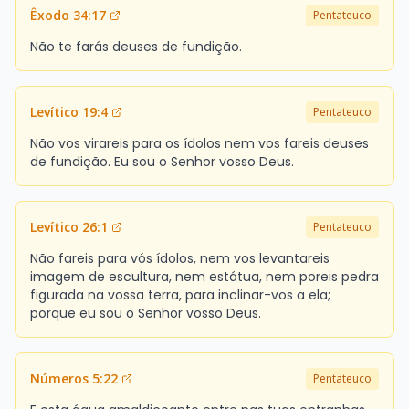
Êxodo 34:17
Pentateuco
Não te farás deuses de fundição.
Levítico 19:4
Pentateuco
Não vos virareis para os ídolos nem vos fareis deuses
de fundição. Eu sou o Senhor vosso Deus.
Levítico 26:1
Pentateuco
Não fareis para vós ídolos, nem vos levantareis
imagem de escultura, nem estátua, nem poreis pedra
figurada na vossa terra, para inclinar-vos a ela;
porque eu sou o Senhor vosso Deus.
Números 5:22
Pentateuco