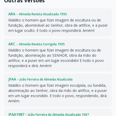
Outras Versões
ARA -
Almeida Revista Atualizada 1993
Maldito o homem que fizer imagem de escultura ou de
fundição, abominável ao Senhor, obra de artífice, e a puser
em lugar oculto. E todo o povo responderá: Amém!
ARC -
Almeida Revista Corrigida 1995
Maldito o homem que fizer imagem de escultura ou de
fundição, abominação ao SENHOR, obra da mão do
artífice, e a puser em um lugar escondido! E todo o povo
responderá e dirá: Amém!
JFAA -
João Ferreira de Almeida Atualizada
Maldito o homem que fizer imagem esculpida, ou fundida,
abominação ao Senhor, obra da mão do artífice, e a puser
em um lugar escondido. E todo o povo, respondendo, dirá:
Amém.
JFAA1987 -
João Ferreira de Almeida Atualizada 1987