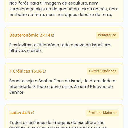
Não farás para ti imagem de escultura, nem
semelhança alguma do que há em cima no céu, nem
embaixo na terra, nem nas águas debaixo da terra;
Deuteronômio 27:14
Pentateuco
E os levitas testificarão a todo o povo de Israel em
alta voz, e dirão:
1 Crônicas 16:36
Livros Históricos
Bendito seja o Senhor Deus de Israel, de eternidade a
eternidade. E todo o povo disse: Amém! E louvou ao
Senhor.
Isaías 44:9
Profetas Maiores
Todos os artífices de imagens de escultura são