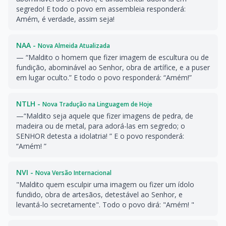
segredo! E todo o povo em assembleia responderá:
Amém, é verdade, assim seja!
NAA -
Nova Almeida Atualizada
— “Maldito o homem que fizer imagem de escultura ou de
fundição, abominável ao Senhor, obra de artífice, e a puser
em lugar oculto.” E todo o povo responderá: “Amém!”
NTLH -
Nova Tradução na Linguagem de Hoje
—“Maldito seja aquele que fizer imagens de pedra, de
madeira ou de metal, para adorá-las em segredo; o
SENHOR detesta a idolatria! ” E o povo responderá:
“Amém! ”
NVI -
Nova Versão Internacional
"Maldito quem esculpir uma imagem ou fizer um ídolo
fundido, obra de artesãos, detestável ao Senhor, e
levantá-lo secretamente". Todo o povo dirá: "Amém! "