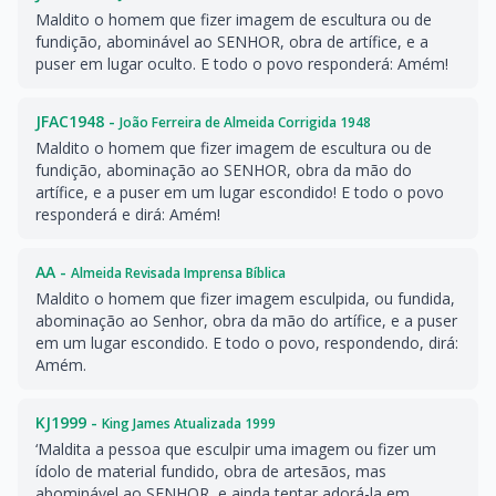
Maldito o homem que fizer imagem de escultura ou de
fundição, abominável ao SENHOR, obra de artífice, e a
puser em lugar oculto. E todo o povo responderá: Amém!
JFAC1948 -
João Ferreira de Almeida Corrigida 1948
Maldito o homem que fizer imagem de escultura ou de
fundição, abominação ao SENHOR, obra da mão do
artífice, e a puser em um lugar escondido! E todo o povo
responderá e dirá: Amém!
AA -
Almeida Revisada Imprensa Bíblica
Maldito o homem que fizer imagem esculpida, ou fundida,
abominação ao Senhor, obra da mão do artífice, e a puser
em um lugar escondido. E todo o povo, respondendo, dirá:
Amém.
KJ1999 -
King James Atualizada 1999
‘Maldita a pessoa que esculpir uma imagem ou fizer um
ídolo de material fundido, obra de artesãos, mas
abominável ao SENHOR, e ainda tentar adorá-la em