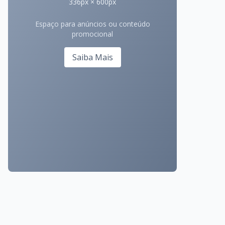
336px × 600px
Espaço para anúncios ou conteúdo
promocional
Saiba Mais