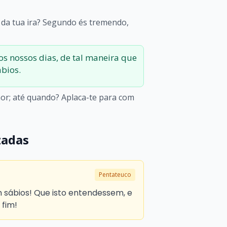
da tua ira? Segundo és tremendo,
os nossos dias, de tal maneira que
bios.
hor; até quando? Aplaca-te para com
zadas
Pentateuco
 sábios! Que isto entendessem, e
 fim!