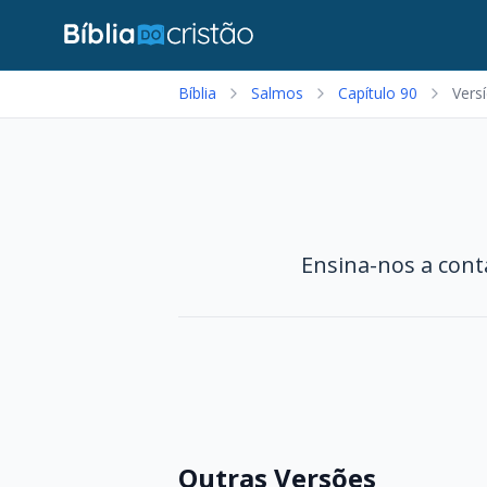
Bíblia
Salmos
Capítulo 90
Vers
Ensina-nos a cont
Outras Versões