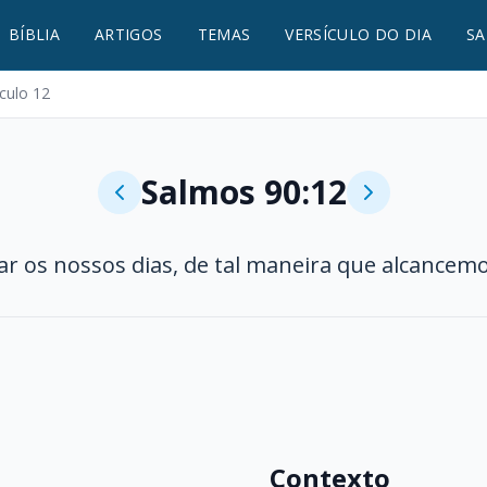
BÍBLIA
ARTIGOS
TEMAS
VERSÍCULO DO DIA
SA
ículo 12
Salmos 90:12
ar os nossos dias, de tal maneira que alcancemo
Contexto