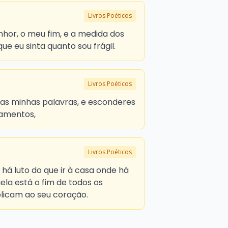
Livros Poéticos
hor, o meu fim, e a medida dos
ue eu sinta quanto sou frágil.
Livros Poéticos
s as minhas palavras, e esconderes
amentos,
Livros Poéticos
 há luto do que ir à casa onde há
la está o fim de todos os
plicam ao seu coração.