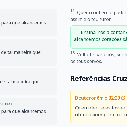
11
Quem conhece o poder 
assim é o teu furor.
, para que alcancemos
12
Ensina-nos a contar 
alcancemos corações sá
 de tal maneira que
13
Volta-te para nós, Sen
os teus servos.
Referências Cru
 de tal maneira que
Deuteronômio 32:29
ada 1987
Quem dera eles fossem
, para que alcancemos
atentassem para o seu