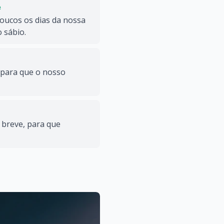
e
oucos os dias da nossa
 sábio.
 para que o nosso
 breve, para que