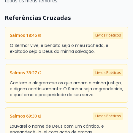
todos os meus temores.
Referências Cruzadas
Salmos 18:46
Livros Poéticos
O Senhor vive; e bendito seja o meu rochedo, e
exaltado seja o Deus da minha salvação.
Salmos 35:27
Livros Poéticos
Cantem e alegrem-se os que amam a minha justiça,
e digam continuamente: O Senhor seja engrandecido,
o qual ama a prosperidade do seu servo.
Salmos 69:30
Livros Poéticos
Louvarei o nome de Deus com um cântico, e
engrandecê-lo-ei com ação de graças.