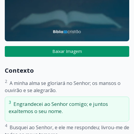
Baixar Imagem
Contexto
2
A minha alma se gloriará no Senhor; os mansos o
ouvirão e se alegrarão.
3
Engrandecei ao Senhor comigo; e juntos
exaltemos o seu nome.
4
Busquei ao Senhor, e ele me respondeu; livrou-me de