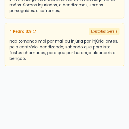
mãos. Somos injuriados, e bendizemos; somos
perseguidos, e sofremos;
1 Pedro 3:9
Epístolas Gerais
Não tornando mal por mal, ou injúria por injúria; antes,
pelo contrário, bendizendo; sabendo que para isto
fostes chamados, para que por herança alcanceis a
bênção.