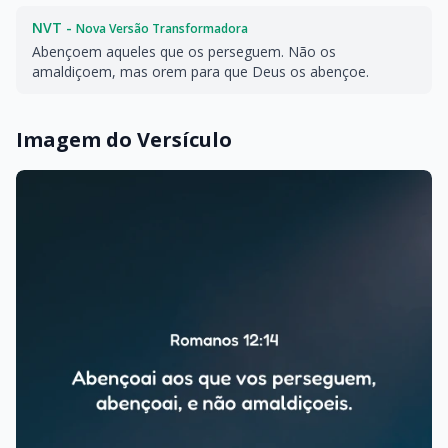
NVT -
Nova Versão Transformadora
Abençoem aqueles que os perseguem. Não os
amaldiçoem, mas orem para que Deus os abençoe.
Imagem do Versículo