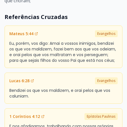
que choram;
Referências Cruzadas
Mateus 5:44
Evangelhos
Eu, porém, vos digo: Amai a vossos inimigos, bendizei
os que vos maldizem, fazei bem aos que vos odeiam,
e orai pelos que vos maltratam e vos perseguem;
para que sejais filhos do vosso Pai que está nos céus;
Lucas 6:28
Evangelhos
Bendizei os que vos maldizem, e orai pelos que vos
caluniam.
1 Coríntios 4:12
Epístolas Paulinas
E nos afadigamos, trabalhando com nossas próprias