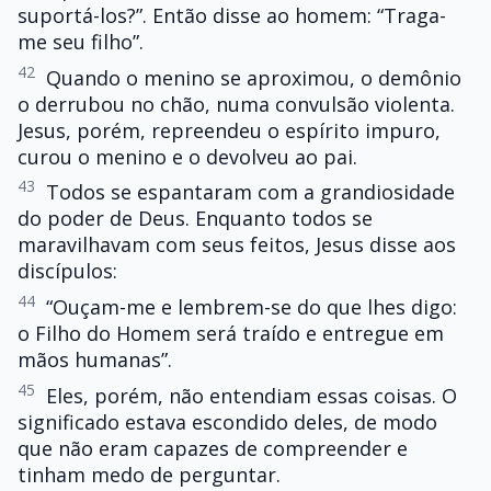
suportá-los?”. Então disse ao homem: “Traga-
me seu filho”.
42
Quando o menino se aproximou, o demônio
o derrubou no chão, numa convulsão violenta.
Jesus, porém, repreendeu o espírito impuro,
curou o menino e o devolveu ao pai.
43
Todos se espantaram com a grandiosidade
do poder de Deus. Enquanto todos se
maravilhavam com seus feitos, Jesus disse aos
discípulos:
44
“Ouçam-me e lembrem-se do que lhes digo:
o Filho do Homem será traído e entregue em
mãos humanas”.
45
Eles, porém, não entendiam essas coisas. O
significado estava escondido deles, de modo
que não eram capazes de compreender e
tinham medo de perguntar.