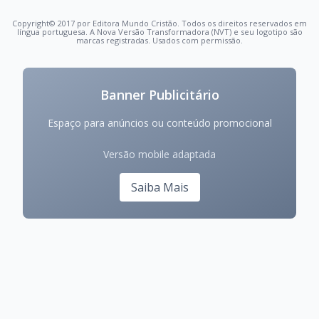
Copyright© 2017 por Editora Mundo Cristão. Todos os direitos reservados em
língua portuguesa. A Nova Versão Transformadora (NVT) e seu logotipo são
marcas registradas. Usados com permissão.
Banner Publicitário
Espaço para anúncios ou conteúdo promocional
Versão mobile adaptada
Saiba Mais