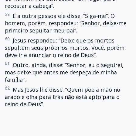
recostar a cabeça”.
59
E a outra pessoa ele disse: “Siga-me”. O
homem, porém, respondeu: “Senhor, deixe-me
primeiro sepultar meu pai”.
60
Jesus respondeu: “Deixe que os mortos
sepultem seus próprios mortos. Você, porém,
deve ir e anunciar o reino de Deus”.
61
Outro, ainda, disse: “Senhor, eu o seguirei,
mas deixe que antes me despeça de minha
família”.
62
Mas Jesus lhe disse: “Quem põe a mão no
arado e olha para trás não está apto para o
reino de Deus”.