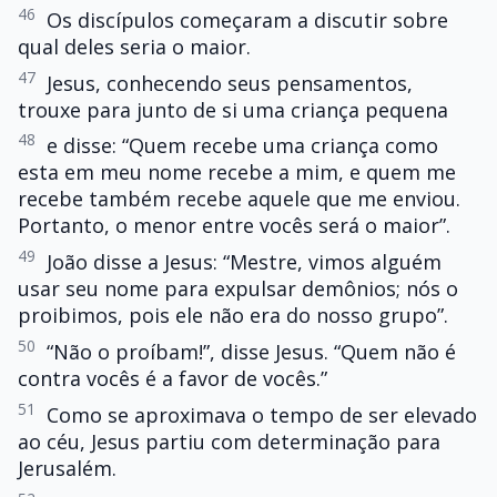
46
Os discípulos começaram a discutir sobre
qual deles seria o maior.
47
Jesus, conhecendo seus pensamentos,
trouxe para junto de si uma criança pequena
48
e disse: “Quem recebe uma criança como
esta em meu nome recebe a mim, e quem me
recebe também recebe aquele que me enviou.
Portanto, o menor entre vocês será o maior”.
49
João disse a Jesus: “Mestre, vimos alguém
usar seu nome para expulsar demônios; nós o
proibimos, pois ele não era do nosso grupo”.
50
“Não o proíbam!”, disse Jesus. “Quem não é
contra vocês é a favor de vocês.”
51
Como se aproximava o tempo de ser elevado
ao céu, Jesus partiu com determinação para
Jerusalém.