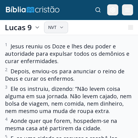
Lucas 9
NVT
1
Jesus reuniu os Doze e lhes deu poder e
autoridade para expulsar todos os demônios e
curar enfermidades.
2
Depois, enviou-os para anunciar o reino de
Deus e curar os enfermos.
3
Ele os instruiu, dizendo: “Não levem coisa
alguma em sua jornada. Não levem cajado, nem
bolsa de viagem, nem comida, nem dinheiro,
nem mesmo uma muda de roupa extra.
4
Aonde quer que forem, hospedem-se na
mesma casa até partirem da cidade.
5