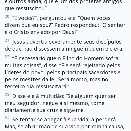
e outros ainda, que é um dos profetas antigos
que ressuscitou”.
20
“E vocês?”, perguntou ele. “Quem vocês
dizem que eu sou?” Pedro respondeu: “O senhor
é o Cristo enviado por Deus!”.
21
Jesus advertiu severamente seus discípulos
de que não dissessem a ninguém quem ele era.
22
“É necessário que o Filho do Homem sofra
muitas coisas”, disse. “Ele será rejeitado pelos
líderes do povo, pelos principais sacerdotes e
pelos mestres da lei. Será morto, mas no
terceiro dia ressuscitará.”
23
Disse ele à multidão: “Se alguém quer ser
meu seguidor, negue a si mesmo, tome
diariamente sua cruz e siga-me.
24
Se tentar se apegar à sua vida, a perderá.
Mas, se abrir mão de sua vida por minha causa,