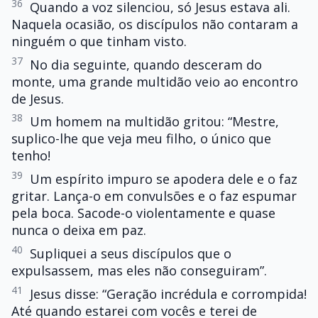
36
Quando a voz silenciou, só Jesus estava ali.
Naquela ocasião, os discípulos não contaram a
ninguém o que tinham visto.
37
No dia seguinte, quando desceram do
monte, uma grande multidão veio ao encontro
de Jesus.
38
Um homem na multidão gritou: “Mestre,
suplico-lhe que veja meu filho, o único que
tenho!
39
Um espírito impuro se apodera dele e o faz
gritar. Lança-o em convulsões e o faz espumar
pela boca. Sacode-o violentamente e quase
nunca o deixa em paz.
40
Supliquei a seus discípulos que o
expulsassem, mas eles não conseguiram”.
41
Jesus disse: “Geração incrédula e corrompida!
Até quando estarei com vocês e terei de