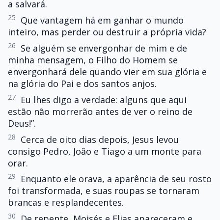
a salvará.
25
Que vantagem há em ganhar o mundo
inteiro, mas perder ou destruir a própria vida?
26
Se alguém se envergonhar de mim e de
minha mensagem, o Filho do Homem se
envergonhará dele quando vier em sua glória e
na glória do Pai e dos santos anjos.
27
Eu lhes digo a verdade: alguns que aqui
estão não morrerão antes de ver o reino de
Deus!”.
28
Cerca de oito dias depois, Jesus levou
consigo Pedro, João e Tiago a um monte para
orar.
29
Enquanto ele orava, a aparência de seu rosto
foi transformada, e suas roupas se tornaram
brancas e resplandecentes.
30
De repente, Moisés e Elias apareceram e