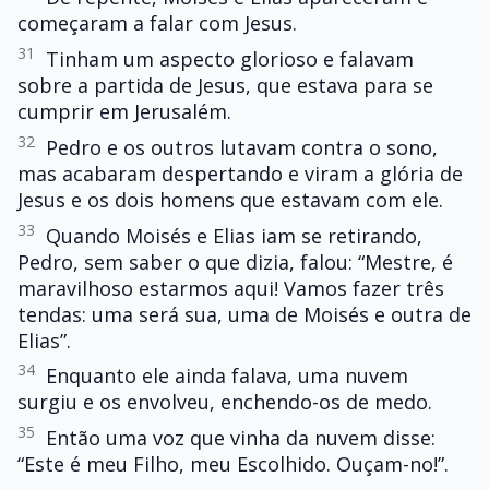
começaram a falar com Jesus.
31
Tinham um aspecto glorioso e falavam
sobre a partida de Jesus, que estava para se
cumprir em Jerusalém.
32
Pedro e os outros lutavam contra o sono,
mas acabaram despertando e viram a glória de
Jesus e os dois homens que estavam com ele.
33
Quando Moisés e Elias iam se retirando,
Pedro, sem saber o que dizia, falou: “Mestre, é
maravilhoso estarmos aqui! Vamos fazer três
tendas: uma será sua, uma de Moisés e outra de
Elias”.
34
Enquanto ele ainda falava, uma nuvem
surgiu e os envolveu, enchendo-os de medo.
35
Então uma voz que vinha da nuvem disse:
“Este é meu Filho, meu Escolhido. Ouçam-no!”.