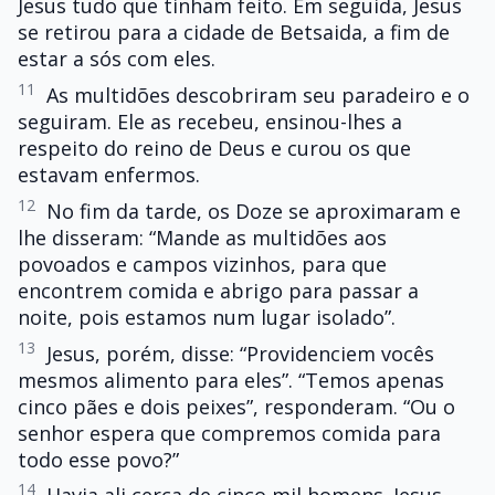
Jesus tudo que tinham feito. Em seguida, Jesus
se retirou para a cidade de Betsaida, a fim de
estar a sós com eles.
11
As multidões descobriram seu paradeiro e o
seguiram. Ele as recebeu, ensinou-lhes a
respeito do reino de Deus e curou os que
estavam enfermos.
12
No fim da tarde, os Doze se aproximaram e
lhe disseram: “Mande as multidões aos
povoados e campos vizinhos, para que
encontrem comida e abrigo para passar a
noite, pois estamos num lugar isolado”.
13
Jesus, porém, disse: “Providenciem vocês
mesmos alimento para eles”. “Temos apenas
cinco pães e dois peixes”, responderam. “Ou o
senhor espera que compremos comida para
todo esse povo?”
14