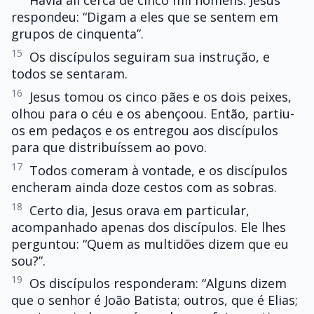
Havia ali cerca de cinco mil homens. Jesus
respondeu: “Digam a eles que se sentem em
grupos de cinquenta”.
15
Os discípulos seguiram sua instrução, e
todos se sentaram.
16
Jesus tomou os cinco pães e os dois peixes,
olhou para o céu e os abençoou. Então, partiu-
os em pedaços e os entregou aos discípulos
para que distribuíssem ao povo.
17
Todos comeram à vontade, e os discípulos
encheram ainda doze cestos com as sobras.
18
Certo dia, Jesus orava em particular,
acompanhado apenas dos discípulos. Ele lhes
perguntou: “Quem as multidões dizem que eu
sou?”.
19
Os discípulos responderam: “Alguns dizem
que o senhor é João Batista; outros, que é Elias;