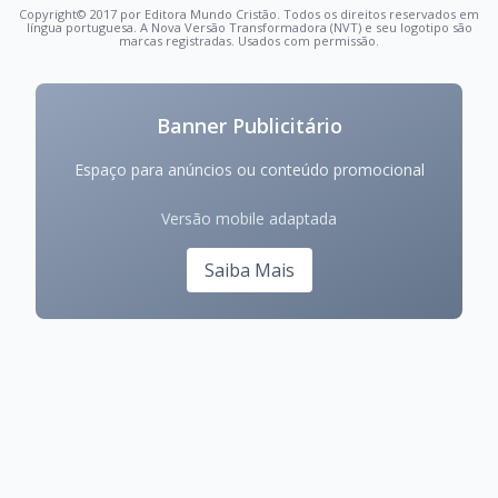
Copyright© 2017 por Editora Mundo Cristão. Todos os direitos reservados em
língua portuguesa. A Nova Versão Transformadora (NVT) e seu logotipo são
marcas registradas. Usados com permissão.
Banner Publicitário
Espaço para anúncios ou conteúdo promocional
Versão mobile adaptada
Saiba Mais