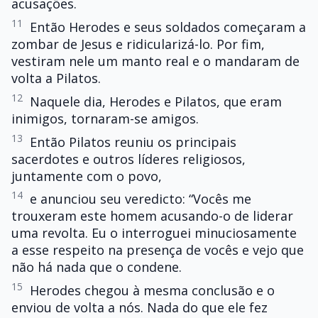
acusações.
11
Então Herodes e seus soldados começaram a
zombar de Jesus e ridicularizá-lo. Por fim,
vestiram nele um manto real e o mandaram de
volta a Pilatos.
12
Naquele dia, Herodes e Pilatos, que eram
inimigos, tornaram-se amigos.
13
Então Pilatos reuniu os principais
sacerdotes e outros líderes religiosos,
juntamente com o povo,
14
e anunciou seu veredicto: “Vocês me
trouxeram este homem acusando-o de liderar
uma revolta. Eu o interroguei minuciosamente
a esse respeito na presença de vocês e vejo que
não há nada que o condene.
15
Herodes chegou à mesma conclusão e o
enviou de volta a nós. Nada do que ele fez