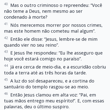
40
Mas o outro criminoso o repreendeu: “Você
não teme a Deus, nem mesmo ao ser
condenado à morte?
41
Nós merecemos morrer por nossos crimes,
mas este homem não cometeu mal algum”.
42
Então ele disse: “Jesus, lembre-se de mim
quando vier no seu reino”.
43
E Jesus lhe respondeu: “Eu lhe asseguro que
hoje você estará comigo no paraíso”.
44
Já era cerca de meio-dia, e a escuridão cobriu
toda a terra até as três horas da tarde.
45
A luz do sol desapareceu, e a cortina do
santuário do templo rasgou-se ao meio.
46
Então Jesus clamou em alta voz: “Pai, em
tuas mãos entrego meu espírito!”. E, com essas
palavras, deu o último suspiro.