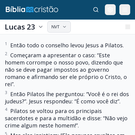
Lucas 23
NVT
1
Então todo o conselho levou Jesus a Pilatos.
2
Começaram a apresentar o caso: “Este
homem corrompe o nosso povo, dizendo que
não se deve pagar impostos ao governo
romano e afirmando ser ele próprio o Cristo, o
rei”.
3
Então Pilatos lhe perguntou: “Você é o rei dos
judeus?”. Jesus respondeu: “É como você diz”.
4
Pilatos se voltou para os principais
sacerdotes e para a multidão e disse: “Não vejo
crime algum neste homem!”.
5