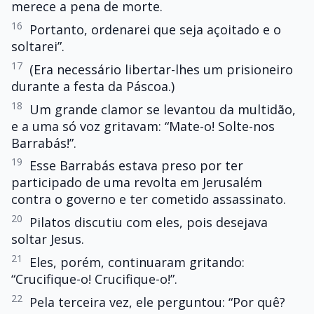
merece a pena de morte.
16
Portanto, ordenarei que seja açoitado e o
soltarei”.
17
(Era necessário libertar-lhes um prisioneiro
durante a festa da Páscoa.)
18
Um grande clamor se levantou da multidão,
e a uma só voz gritavam: “Mate-o! Solte-nos
Barrabás!”.
19
Esse Barrabás estava preso por ter
participado de uma revolta em Jerusalém
contra o governo e ter cometido assassinato.
20
Pilatos discutiu com eles, pois desejava
soltar Jesus.
21
Eles, porém, continuaram gritando:
“Crucifique-o! Crucifique-o!”.
22
Pela terceira vez, ele perguntou: “Por quê?