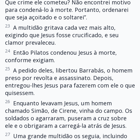
Que crime ele cometeu? Não encontrei motivo
para condená-lo à morte. Portanto, ordenarei
que seja açoitado e o soltarei”.
23
A multidão gritava cada vez mais alto,
exigindo que Jesus fosse crucificado, e seu
clamor prevaleceu.
24
Então Pilatos condenou Jesus à morte,
conforme exigiam.
25
A pedido deles, libertou Barrabás, o homem
preso por revolta e assassinato. Depois,
entregou-lhes Jesus para fazerem com ele o que
quisessem.
26
Enquanto levavam Jesus, um homem
chamado Simão, de Cirene, vinha do campo. Os
soldados o agarraram, puseram a cruz sobre
ele e o obrigaram a carregá-la atrás de Jesus.
27
Uma grande multidão os seguia, incluindo