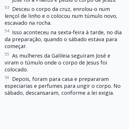
53
Desceu o corpo da cruz, enrolou-o num
lençol de linho e o colocou num túmulo novo,
escavado na rocha.
54
Isso aconteceu na sexta-feira à tarde, no dia
da preparação, quando o sábado estava para
começar.
55
As mulheres da Galileia seguiram José e
viram o túmulo onde o corpo de Jesus foi
colocado.
56
Depois, foram para casa e prepararam
especiarias e perfumes para ungir o corpo. No
sábado, descansaram, conforme a lei exigia.