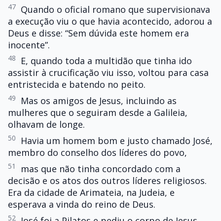
47
Quando o oficial romano que supervisionava
a execução viu o que havia acontecido, adorou a
Deus e disse: “Sem dúvida este homem era
inocente”.
48
E, quando toda a multidão que tinha ido
assistir à crucificação viu isso, voltou para casa
entristecida e batendo no peito.
49
Mas os amigos de Jesus, incluindo as
mulheres que o seguiram desde a Galileia,
olhavam de longe.
50
Havia um homem bom e justo chamado José,
membro do conselho dos líderes do povo,
51
mas que não tinha concordado com a
decisão e os atos dos outros líderes religiosos.
Era da cidade de Arimateia, na Judeia, e
esperava a vinda do reino de Deus.
52
José foi a Pilatos e pediu o corpo de Jesus.