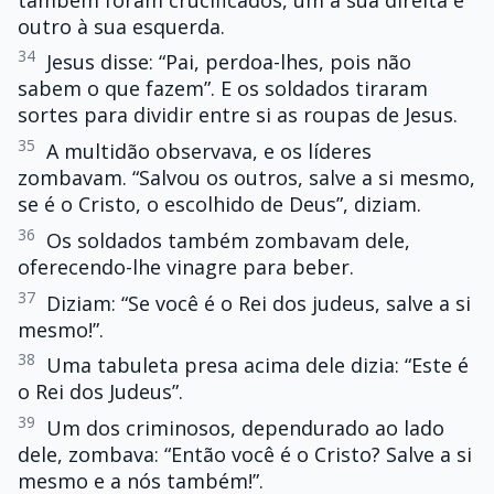
outro à sua esquerda.
34
Jesus disse: “Pai, perdoa-lhes, pois não
sabem o que fazem”. E os soldados tiraram
sortes para dividir entre si as roupas de Jesus.
35
A multidão observava, e os líderes
zombavam. “Salvou os outros, salve a si mesmo,
se é o Cristo, o escolhido de Deus”, diziam.
36
Os soldados também zombavam dele,
oferecendo-lhe vinagre para beber.
37
Diziam: “Se você é o Rei dos judeus, salve a si
mesmo!”.
38
Uma tabuleta presa acima dele dizia: “Este é
o Rei dos Judeus”.
39
Um dos criminosos, dependurado ao lado
dele, zombava: “Então você é o Cristo? Salve a si
mesmo e a nós também!”.