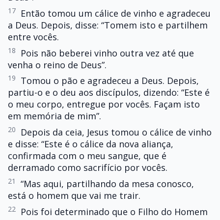
17
Então tomou um cálice de vinho e agradeceu
a Deus. Depois, disse: “Tomem isto e partilhem
entre vocês.
18
Pois não beberei vinho outra vez até que
venha o reino de Deus”.
19
Tomou o pão e agradeceu a Deus. Depois,
partiu-o e o deu aos discípulos, dizendo: “Este é
o meu corpo, entregue por vocês. Façam isto
em memória de mim”.
20
Depois da ceia, Jesus tomou o cálice de vinho
e disse: “Este é o cálice da nova aliança,
confirmada com o meu sangue, que é
derramado como sacrifício por vocês.
21
“Mas aqui, partilhando da mesa conosco,
está o homem que vai me trair.
22
Pois foi determinado que o Filho do Homem