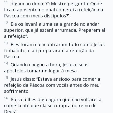
11
digam ao dono: ‘O Mestre pergunta: Onde
fica o aposento no qual comerei a refeição da
Páscoa com meus discípulos?’.
12
Ele os levará a uma sala grande no andar
superior, que já estará arrumada. Preparem ali
a refeição”.
13
Eles foram e encontraram tudo como Jesus
tinha dito, e ali prepararam a refeição da
Páscoa.
14
Quando chegou a hora, Jesus e seus
apóstolos tomaram lugar à mesa.
15
Jesus disse: “Estava ansioso para comer a
refeição da Páscoa com vocês antes do meu
sofrimento.
16
Pois eu lhes digo agora que não voltarei a
comê-la até que ela se cumpra no reino de
Deus”.