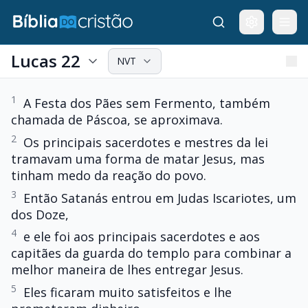
Lucas 22
NVT
1
A Festa dos Pães sem Fermento, também
chamada de Páscoa, se aproximava.
2
Os principais sacerdotes e mestres da lei
tramavam uma forma de matar Jesus, mas
tinham medo da reação do povo.
3
Então Satanás entrou em Judas Iscariotes, um
dos Doze,
4
e ele foi aos principais sacerdotes e aos
capitães da guarda do templo para combinar a
melhor maneira de lhes entregar Jesus.
5
Eles ficaram muito satisfeitos e lhe