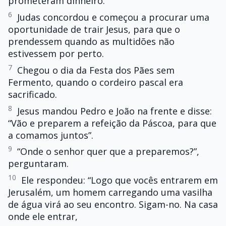
prometeram dinheiro.
6
Judas concordou e começou a procurar uma
oportunidade de trair Jesus, para que o
prendessem quando as multidões não
estivessem por perto.
7
Chegou o dia da Festa dos Pães sem
Fermento, quando o cordeiro pascal era
sacrificado.
8
Jesus mandou Pedro e João na frente e disse:
“Vão e preparem a refeição da Páscoa, para que
a comamos juntos”.
9
“Onde o senhor quer que a preparemos?”,
perguntaram.
10
Ele respondeu: “Logo que vocês entrarem em
Jerusalém, um homem carregando uma vasilha
de água virá ao seu encontro. Sigam-no. Na casa
onde ele entrar,