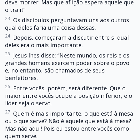
deve morrer. Mas que aflição espera aquele que
o trair!”
23
Os discípulos perguntavam uns aos outros
qual deles faria uma coisa dessas.
24
Depois, começaram a discutir entre si qual
deles era o mais importante.
25
Jesus lhes disse: “Neste mundo, os reis e os
grandes homens exercem poder sobre o povo
e, no entanto, são chamados de seus
benfeitores.
26
Entre vocês, porém, será diferente. Que o
maior entre vocês ocupe a posição inferior, e o
líder seja o servo.
27
Quem é mais importante, o que está à mesa
ou o que serve? Não é aquele que está à mesa?
Mas não aqui! Pois eu estou entre vocês como
quem serve.