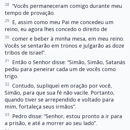
28
“Vocês permaneceram comigo durante meu
tempo de provação.
29
E, assim como meu Pai me concedeu um
reino, eu agora lhes concedo o direito de
30
comer e beber à minha mesa, em meu reino.
Vocês se sentarão em tronos e julgarão as doze
tribos de Israel”.
31
Então o Senhor disse: “Simão, Simão, Satanás
pediu para peneirar cada um de vocês como
trigo.
32
Contudo, supliquei em oração por você,
Simão, para que sua fé não vacile. Portanto,
quando tiver se arrependido e voltado para
mim, fortaleça seus irmãos”.
33
Pedro disse: “Senhor, estou pronto a ir para
a prisão, e até a morrer ao seu lado”.