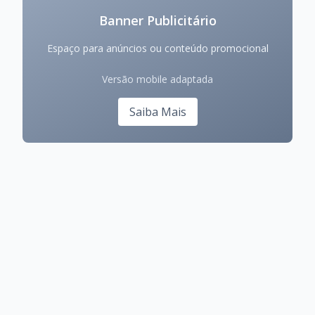
Banner Publicitário
Espaço para anúncios ou conteúdo promocional
Versão mobile adaptada
Saiba Mais