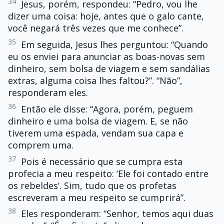
34
Jesus, porém, respondeu: “Pedro, vou lhe
dizer uma coisa: hoje, antes que o galo cante,
você negará três vezes que me conhece”.
35
Em seguida, Jesus lhes perguntou: “Quando
eu os enviei para anunciar as boas-novas sem
dinheiro, sem bolsa de viagem e sem sandálias
extras, alguma coisa lhes faltou?”. “Não”,
responderam eles.
36
Então ele disse: “Agora, porém, peguem
dinheiro e uma bolsa de viagem. E, se não
tiverem uma espada, vendam sua capa e
comprem uma.
37
Pois é necessário que se cumpra esta
profecia a meu respeito: ‘Ele foi contado entre
os rebeldes’. Sim, tudo que os profetas
escreveram a meu respeito se cumprirá”.
38
Eles responderam: “Senhor, temos aqui duas