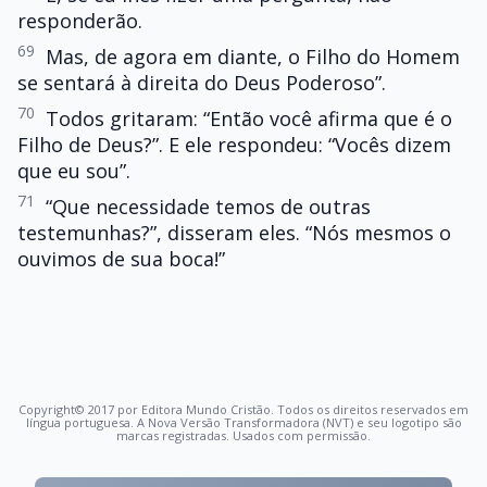
responderão.
69
Mas, de agora em diante, o Filho do Homem
se sentará à direita do Deus Poderoso”.
70
Todos gritaram: “Então você afirma que é o
Filho de Deus?”. E ele respondeu: “Vocês dizem
que eu sou”.
71
“Que necessidade temos de outras
testemunhas?”, disseram eles. “Nós mesmos o
ouvimos de sua boca!”
Copyright© 2017 por Editora Mundo Cristão. Todos os direitos reservados em
língua portuguesa. A Nova Versão Transformadora (NVT) e seu logotipo são
marcas registradas. Usados com permissão.