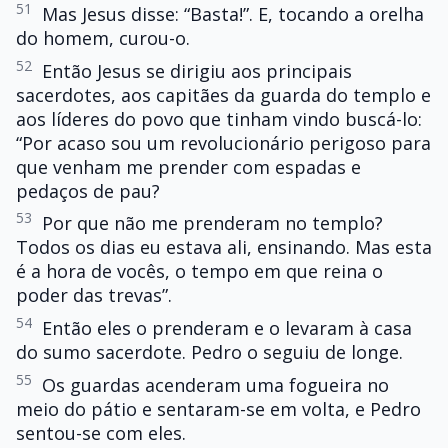
51
Mas Jesus disse: “Basta!”. E, tocando a orelha
do homem, curou-o.
52
Então Jesus se dirigiu aos principais
sacerdotes, aos capitães da guarda do templo e
aos líderes do povo que tinham vindo buscá-lo:
“Por acaso sou um revolucionário perigoso para
que venham me prender com espadas e
pedaços de pau?
53
Por que não me prenderam no templo?
Todos os dias eu estava ali, ensinando. Mas esta
é a hora de vocês, o tempo em que reina o
poder das trevas”.
54
Então eles o prenderam e o levaram à casa
do sumo sacerdote. Pedro o seguiu de longe.
55
Os guardas acenderam uma fogueira no
meio do pátio e sentaram-se em volta, e Pedro
sentou-se com eles.