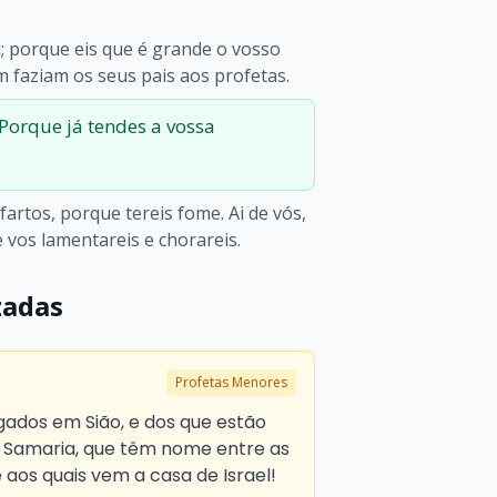
ai; porque eis que é grande o vosso
m faziam os seus pais aos profetas.
 Porque já tendes a vossa
 fartos, porque tereis fome. Ai de vós,
 vos lamentareis e chorareis.
zadas
Profetas Menores
gados em Sião, e dos que estão
 Samaria, que têm nome entre as
 aos quais vem a casa de Israel!