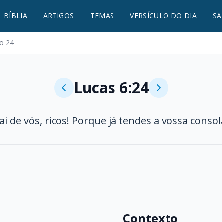
BÍBLIA
ARTIGOS
TEMAS
VERSÍCULO DO DIA
SA
lo 24
Lucas 6:24
ai de vós, ricos! Porque já tendes a vossa consol
Contexto