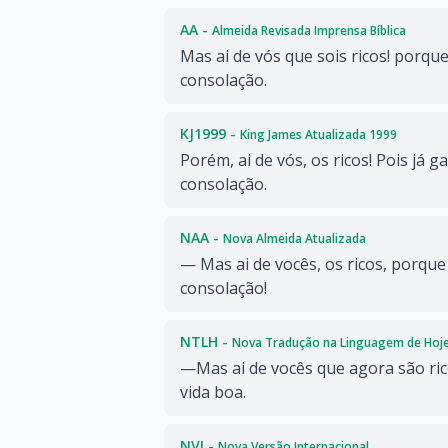
AA -
Almeida Revisada Imprensa Bíblica
Mas ai de vós que sois ricos! porqu
consolação.
KJ1999 -
King James Atualizada 1999
Porém, ai de vós, os ricos! Pois já
consolação.
NAA -
Nova Almeida Atualizada
— Mas ai de vocês, os ricos, porque
consolação!
NTLH -
Nova Tradução na Linguagem de Hoj
—Mas ai de vocês que agora são rico
vida boa.
NVI -
Nova Versão Internacional