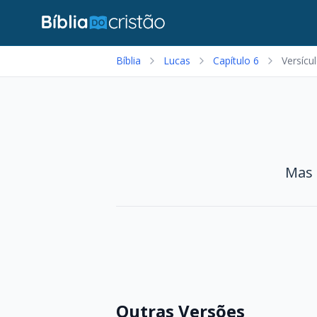
Bíblia
Lucas
Capítulo 6
Versícu
Mas 
Outras Versões