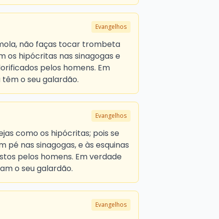
Evangelhos
mola, não faças tocar trombeta
m os hipócritas nas sinagogas e
lorificados pelos homens. Em
á têm o seu galardão.
Evangelhos
ejas como os hipócritas; pois se
pé nas sinagogas, e às esquinas
istos pelos homens. Em verdade
ram o seu galardão.
Evangelhos