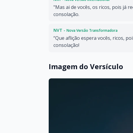
"Mas ai de vocês, os ricos, pois já 
consolação.
NVT -
Nova Versão Transformadora
“Que aflição espera vocês, ricos, po
consolação!
Imagem do Versículo