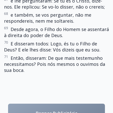
e lhe perguntaram: Se tu és o Cristo, dize-
nos. Ele replicou: Se vo-lo disser, não o crereis;
68
e também, se vos perguntar, não me
respondereis, nem me soltareis.
69
Desde agora, o Filho do Homem se assentará
à direita do poder de Deus.
70
E disseram todos: Logo, és tu o Filho de
Deus? E ele lhes disse: Vós dizeis que eu sou.
71
Então, disseram: De que mais testemunho
necessitamos? Pois nós mesmos o ouvimos da
sua boca.