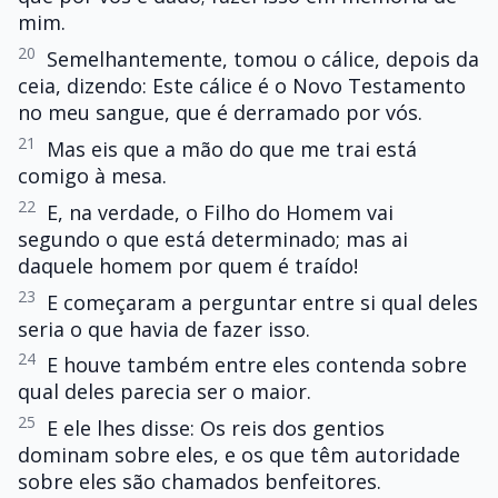
mim.
20
Semelhantemente, tomou o cálice, depois da
ceia, dizendo: Este cálice é o Novo Testamento
no meu sangue, que é derramado por vós.
21
Mas eis que a mão do que me trai está
comigo à mesa.
22
E, na verdade, o Filho do Homem vai
segundo o que está determinado; mas ai
daquele homem por quem é traído!
23
E começaram a perguntar entre si qual deles
seria o que havia de fazer isso.
24
E houve também entre eles contenda sobre
qual deles parecia ser o maior.
25
E ele lhes disse: Os reis dos gentios
dominam sobre eles, e os que têm autoridade
sobre eles são chamados benfeitores.