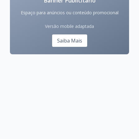
Banner Publicitário
Espaço para anúncios ou conteúdo promocional
Versão mobile adaptada
Saiba Mais