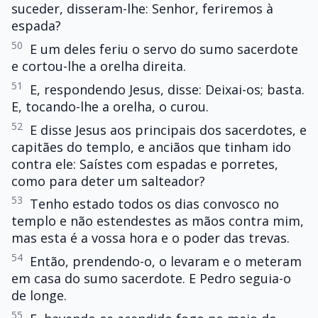
suceder, disseram-lhe: Senhor, feriremos à
espada?
50
E um deles feriu o servo do sumo sacerdote
e cortou-lhe a orelha direita.
51
E, respondendo Jesus, disse: Deixai-os; basta.
E, tocando-lhe a orelha, o curou.
52
E disse Jesus aos principais dos sacerdotes, e
capitães do templo, e anciãos que tinham ido
contra ele: Saístes com espadas e porretes,
como para deter um salteador?
53
Tenho estado todos os dias convosco no
templo e não estendestes as mãos contra mim,
mas esta é a vossa hora e o poder das trevas.
54
Então, prendendo-o, o levaram e o meteram
em casa do sumo sacerdote. E Pedro seguia-o
de longe.
55