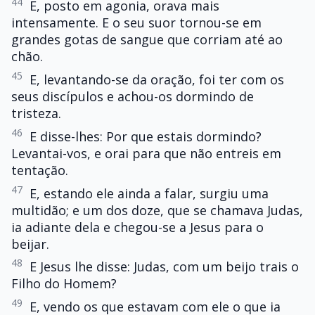
44
E, posto em agonia, orava mais
intensamente. E o seu suor tornou-se em
grandes gotas de sangue que corriam até ao
chão.
45
E, levantando-se da oração, foi ter com os
seus discípulos e achou-os dormindo de
tristeza.
46
E disse-lhes: Por que estais dormindo?
Levantai-vos, e orai para que não entreis em
tentação.
47
E, estando ele ainda a falar, surgiu uma
multidão; e um dos doze, que se chamava Judas,
ia adiante dela e chegou-se a Jesus para o
beijar.
48
E Jesus lhe disse: Judas, com um beijo trais o
Filho do Homem?
49
E, vendo os que estavam com ele o que ia