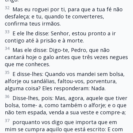
32
Mas eu roguei por ti, para que a tua fé não
desfaleça; e tu, quando te converteres,
confirma teus irmãos.
33
E ele lhe disse: Senhor, estou pronto a ir
contigo até à prisão e à morte.
34
Mas ele disse: Digo-te, Pedro, que não
cantará hoje o galo antes que três vezes negues
que me conheces.
35
E disse-lhes: Quando vos mandei sem bolsa,
alforje ou sandálias, faltou-vos, porventura,
alguma coisa? Eles responderam: Nada.
36
Disse-lhes, pois: Mas, agora, aquele que tiver
bolsa, tome- a, como também o alforje; e o que
não tem espada, venda a sua veste e compre-a;
37
porquanto vos digo que importa que em
mim se cumpra aquilo que está escrito: E com