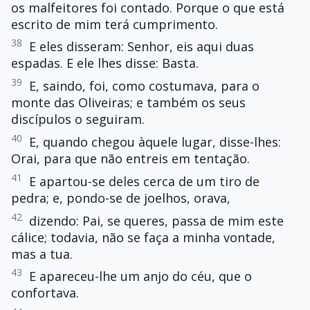
os malfeitores foi contado. Porque o que está
escrito de mim terá cumprimento.
38
E eles disseram: Senhor, eis aqui duas
espadas. E ele lhes disse: Basta.
39
E, saindo, foi, como costumava, para o
monte das Oliveiras; e também os seus
discípulos o seguiram.
40
E, quando chegou àquele lugar, disse-lhes:
Orai, para que não entreis em tentação.
41
E apartou-se deles cerca de um tiro de
pedra; e, pondo-se de joelhos, orava,
42
dizendo: Pai, se queres, passa de mim este
cálice; todavia, não se faça a minha vontade,
mas a tua.
43
E apareceu-lhe um anjo do céu, que o
confortava.