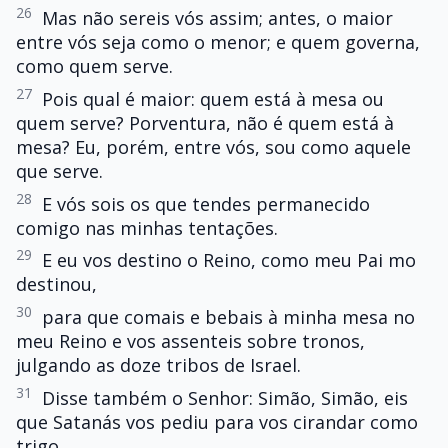
26
Mas não sereis vós assim; antes, o maior
entre vós seja como o menor; e quem governa,
como quem serve.
27
Pois qual é maior: quem está à mesa ou
quem serve? Porventura, não é quem está à
mesa? Eu, porém, entre vós, sou como aquele
que serve.
28
E vós sois os que tendes permanecido
comigo nas minhas tentações.
29
E eu vos destino o Reino, como meu Pai mo
destinou,
30
para que comais e bebais à minha mesa no
meu Reino e vos assenteis sobre tronos,
julgando as doze tribos de Israel.
31
Disse também o Senhor: Simão, Simão, eis
que Satanás vos pediu para vos cirandar como
trigo.