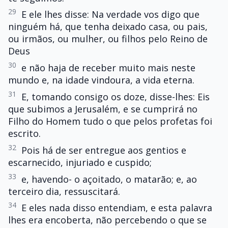
29
E ele lhes disse: Na verdade vos digo que
ninguém há, que tenha deixado casa, ou pais,
ou irmãos, ou mulher, ou filhos pelo Reino de
Deus
30
e não haja de receber muito mais neste
mundo e, na idade vindoura, a vida eterna.
31
E, tomando consigo os doze, disse-lhes: Eis
que subimos a Jerusalém, e se cumprirá no
Filho do Homem tudo o que pelos profetas foi
escrito.
32
Pois há de ser entregue aos gentios e
escarnecido, injuriado e cuspido;
33
e, havendo- o açoitado, o matarão; e, ao
terceiro dia, ressuscitará.
34
E eles nada disso entendiam, e esta palavra
lhes era encoberta, não percebendo o que se