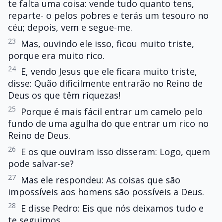
te falta uma coisa: vende tudo quanto tens,
reparte- o pelos pobres e terás um tesouro no
céu; depois, vem e segue-me.
23
Mas, ouvindo ele isso, ficou muito triste,
porque era muito rico.
24
E, vendo Jesus que ele ficara muito triste,
disse: Quão dificilmente entrarão no Reino de
Deus os que têm riquezas!
25
Porque é mais fácil entrar um camelo pelo
fundo de uma agulha do que entrar um rico no
Reino de Deus.
26
E os que ouviram isso disseram: Logo, quem
pode salvar-se?
27
Mas ele respondeu: As coisas que são
impossíveis aos homens são possíveis a Deus.
28
E disse Pedro: Eis que nós deixamos tudo e
te seguimos.