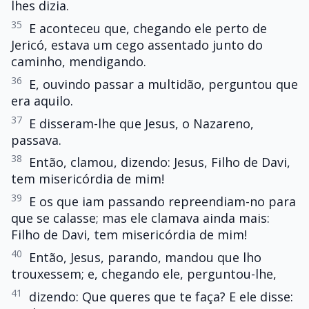
lhes dizia.
35
E aconteceu que, chegando ele perto de
Jericó, estava um cego assentado junto do
caminho, mendigando.
36
E, ouvindo passar a multidão, perguntou que
era aquilo.
37
E disseram-lhe que Jesus, o Nazareno,
passava.
38
Então, clamou, dizendo: Jesus, Filho de Davi,
tem misericórdia de mim!
39
E os que iam passando repreendiam-no para
que se calasse; mas ele clamava ainda mais:
Filho de Davi, tem misericórdia de mim!
40
Então, Jesus, parando, mandou que lho
trouxessem; e, chegando ele, perguntou-lhe,
41
dizendo: Que queres que te faça? E ele disse: