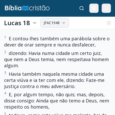
Lucas 18
JFAC1948
1
E contou-lhes também uma parábola sobre o
dever de orar sempre e nunca desfalecer,
2
dizendo: Havia numa cidade um certo juiz,
que nem a Deus temia, nem respeitava homem
algum.
3
Havia também naquela mesma cidade uma
certa viúva e ia ter com ele, dizendo: Faze-me
justiça contra o meu adversário.
4
E, por algum tempo, não quis; mas, depois,
disse consigo: Ainda que não temo a Deus, nem
respeito os homens,
5