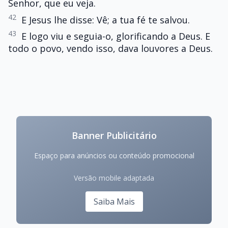
Senhor, que eu veja.
42
E Jesus lhe disse: Vê; a tua fé te salvou.
43
E logo viu e seguia-o, glorificando a Deus. E
todo o povo, vendo isso, dava louvores a Deus.
Banner Publicitário
Espaço para anúncios ou conteúdo promocional
Versão mobile adaptada
Saiba Mais