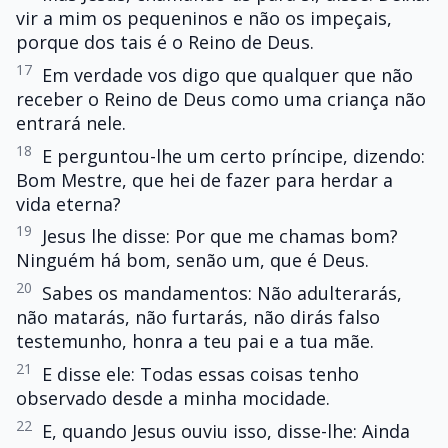
vir a mim os pequeninos e não os impeçais,
porque dos tais é o Reino de Deus.
17
Em verdade vos digo que qualquer que não
receber o Reino de Deus como uma criança não
entrará nele.
18
E perguntou-lhe um certo príncipe, dizendo:
Bom Mestre, que hei de fazer para herdar a
vida eterna?
19
Jesus lhe disse: Por que me chamas bom?
Ninguém há bom, senão um, que é Deus.
20
Sabes os mandamentos: Não adulterarás,
não matarás, não furtarás, não dirás falso
testemunho, honra a teu pai e a tua mãe.
21
E disse ele: Todas essas coisas tenho
observado desde a minha mocidade.
22
E, quando Jesus ouviu isso, disse-lhe: Ainda