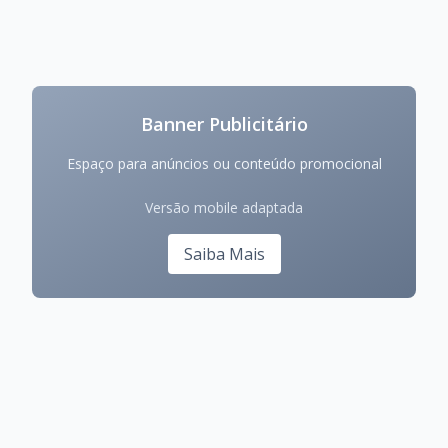
Banner Publicitário
Espaço para anúncios ou conteúdo promocional
Versão mobile adaptada
Saiba Mais