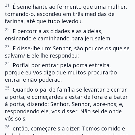
21
É semelhante ao fermento que uma mulher,
tomando-o, escondeu em três medidas de
farinha, até que tudo levedou.
22
E percorria as cidades e as aldeias,
ensinando e caminhando para Jerusalém.
23
E disse-lhe um: Senhor, são poucos os que se
salvam? E ele lhe respondeu:
24
Porfiai por entrar pela porta estreita,
porque eu vos digo que muitos procurarão
entrar e não poderão.
25
Quando o pai de família se levantar e cerrar
a porta, e começardes a estar de fora e a bater
à porta, dizendo: Senhor, Senhor, abre-nos; e,
respondendo ele, vos disser: Não sei de onde
vós sois,
26
então, começareis a dizer: Temos comido e