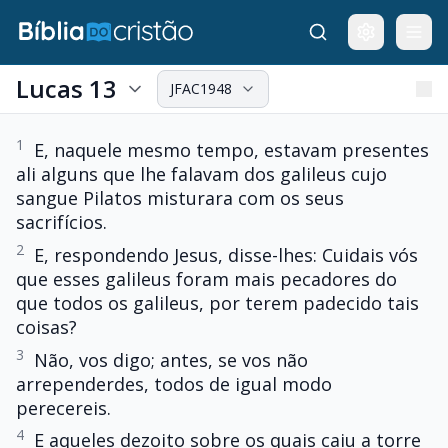
Lucas 13
JFAC1948
1
E, naquele mesmo tempo, estavam presentes
ali alguns que lhe falavam dos galileus cujo
sangue Pilatos misturara com os seus
sacrifícios.
2
E, respondendo Jesus, disse-lhes: Cuidais vós
que esses galileus foram mais pecadores do
que todos os galileus, por terem padecido tais
coisas?
3
Não, vos digo; antes, se vos não
arrependerdes, todos de igual modo
perecereis.
4
E aqueles dezoito sobre os quais caiu a torre