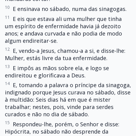
10
E ensinava no sábado, numa das sinagogas.
11
E eis que estava ali uma mulher que tinha
um espírito de enfermidade havia já dezoito
anos; e andava curvada e não podia de modo
algum endireitar-se.
12
E, vendo-a Jesus, chamou-a a si, e disse-lhe:
Mulher, estás livre da tua enfermidade.
13
E impôs as mãos sobre ela, e logo se
endireitou e glorificava a Deus.
14
E, tomando a palavra o príncipe da sinagoga,
indignado porque Jesus curava no sábado, disse
à multidão: Seis dias há em que é mister
trabalhar; nestes, pois, vinde para serdes
curados e não no dia de sábado.
15
Respondeu-lhe, porém, o Senhor e disse:
Hipócrita, no sábado não desprende da