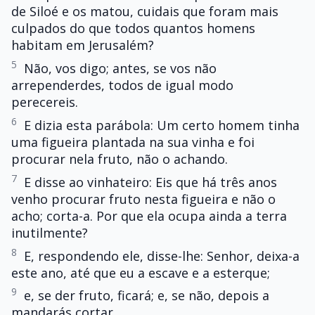
de Siloé e os matou, cuidais que foram mais
culpados do que todos quantos homens
habitam em Jerusalém?
5
Não, vos digo; antes, se vos não
arrependerdes, todos de igual modo
perecereis.
6
E dizia esta parábola: Um certo homem tinha
uma figueira plantada na sua vinha e foi
procurar nela fruto, não o achando.
7
E disse ao vinhateiro: Eis que há três anos
venho procurar fruto nesta figueira e não o
acho; corta-a. Por que ela ocupa ainda a terra
inutilmente?
8
E, respondendo ele, disse-lhe: Senhor, deixa-a
este ano, até que eu a escave e a esterque;
9
e, se der fruto, ficará; e, se não, depois a
mandarás cortar.