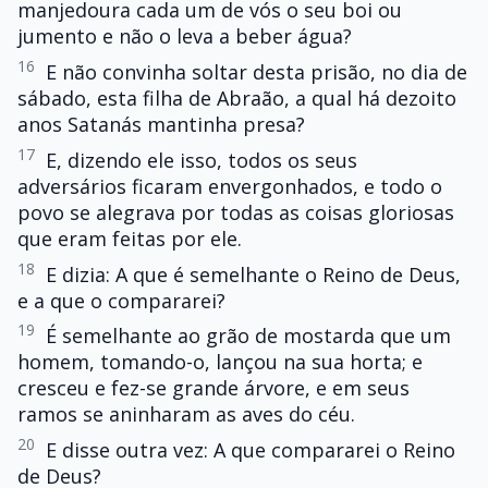
manjedoura cada um de vós o seu boi ou
jumento e não o leva a beber água?
16
E não convinha soltar desta prisão, no dia de
sábado, esta filha de Abraão, a qual há dezoito
anos Satanás mantinha presa?
17
E, dizendo ele isso, todos os seus
adversários ficaram envergonhados, e todo o
povo se alegrava por todas as coisas gloriosas
que eram feitas por ele.
18
E dizia: A que é semelhante o Reino de Deus,
e a que o compararei?
19
É semelhante ao grão de mostarda que um
homem, tomando-o, lançou na sua horta; e
cresceu e fez-se grande árvore, e em seus
ramos se aninharam as aves do céu.
20
E disse outra vez: A que compararei o Reino
de Deus?