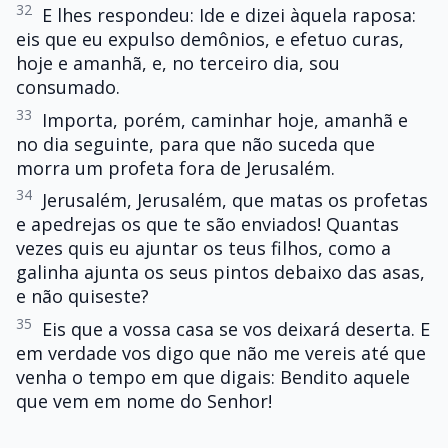
32
E lhes respondeu: Ide e dizei àquela raposa:
eis que eu expulso demônios, e efetuo curas,
hoje e amanhã, e, no terceiro dia, sou
consumado.
33
Importa, porém, caminhar hoje, amanhã e
no dia seguinte, para que não suceda que
morra um profeta fora de Jerusalém.
34
Jerusalém, Jerusalém, que matas os profetas
e apedrejas os que te são enviados! Quantas
vezes quis eu ajuntar os teus filhos, como a
galinha ajunta os seus pintos debaixo das asas,
e não quiseste?
35
Eis que a vossa casa se vos deixará deserta. E
em verdade vos digo que não me vereis até que
venha o tempo em que digais: Bendito aquele
que vem em nome do Senhor!