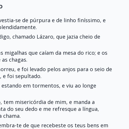
o
estia-se de púrpura e de linho finíssimo, e
splendidamente.
go, chamado Lázaro, que jazia cheio de
s migalhas que caíam da mesa do rico; e os
 as chagas.
reu, e foi levado pelos anjos para o seio de
 e foi sepultado.
, estando em tormentos, e viu ao longe
o, tem misericórdia de mim, e manda a
ta do seu dedo e me refresque a língua,
a chama.
 lembra-te de que recebeste os teus bens em