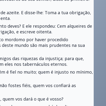
e azeite. E disse-lhe: Toma a tua obrigação,
uenta.
anto deves? E ele respondeu: Cem alqueires de
rigação, e escreve oitenta.
usto mordomo por haver procedido
s deste mundo são mais prudentes na sua
migos das riquezas da injustiça; para que,
m eles nos tabernáculos eternos.
m é fiel no muito; quem é injusto no mínimo,
 não fostes fiéis, quem vos confiará as
is, quem vos dará o que é vosso?