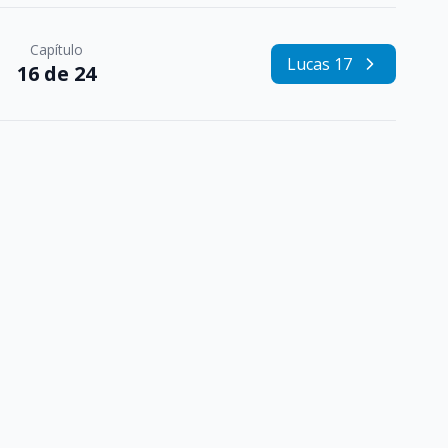
Capítulo
Lucas 17
16 de 24