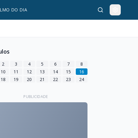
LMO DO DIA
ulos
2
3
4
5
6
7
8
10
11
12
13
14
15
16
18
19
20
21
22
23
24
PUBLICIDADE