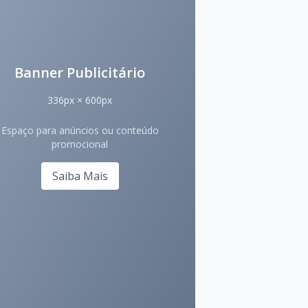
Banner Publicitário
336px × 600px
Espaço para anúncios ou conteúdo
promocional
Saiba Mais