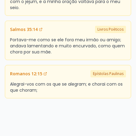
com o jejum, e a minha oração voltava para o meu
seio.
Salmos 35:14
Livros Poéticos
Portava-me como se ele fora meu irmão ou amigo;
andava lamentando e muito encurvado, como quem
chora por sua mãe.
Romanos 12:15
Epístolas Paulinas
Alegrai-vos com os que se alegram; e chorai com os
que choram;