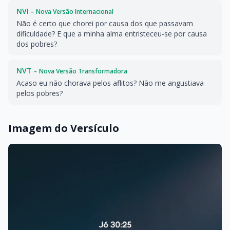
NVI -
Nova Versão Internacional
Não é certo que chorei por causa dos que passavam
dificuldade? E que a minha alma entristeceu-se por causa
dos pobres?
NVT -
Nova Versão Transformadora
Acaso eu não chorava pelos aflitos? Não me angustiava
pelos pobres?
Imagem do Versículo