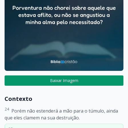
Baixar Imagem
Contexto
24
Porém não estenderá a mão para o túmulo, ainda
que eles clamem na sua destruição.