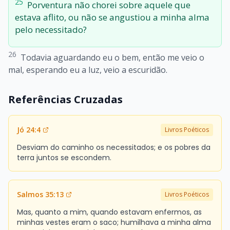
25
Porventura não chorei sobre aquele que
estava aflito, ou não se angustiou a minha alma
pelo necessitado?
26
Todavia aguardando eu o bem, então me veio o
mal, esperando eu a luz, veio a escuridão.
Referências Cruzadas
Jó 24:4
Livros Poéticos
Desviam do caminho os necessitados; e os pobres da
terra juntos se escondem.
Salmos 35:13
Livros Poéticos
Mas, quanto a mim, quando estavam enfermos, as
minhas vestes eram o saco; humilhava a minha alma