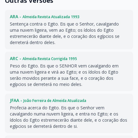
Outras Versões
ARA -
Almeida Revista Atualizada 1993
Sentença contra o Egito. Eis que o Senhor, cavalgando
uma nuvem ligeira, vem ao Egito; os ídolos do Egito
estremecerão diante dele, e o coração dos egípcios se
derreterá dentro deles.
ARC -
Almeida Revista Corrigida 1995
Peso do Egito. Eis que o SENHOR vem cavalgando em
uma nuvem ligeira e virá ao Egito; e os ídolos do Egito
serão movidos perante a sua face, e o coração dos
egípcios se derreterá no meio deles.
JFAA -
João Ferreira de Almeida Atualizada
Profecia acerca do Egito. Eis que o Senhor vem
cavalgando numa nuvem ligeira, e entra no Egito; e os
ídolos do Egito estremecerão diante dele, e o coração dos
egípcios se derreterá dentro de si.