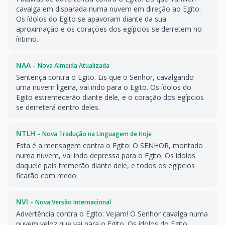
cavalga em disparada numa nuvem em direção ao Egito.
Os ídolos do Egito se apavoram diante da sua
aproximação e os corações dos egípcios se derretem no
íntimo.
NAA -
Nova Almeida Atualizada
Sentença contra o Egito. Eis que o Senhor, cavalgando
uma nuvem ligeira, vai indo para o Egito. Os ídolos do
Egito estremecerão diante dele, e o coração dos egípcios
se derreterá dentro deles.
NTLH -
Nova Tradução na Linguagem de Hoje
Esta é a mensagem contra o Egito: O SENHOR, montado
numa nuvem, vai indo depressa para o Egito. Os ídolos
daquele país tremerão diante dele, e todos os egípcios
ficarão com medo.
NVI -
Nova Versão Internacional
Advertência contra o Egito: Vejam! O Senhor cavalga numa
nuvem veloz que vai para o Egito. Os ídolos do Egito