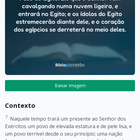
Baixar Imagem
Contexto
7
Naquele tempo trará um presente ao Senhor dos
Exércitos um povo de elevada estatura e de pele lisa, e
um povo terrível desde o seu princípio; uma nação