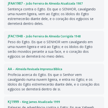
JFAA1987 -
João Ferreira de Almeida Atualizada 1987
Sentença contra o Egito. Eis que o SENHOR, cavalgando
uma nuvem ligeira, vem ao Egito; os ídolos do Egito
estremecerão diante dele, e o coração dos egípcios se
derreterá dentro deles.
JFAC1948 -
João Ferreira de Almeida Corrigida 1948
Peso do Egito. Eis que o SENHOR vem cavalgando em
uma nuvem ligeira e virá ao Egito; e os ídolos do Egito
serão movidos perante a sua face, e o coração dos
egípcios se derreterá no meio deles.
AA -
Almeida Revisada Imprensa Bíblica
Profecia acerca do Egito. Eis que o Senhor vem
cavalgando numa nuvem ligeira, e entra no Egito; e os
ídolos do Egito estremecerão diante dele, e o coração dos
egípcios se derreterá dentro de si.
KJ1999 -
King James Atualizada 1999
Palavras de advertência contra o Egito: Eis que Yahweh