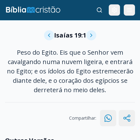
Isaías 19:1
Peso do Egito. Eis que o Senhor vem
cavalgando numa nuvem ligeira, e entrará
no Egito; e os ídolos do Egito estremecerão
diante dele, e o coração dos egípcios se
derreterá no meio deles.
Compartilhar: