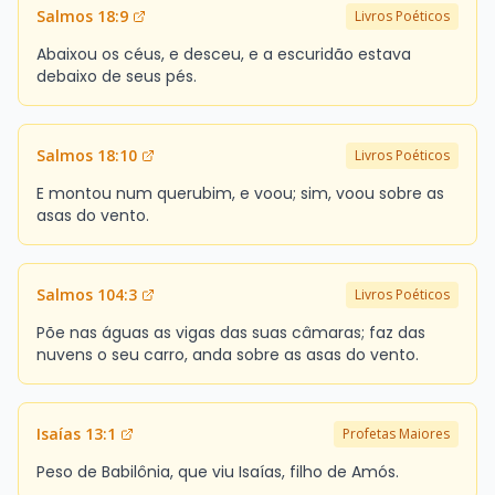
Salmos 18:9
Livros Poéticos
Abaixou os céus, e desceu, e a escuridão estava
debaixo de seus pés.
Salmos 18:10
Livros Poéticos
E montou num querubim, e voou; sim, voou sobre as
asas do vento.
Salmos 104:3
Livros Poéticos
Põe nas águas as vigas das suas câmaras; faz das
nuvens o seu carro, anda sobre as asas do vento.
Isaías 13:1
Profetas Maiores
Peso de Babilônia, que viu Isaías, filho de Amós.