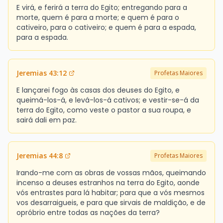
E virá, e ferirá a terra do Egito; entregando para a
morte, quem é para a morte; e quem é para o
cativeiro, para o cativeiro; e quem é para a espada,
para a espada.
Jeremias 43:12
Profetas Maiores
E lançarei fogo às casas dos deuses do Egito, e
queimá-los-á, e levá-los-á cativos; e vestir-se-á da
terra do Egito, como veste o pastor a sua roupa, e
sairá dali em paz.
Jeremias 44:8
Profetas Maiores
Irando-me com as obras de vossas mãos, queimando
incenso a deuses estranhos na terra do Egito, aonde
vós entrastes para lá habitar; para que a vós mesmos
vos desarraigueis, e para que sirvais de maldição, e de
opróbrio entre todas as nações da terra?