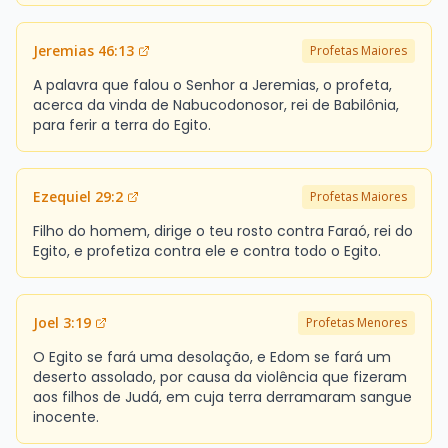
Jeremias 46:13
Profetas Maiores
A palavra que falou o Senhor a Jeremias, o profeta,
acerca da vinda de Nabucodonosor, rei de Babilônia,
para ferir a terra do Egito.
Ezequiel 29:2
Profetas Maiores
Filho do homem, dirige o teu rosto contra Faraó, rei do
Egito, e profetiza contra ele e contra todo o Egito.
Joel 3:19
Profetas Menores
O Egito se fará uma desolação, e Edom se fará um
deserto assolado, por causa da violência que fizeram
aos filhos de Judá, em cuja terra derramaram sangue
inocente.