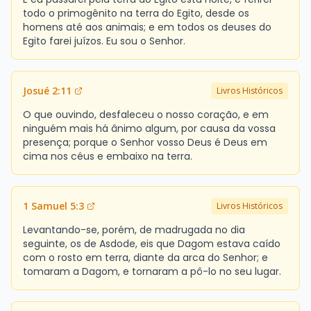
todo o primogênito na terra do Egito, desde os
homens até aos animais; e em todos os deuses do
Egito farei juízos. Eu sou o Senhor.
Josué 2:11
Livros Históricos
O que ouvindo, desfaleceu o nosso coração, e em
ninguém mais há ânimo algum, por causa da vossa
presença; porque o Senhor vosso Deus é Deus em
cima nos céus e embaixo na terra.
1 Samuel 5:3
Livros Históricos
Levantando-se, porém, de madrugada no dia
seguinte, os de Asdode, eis que Dagom estava caído
com o rosto em terra, diante da arca do Senhor; e
tomaram a Dagom, e tornaram a pô-lo no seu lugar.