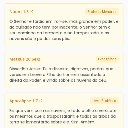
Naum 1:3
Profetas Menores
O Senhor é tardio em irar-se, mas grande em poder, e
ao culpado não tem por inocente; o Senhor tem o
seu caminho na tormenta e na tempestade, e as
nuvens são o pó dos seus pés.
Mateus 26:64
Evangelhos
Disse-lhe Jesus: Tu o disseste; digo-vos, porém, que
vereis em breve o Filho do homem assentado à
direita do Poder, e vindo sobre as nuvens do céu.
Apocalipse 1:7
Livro Profético
Eis que vem com as nuvens, e todo o olho o verá, até
os mesmos que o traspassaram; e todas as tribos da
terra se lamentarão sobre ele. Sim. Amém.